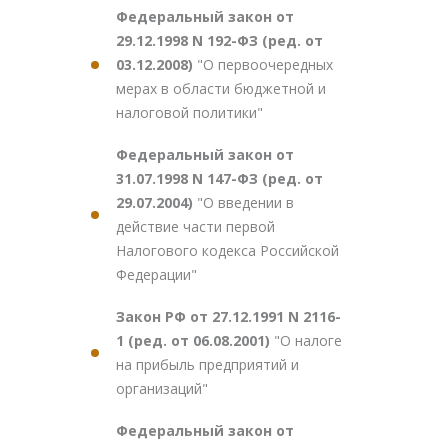
Федеральный закон от
29.12.1998 N 192-ФЗ (ред. от
03.12.2008)
"О первоочередных
мерах в области бюджетной и
налоговой политики"
Федеральный закон от
31.07.1998 N 147-ФЗ (ред. от
29.07.2004)
"О введении в
действие части первой
Налогового кодекса Российской
Федерации"
Закон РФ от 27.12.1991 N 2116-
1 (ред. от 06.08.2001)
"О налоге
на прибыль предприятий и
организаций"
Федеральный закон от