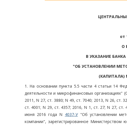
ЦЕНТРАЛЬНЫ
от 
О 
В УКАЗАНИЕ БАНКА
"ОБ УСТАНОВЛЕНИИ МЕТ
(КАПИТАЛА)
1. На основании пункта 5.5 части 4 статьи 14 Ф
деятельности и микрофинансовых организациях" (С
2011, N 27, ст. 3880; N 49, ст. 7040; 2013, N 26, ст. 32
ст. 4001; N 29, ст. 4357; 2016, N 1, ст. 27; N 27, ст
июня 2016 года N
4037-У
"Об установлении мето
компании", зарегистрированное Министерством ю