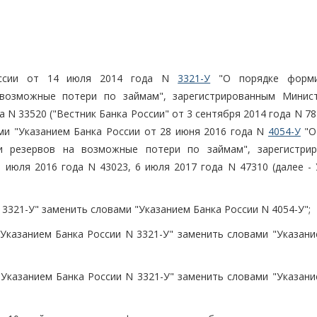
оссии от 14 июля 2014 года N
3321-У
"О порядке форми
возможные потери по займам", зарегистрированным Минис
 N 33520 ("Вестник Банка России" от 3 сентября 2014 года N 78)
ами "Указанием Банка России от 28 июня 2016 года N
4054-У
"О
и резервов на возможные потери по займам", зарегистри
июля 2016 года N 43023, 6 июля 2017 года N 47310 (далее - 
 3321-У" заменить словами "Указанием Банка России N 4054-У";
"Указанием Банка России N 3321-У" заменить словами "Указани
а "Указанием Банка России N 3321-У" заменить словами "Указан