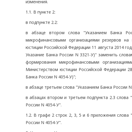
изменения.
1.1. В пункте 2:
в подпункте 2.2:
в абзаце втором слова "Указанием Банка Р
микрофинансовыми организациями резервов на 
юстиции Российской Федерации 11 августа 2014 года
Указание Банка России N 3321-У)" заменить слов
формирования микрофинансовыми организациям
Министерством юстиции Российской Федерации 28 
Банка России N 4054-У)";
в абзаце третьем слова "Указанием Банка России N
в абзацах втором и третьем подпункта 2.3 слова 
России N 4054-У".
1.2. В графе 2 строк 2, 3, 5 и 6 приложения слов
России N 4054-У".