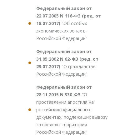
Федеральный закон от
22.07.2005 N 116-ФЗ (ред. от
18.07.2017)
"Об особых
экономических зонах в
Российской Федерации"
Федеральный закон от
31.05.2002 N 62-ФЗ (ред. от
29.07.2017)
"О гражданстве
Российской Федерации"
Федеральный закон от
28.11.2015 N 330-ФЗ
"О
проставлении апостиля на
российских официальных
документах, подлежащих вывозу
за пределы территории
Российской Федерации"