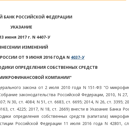
Й БАНК РОССИЙСКОЙ ФЕДЕРАЦИИ
УКАЗАНИЕ
13 июня 2017 г. N 4407-У
ВНЕСЕНИИ ИЗМЕНЕНИЙ
 РОССИИ ОТ 9 ИЮНЯ 2016 ГОДА N
4037-У
ОДИКИ ОПРЕДЕЛЕНИЯ СОБСТВЕННЫХ СРЕДСТВ
 МИКРОФИНАНСОВОЙ КОМПАНИИ"
едерального закона от 2 июля 2010 года N 151-ФЗ "О микрофи
обрание законодательства Российской Федерации, 2010, N 27, 
07; N 30, ст. 4084; N 51, ст. 6683, ст. 6695; 2014, N 26, ст. 3395; 2
. 4163, ст. 4225; 2017, N 18, ст. 2669) внести в Указание Банка Ро
дики определения собственных средств (капитала) микрофи
стиции Российской Федерации 11 июля 2016 года N 42801, с