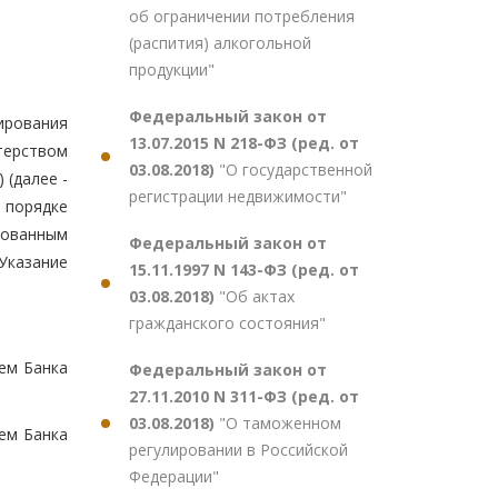
об ограничении потребления
(распития) алкогольной
продукции"
Федеральный закон от
рования
13.07.2015 N 218-ФЗ (ред. от
терством
03.08.2018)
"О государственной
 (далее -
регистрации недвижимости"
 порядке
рованным
Федеральный закон от
Указание
15.11.1997 N 143-ФЗ (ред. от
03.08.2018)
"Об актах
гражданского состояния"
ем Банка
Федеральный закон от
27.11.2010 N 311-ФЗ (ред. от
03.08.2018)
"О таможенном
ием Банка
регулировании в Российской
Федерации"