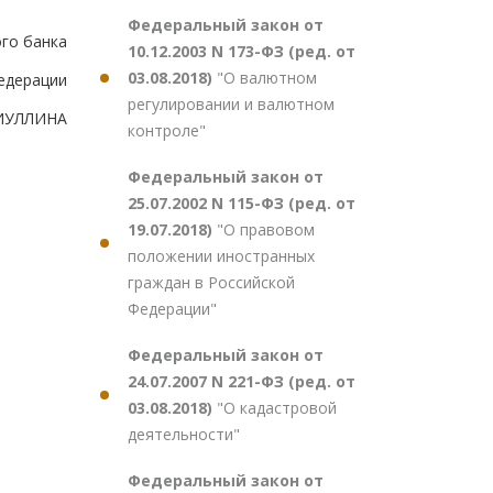
Федеральный закон от
го банка
10.12.2003 N 173-ФЗ (ред. от
03.08.2018)
"О валютном
едерации
регулировании и валютном
БИУЛЛИНА
контроле"
Федеральный закон от
25.07.2002 N 115-ФЗ (ред. от
19.07.2018)
"О правовом
положении иностранных
граждан в Российской
Федерации"
Федеральный закон от
24.07.2007 N 221-ФЗ (ред. от
03.08.2018)
"О кадастровой
деятельности"
Федеральный закон от