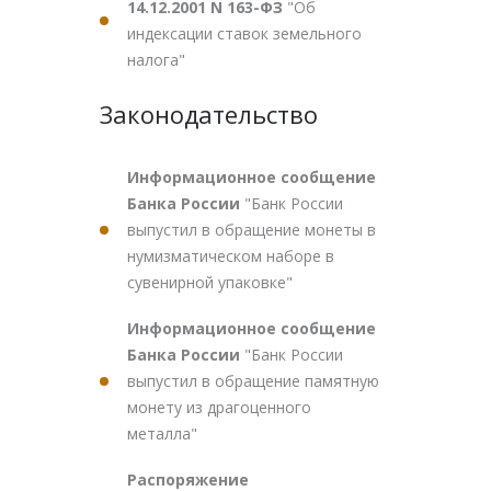
14.12.2001 N 163-ФЗ
"Об
индексации ставок земельного
налога"
Законодательство
Информационное сообщение
Банка России
"Банк России
выпустил в обращение монеты в
нумизматическом наборе в
сувенирной упаковке"
Информационное сообщение
Банка России
"Банк России
выпустил в обращение памятную
монету из драгоценного
металла"
Распоряжение