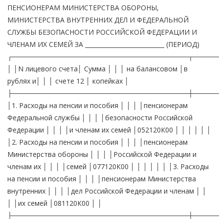
ПЕНСИОНЕРАМ МИНИСТЕРСТВА ОБОРОНЫ,
МИНИСТЕРСТВА ВНУТРЕННИХ ДЕЛ И ФЕДЕРАЛЬНОЙ
СЛУЖБЫ БЕЗОПАСНОСТИ РОССИЙСКОЙ ФЕДЕРАЦИИ И
ЧЛЕНАМ ИХ СЕМЕЙ ЗА ___________________________ (ПЕРИОД)
┌────────────────────────────────────┬─────
│ │N лицевого счета│ Сумма │ │ │ на балансовом │в
рублях и│ │ │ счете 12 │ копейках │
├────────────────────────────────────┼─────
│1. Расходы на пенсии и пособия │ │ │ │пенсионерам
Федеральной службы │ │ │ │безопасности Российской
Федерации │ │ │ │и членам их семей │052120К00 │ │ │ │ │ │
│2. Расходы на пенсии и пособия │ │ │ │пенсионерам
Министерства обороны │ │ │ │Российской Федерации и
членам их │ │ │ │семей │077120К00 │ │ │ │ │ │ │3. Расходы
на пенсии и пособия │ │ │ │пенсионерам Министерства
внутренних │ │ │ │дел Российской Федерации и членам │ │
│ │их семей │081120К00 │ │
├────────────────────────────────────┼─────