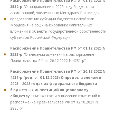
Распоряжение Правительства РФ от 01.12.2025 N
3532-р
"О направлении в 2025 году бюджетных
ассигнований, увеличенных Минздраву России для
предоставление субсидии бюджету Республики
Мордовия на софинансирование капитальных
вложений в объекты государственной собственности
субъектов Российской Федерации"
Распоряжение Правительства РФ от 01.12.2025 N
3533-р
"О внесении изменений в распоряжение
Правительства РФ от 26.12.2022 N 4231-р"
Распоряжение Правительства РФ от 26.12.2022 N
4231-р (ред. от 01.12.2025) О предоставлении в
2023 - 2028 годах из федерального бюджета
бюджетных инвестиций акционерному
обществу
"КАВКАЗ.РФ" и о внесении изменений в
распоряжение Правительства РФ от 12.10.2021 N
2885-р"