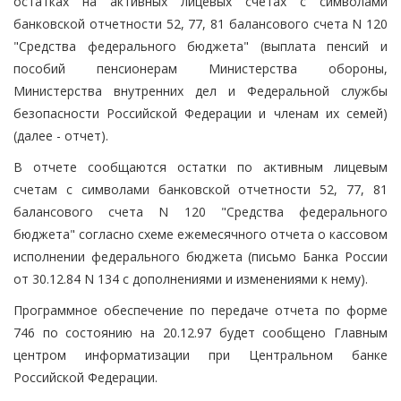
остатках на активных лицевых счетах с символами
банковской отчетности 52, 77, 81 балансового счета N 120
"Средства федерального бюджета" (выплата пенсий и
пособий пенсионерам Министерства обороны,
Министерства внутренних дел и Федеральной службы
безопасности Российской Федерации и членам их семей)
(далее - отчет).
В отчете сообщаются остатки по активным лицевым
счетам с символами банковской отчетности 52, 77, 81
балансового счета N 120 "Средства федерального
бюджета" согласно схеме ежемесячного отчета о кассовом
исполнении федерального бюджета (письмо Банка России
от 30.12.84 N 134 с дополнениями и изменениями к нему).
Программное обеспечение по передаче отчета по форме
746 по состоянию на 20.12.97 будет сообщено Главным
центром информатизации при Центральном банке
Российской Федерации.