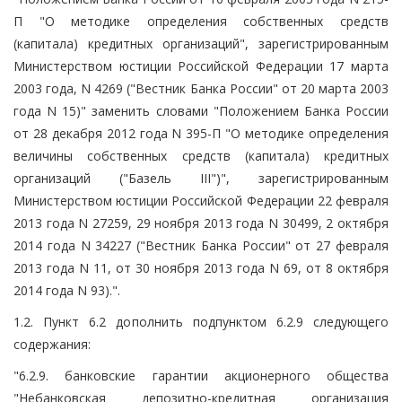
П "О методике определения собственных средств
(капитала) кредитных организаций", зарегистрированным
Министерством юстиции Российской Федерации 17 марта
2003 года, N 4269 ("Вестник Банка России" от 20 марта 2003
года N 15)" заменить словами "Положением Банка России
от 28 декабря 2012 года N 395-П "О методике определения
величины собственных средств (капитала) кредитных
организаций ("Базель III")", зарегистрированным
Министерством юстиции Российской Федерации 22 февраля
2013 года N 27259, 29 ноября 2013 года N 30499, 2 октября
2014 года N 34227 ("Вестник Банка России" от 27 февраля
2013 года N 11, от 30 ноября 2013 года N 69, от 8 октября
2014 года N 93).".
1.2. Пункт 6.2 дополнить подпунктом 6.2.9 следующего
содержания:
"6.2.9. банковские гарантии акционерного общества
"Небанковская депозитно-кредитная организация