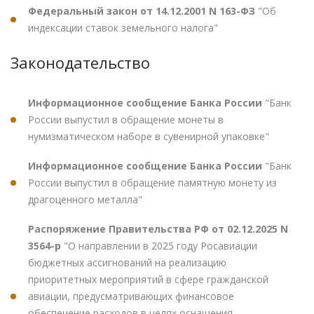
Федеральный закон от 14.12.2001 N 163-ФЗ
"Об
индексации ставок земельного налога"
Законодательство
Информационное сообщение Банка России
"Банк
России выпустил в обращение монеты в
нумизматическом наборе в сувенирной упаковке"
Информационное сообщение Банка России
"Банк
России выпустил в обращение памятную монету из
драгоценного металла"
Распоряжение Правительства РФ от 02.12.2025 N
3564-р
"О направлении в 2025 году Росавиации
бюджетных ассигнований на реализацию
приоритетных мероприятий в сфере гражданской
авиации, предусматривающих финансовое
обеспечение расходов в целях оснащения