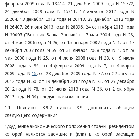
февраля 2009 года N 13414, 21 декабря 2009 года N 15772,
24 декабря 2009 года N 15811, 17 августа 2012 года N
25204, 13 декабря 2012 года N 26113, 28 декабря 2012 года
N 26407, 26 июня 2013 года N 28896, 24 сентября 2013 года
N 30005 ("Вестник Банка России" от 7 мая 2004 года N 28,
от 4 мая 2006 года N 26, от 15 января 2007 года N 1, от 17
декабря 2007 года N 69, от 31 января 2008 года N 4, от 28
мая 2008 года N 25, от 4 июня 2008 года N 28, от 9 июля
2008 года N 36, от 4 февраля 2009 года N 7, от 4 марта
2009 года N
15
, от 28 декабря 2009 года N 77, от 22 августа
2012 года N 50, от 19 декабря 2012 года N 73, от 29 декабря
2012 года N 78, от 28 июня 2013 года N 36, от 2 октября
2013 года N 54), следующие изменения.
1.1. Подпункт 3.9.2 пункта 3.9 дополнить абзацем
следующего содержания:
"ухудшение экономического положения страны, резидентом
которой является заемщик и (или) в которой заемщик