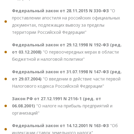
Федеральный закон от 28.11.2015 N 330-ФЗ
"О
проставлении апостиля на российских официальных
документах, подлежащих вывозу за пределы
территории Российской Федерации"
Федеральный закон от 29.12.1998 N 192-ФЗ (ред.
от 03.12.2008)
"О первоочередных мерах в области
бюджетной и налоговой политики"
Федеральный закон от 31.07.1998 N 147-ФЗ (ред.
от 29.07.2004)
"О введении в действие части первой
Налогового кодекса Российской Федерации"
Закон РФ от 27.12.1991 N 2116-1 (ред. от
06.08.2001)
"О налоге на прибыль предприятий и
организаций"
Федеральный закон от 14.12.2001 N 163-ФЗ
"Об
индексации ставок земельного налога"