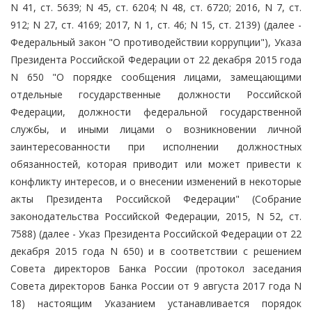
N 41, ст. 5639; N 45, ст. 6204; N 48, ст. 6720; 2016, N 7, ст.
912; N 27, ст. 4169; 2017, N 1, ст. 46; N 15, ст. 2139) (далее -
Федеральный закон "О противодействии коррупции"), Указа
Президента Российской Федерации от 22 декабря 2015 года
N 650 "О порядке сообщения лицами, замещающими
отдельные государственные должности Российской
Федерации, должности федеральной государственной
службы, и иными лицами о возникновении личной
заинтересованности при исполнении должностных
обязанностей, которая приводит или может привести к
конфликту интересов, и о внесении изменений в некоторые
акты Президента Российской Федерации" (Собрание
законодательства Российской Федерации, 2015, N 52, ст.
7588) (далее - Указ Президента Российской Федерации от 22
декабря 2015 года N 650) и в соответствии с решением
Совета директоров Банка России (протокол заседания
Совета директоров Банка России от 9 августа 2017 года N
18) настоящим Указанием устанавливается порядок