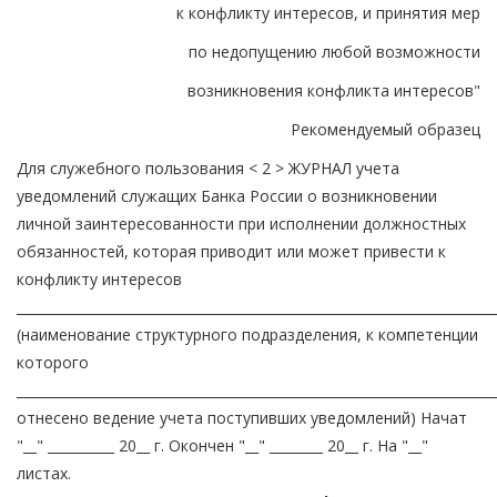
к конфликту интересов, и принятия мер
по недопущению любой возможности
возникновения конфликта интересов"
Рекомендуемый образец
Для служебного пользования < 2 > ЖУРНАЛ учета
уведомлений служащих Банка России о возникновении
личной заинтересованности при исполнении должностных
обязанностей, которая приводит или может привести к
конфликту интересов
________________________________________________________________________
(наименование структурного подразделения, к компетенции
которого
________________________________________________________________________
отнесено ведение учета поступивших уведомлений) Начат
"__" __________ 20__ г. Окончен "__" ________ 20__ г. На "__"
листах.