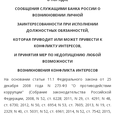
СООБЩЕНИЯ СЛУЖАЩИМИ БАНКА РОССИИ О
ВОЗНИКНОВЕНИИ ЛИЧНОЙ
ЗАИНТЕРЕСОВАННОСТИ ПРИ ИСПОЛНЕНИИ
ДОЛЖНОСТНЫХ ОБЯЗАННОСТЕЙ,
КОТОРАЯ ПРИВОДИТ ИЛИ МОЖЕТ ПРИВЕСТИ К
КОНФЛИКТУ ИНТЕРЕСОВ,
И ПРИНЯТИЯ МЕР ПО НЕДОПУЩЕНИЮ ЛЮБОЙ
ВОЗМОЖНОСТИ
ВОЗНИКНОВЕНИЯ КОНФЛИКТА ИНТЕРЕСОВ
На основании статьи 11.1 Федерального закона от 25
декабря 2008 года N 273-ФЗ "О противодействии
коррупции" (Собрание законодательства Российской
Федерации, 2008, N 52, ст. 6228; 2011, N 29, ст. 4291; N 48,
ст. 6730; 2012, N 50, ст. 6954; N 53, ст. 7605; 2013, N 19, ст.
2329; N 40, ст. 5031; N 52, ст. 6961; 2014, N 52, ст. 7542; 2015,