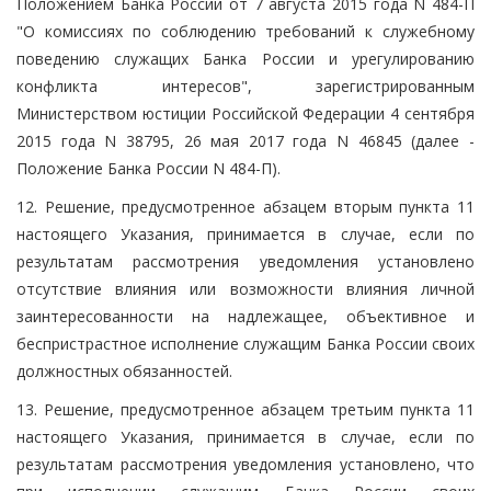
Положением Банка России от 7 августа 2015 года N 484-П
"О комиссиях по соблюдению требований к служебному
поведению служащих Банка России и урегулированию
конфликта интересов", зарегистрированным
Министерством юстиции Российской Федерации 4 сентября
2015 года N 38795, 26 мая 2017 года N 46845 (далее -
Положение Банка России N 484-П).
12. Решение, предусмотренное абзацем вторым пункта 11
настоящего Указания, принимается в случае, если по
результатам рассмотрения уведомления установлено
отсутствие влияния или возможности влияния личной
заинтересованности на надлежащее, объективное и
беспристрастное исполнение служащим Банка России своих
должностных обязанностей.
13. Решение, предусмотренное абзацем третьим пункта 11
настоящего Указания, принимается в случае, если по
результатам рассмотрения уведомления установлено, что