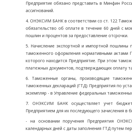
Предприятие обязано представить в Минфин Росси
ассигнований.
4. ОНЭКСИМ БАНК в соответствии со ст. 122 Тамо
обязательство об оплате в течение 60 дней с м
пошлин и процентов за предоставление отсрочки.
5. Начисление экспортной и импортной пошлины 
таможенного оформления нормативными актами ГТ
которого находится Предприятие. При этом тамож
платежных документов, подтверждающих оплату т
6. Таможенные органы, производящие таможенн
таможенных деклараций (ГТД) Предприятия по уста
экземпляр - в Управление федеральных таможенных
7. ОНЭКСИМ БАНК осуществляет учет бюджет
Предприятием для их последующего зачисления в б
- на основании поручения Предприятия ОНЭК
календарных дней с даты заполнения ГТД путем пе