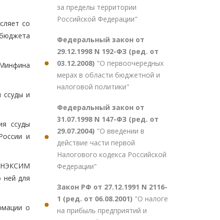
за пределы территории
Российской Федерации"
сляет со
 бюджета
Федеральный закон от
29.12.1998 N 192-ФЗ (ред. от
03.12.2008)
"О первоочередных
 Минфина
мерах в области бюджетной и
налоговой политики"
 ссуды и
Федеральный закон от
31.07.1998 N 147-ФЗ (ред. от
ия ссуды
29.07.2004)
"О введении в
России и
действие части первой
Налогового кодекса Российской
 ОНЭКСИМ
Федерации"
 ней для
Закон РФ от 27.12.1991 N 2116-
1 (ред. от 06.08.2001)
"О налоге
рмации о
на прибыль предприятий и