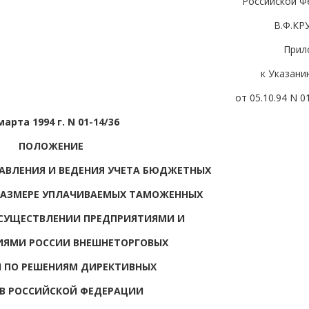
Российской Ф
В.Ф.К
Прил
к Указани
от 05.10.94 N 0
марта 1994 г. N 01-14/36
ПОЛОЖЕНИЕ
АВЛЕНИЯ И ВЕДЕНИЯ УЧЕТА БЮДЖЕТНЫХ
РАЗМЕРЕ УПЛАЧИВАЕМЫХ ТАМОЖЕННЫХ
СУЩЕСТВЛЕНИИ ПРЕДПРИЯТИЯМИ И
ИЯМИ РОССИИ ВНЕШНЕТОРГОВЫХ
 ПО РЕШЕНИЯМ ДИРЕКТИВНЫХ
В РОССИЙСКОЙ ФЕДЕРАЦИИ