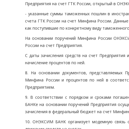
Предприятия на счет ГТК России, открытый в ОНЭКС
- указанные суммы таможенных пошлин в иностр
счета ГТК России на счет Минфина России. Данны
как поступившие по конкретному виду таможенного
На основании поручений Минфина России ОНЭКС
России на счет Предприятия.
С даты зачисления средств на счет Предприятия 
начисление процентов по ней.
8. На основании документов, представляемых 
Минфина России и процентов по ней в соответ
Предприятием.
9. В соответствии с порядком и сроками погаш
БАНКе на основании поручений Предприятия осуще
зачисления в федеральный бюджет на счет Минфина
10. ОНЭКСИМ БАНК организует модемную связь 
движении средств на счетах.