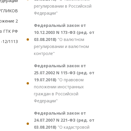
едерации
регулировании в Российской
РУГЛИКОВ
Федерации"
ожение 2
Федеральный закон от
ю ГТК РФ
10.12.2003 N 173-ФЗ (ред. от
03.08.2018)
"О валютном
1-12/1113
регулировании и валютном
контроле"
Федеральный закон от
25.07.2002 N 115-ФЗ (ред. от
19.07.2018)
"О правовом
положении иностранных
граждан в Российской
Федерации"
Федеральный закон от
24.07.2007 N 221-ФЗ (ред. от
03.08.2018)
"О кадастровой