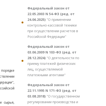
Федеральный закон от
22.05.2003 N 54-ФЗ (ред. от
24.06.2025)
"О применении
контрольно-кассовой техники
при осуществлении расчетов в
Российской Федерации"
Федеральный закон от
03.06.2009 N 103-ФЗ (ред. от
28.12.2024)
"О деятельности по
приему платежей физических
лиц, осуществляемой
 порядке
платежными агентами"
ствлении
ерации",
Федеральный закон от
ссийской
22.11.1995 N 171-ФЗ (ред. от
03.08.2018)
"О государственном
регулировании производства и
е сырья,