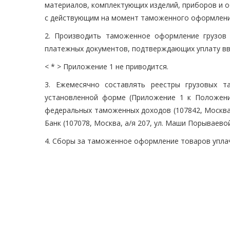
материалов, комплектующих изделий, приборов и о
с действующим на момент таможенного оформлени
2. Производить таможенное оформление грузов 
платежных документов, подтверждающих уплату в
< * > Приложение 1 не приводится.
3. Ежемесячно составлять реестры грузовых 
установленной форме (Приложение 1 к Положению
федеральных таможенных доходов (107842, Москва, 
Банк (107078, Москва, а/я 207, ул. Маши Порываевой
4. Сборы за таможенное оформление товаров упла