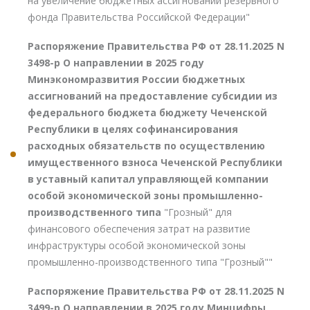
на увеличение бюджетных ассигнований резервного
фонда Правительства Российской Федерации"
Распоряжение Правительства РФ от 28.11.2025 N
3498-р О направлении в 2025 году
Минэкономразвития России бюджетных
ассигнований на предоставление субсидии из
федерального бюджета бюджету Чеченской
Республики в целях софинансирования
расходных обязательств по осуществлению
имущественного взноса Чеченской Республики
в уставный капитал управляющей компании
особой экономической зоны промышленно-
производственного типа
"Грозный" для
финансового обеспечения затрат на развитие
инфраструктуры особой экономической зоны
промышленно-производственного типа "Грозный""
Распоряжение Правительства РФ от 28.11.2025 N
3499-р О направлении в 2025 году Минцифры