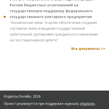
России бюджетных ассигнований на
государственную поддержку федерального
государственного унитарного предприятия
"Космическая связь" в целях обеспечения создания
спутников связи и вещания государственной
орбитальной группировки гражданского назначения
на геостационарной орбите"
Все документы >>
Кодексы.Онлайн, 2026
Проект реализуется при поддержке журнала
«Налоги»
.