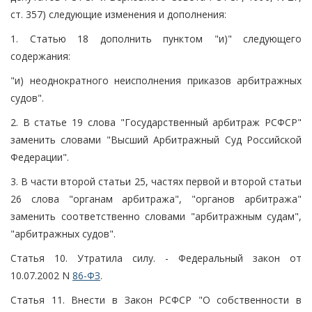
ст. 357) следующие изменения и дополнения:
1. Статью 18 дополнить пунктом "и)" следующего
содержания:
"и) неоднократного неисполнения приказов арбитражных
судов".
2. В статье 19 слова "Государственный арбитраж РСФСР"
заменить словами "Высший Арбитражный Суд Российской
Федерации".
3. В части второй статьи 25, частях первой и второй статьи
26 слова "органам арбитража", "органов арбитража"
заменить соответственно словами "арбитражным судам",
"арбитражных судов".
Статья 10. Утратила силу. - Федеральный закон от
10.07.2002 N
86-ФЗ
.
Статья 11. Внести в Закон РСФСР "О собственности в