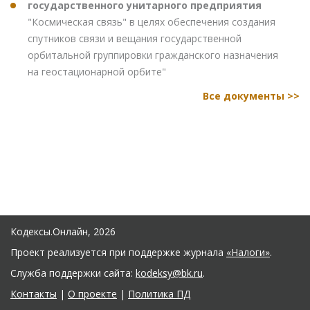
государственного унитарного предприятия
"Космическая связь" в целях обеспечения создания
спутников связи и вещания государственной
орбитальной группировки гражданского назначения
на геостационарной орбите"
Все документы >>
Кодексы.Онлайн, 2026
Проект реализуется при поддержке журнала
«Налоги»
.
Служба поддержки сайта:
kodeksy@bk.ru
.
Контакты
|
О проекте
|
Политика ПД