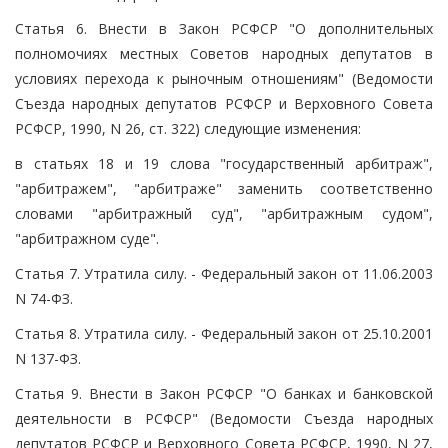
Статья 6. Внести в Закон РСФСР "О дополнительных
полномочиях местных Советов народных депутатов в
условиях перехода к рыночным отношениям" (Ведомости
Съезда народных депутатов РСФСР и Верховного Совета
РСФСР, 1990, N 26, ст. 322) следующие изменения:
в статьях 18 и 19 слова "государственный арбитраж",
"арбитражем", "арбитраже" заменить соответственно
словами "арбитражный суд", "арбитражным судом",
"арбитражном суде".
Статья 7. Утратила силу. - Федеральный закон от 11.06.2003
N 74-ФЗ.
Статья 8. Утратила силу. - Федеральный закон от 25.10.2001
N 137-ФЗ.
Статья 9. Внести в Закон РСФСР "О банках и банковской
деятельности в РСФСР" (Ведомости Съезда народных
депутатов РСФСР и Верховного Совета РСФСР, 1990, N 27,