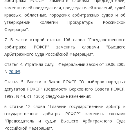
арбитража РСФСР" заменить словами "председателей,
заместителей председателя, председателей коллегий, судей
краевых, областных, городских арбитражных судов и об
утверждении коллегии Прокуратуры Российской
Федерации".
7. В части второй статьи 106 слова "Государственного
арбитража РСФСР" заменить словами "Высшего
Арбитражного Суда Российской Федерации".
Статья 4. Утратила силу. - Федеральный закон от 29.06.2005
N
70-ФЗ
.
Статья 5. Внести в Закон РСФСР "О выборах народных
депутатов РСФСР" (Ведомости Верховного Совета РСФСР,
1989, N 44, ст. 1305) следующие изменения:
в статье 12 слова "Главный государственный арбитр и
государственные арбитры РСФСР" заменить словами
"Председатель и судьи Высшего Арбитражного Суда
Российской Федерации".