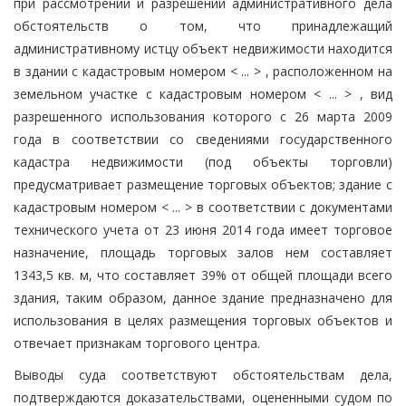
при рассмотрении и разрешении административного дела
обстоятельств о том, что принадлежащий
административному истцу объект недвижимости находится
в здании с кадастровым номером < ... > , расположенном на
земельном участке с кадастровым номером < ... > , вид
разрешенного использования которого с 26 марта 2009
года в соответствии со сведениями государственного
кадастра недвижимости (под объекты торговли)
предусматривает размещение торговых объектов; здание с
кадастровым номером < ... > в соответствии с документами
технического учета от 23 июня 2014 года имеет торговое
назначение, площадь торговых залов нем составляет
1343,5 кв. м, что составляет 39% от общей площади всего
здания, таким образом, данное здание предназначено для
использования в целях размещения торговых объектов и
отвечает признакам торгового центра.
Выводы суда соответствуют обстоятельствам дела,
подтверждаются доказательствами, оцененными судом по