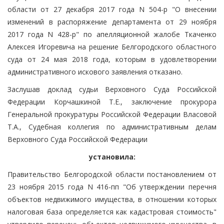
области от 27 декабря 2017 года N 504-р "О внесении
изменений в распоряжение департамента от 29 ноября
2017 года N 428-р" по апелляционной жалобе Ткаченко
Алексея Игоревича на решение Белгородского областного
суда от 24 мая 2018 года, которым в удовлетворении
административного искового заявления отказано.
Заслушав доклад судьи Верховного Суда Российской
Федерации Корчашкиной Т.Е., заключение прокурора
Генеральной прокуратуры Российской Федерации Власовой
Т.А., Судебная коллегия по административным делам
Верховного Суда Российской Федерации
установила:
Правительство Белгородской области постановлением от
23 ноября 2015 года N 416-пп "Об утверждении перечня
объектов недвижимого имущества, в отношении которых
налоговая база определяется как кадастровая стоимость"