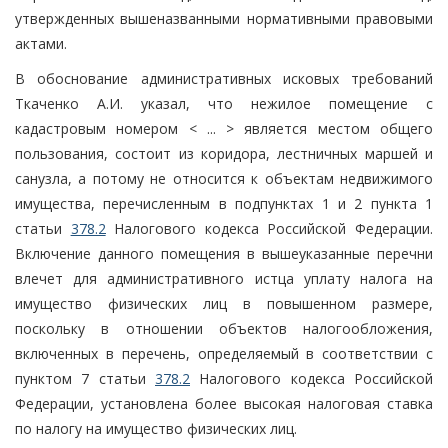
утвержденных вышеназванными нормативными правовыми
актами.
В обоснование административных исковых требований
Ткаченко А.И. указал, что нежилое помещение с
кадастровым номером < ... > является местом общего
пользования, состоит из коридора, лестничных маршей и
санузла, а потому не относится к объектам недвижимого
имущества, перечисленным в подпунктах 1 и 2 пункта 1
статьи
378.2
Налогового кодекса Российской Федерации.
Включение данного помещения в вышеуказанные перечни
влечет для административного истца уплату налога на
имущество физических лиц в повышенном размере,
поскольку в отношении объектов налогообложения,
включенных в перечень, определяемый в соответствии с
пунктом 7 статьи
378.2
Налогового кодекса Российской
Федерации, установлена более высокая налоговая ставка
по налогу на имущество физических лиц.