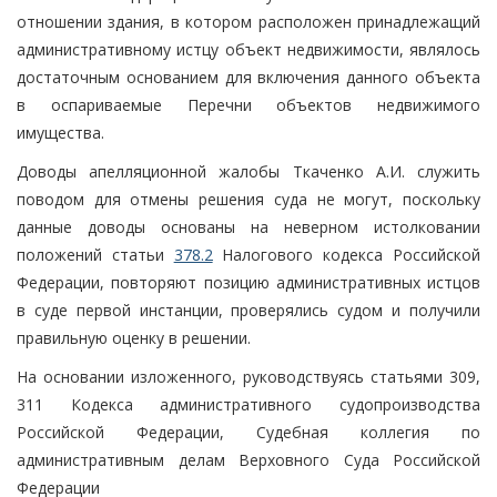
отношении здания, в котором расположен принадлежащий
административному истцу объект недвижимости, являлось
достаточным основанием для включения данного объекта
в оспариваемые Перечни объектов недвижимого
имущества.
Доводы апелляционной жалобы Ткаченко А.И. служить
поводом для отмены решения суда не могут, поскольку
данные доводы основаны на неверном истолковании
положений статьи
378.2
Налогового кодекса Российской
Федерации, повторяют позицию административных истцов
в суде первой инстанции, проверялись судом и получили
правильную оценку в решении.
На основании изложенного, руководствуясь статьями 309,
311 Кодекса административного судопроизводства
Российской Федерации, Судебная коллегия по
административным делам Верховного Суда Российской
Федерации