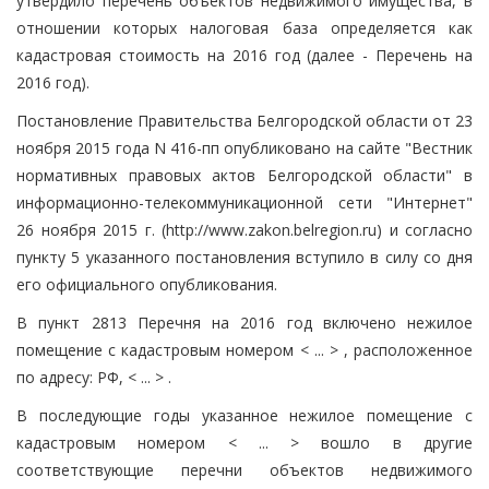
утвердило перечень объектов недвижимого имущества, в
отношении которых налоговая база определяется как
кадастровая стоимость на 2016 год (далее - Перечень на
2016 год).
Постановление Правительства Белгородской области от 23
ноября 2015 года N 416-пп опубликовано на сайте "Вестник
нормативных правовых актов Белгородской области" в
информационно-телекоммуникационной сети "Интернет"
26 ноября 2015 г. (http://www.zakon.belregion.ru) и согласно
пункту 5 указанного постановления вступило в силу со дня
его официального опубликования.
В пункт 2813 Перечня на 2016 год включено нежилое
помещение с кадастровым номером < ... > , расположенное
по адресу: РФ, < ... > .
В последующие годы указанное нежилое помещение с
кадастровым номером < ... > вошло в другие
соответствующие перечни объектов недвижимого