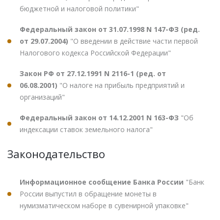
бюджетной и налоговой политики"
Федеральный закон от 31.07.1998 N 147-ФЗ (ред.
от 29.07.2004)
"О введении в действие части первой
Налогового кодекса Российской Федерации"
Закон РФ от 27.12.1991 N 2116-1 (ред. от
06.08.2001)
"О налоге на прибыль предприятий и
организаций"
Федеральный закон от 14.12.2001 N 163-ФЗ
"Об
индексации ставок земельного налога"
Законодательство
Информационное сообщение Банка России
"Банк
России выпустил в обращение монеты в
нумизматическом наборе в сувенирной упаковке"