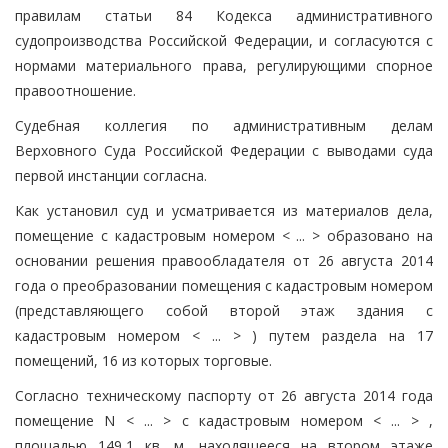
правилам статьи 84 Кодекса административного
судопроизводства Российской Федерации, и согласуются с
нормами материального права, регулирующими спорное
правоотношение.
Судебная коллегия по административным делам
Верховного Суда Российской Федерации с выводами суда
первой инстанции согласна.
Как установил суд и усматривается из материалов дела,
помещение с кадастровым номером < ... > образовано на
основании решения правообладателя от 26 августа 2014
года о преобразовании помещения с кадастровым номером
(представляющего собой второй этаж здания с
кадастровым номером < ... > ) путем раздела на 17
помещений, 16 из которых торговые.
Согласно техническому паспорту от 26 августа 2014 года
помещение N < ... > с кадастровым номером < ... > ,
площадью 149,1 кв. м, находящееся на втором этаже