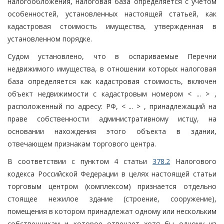
налогообложения, налоговая база определяется с учетом
особенностей, установленных настоящей статьей, как
кадастровая стоимость имущества, утвержденная в
установленном порядке.
Судом установлено, что в оспариваемые Перечни
недвижимого имущества, в отношении которых налоговая
база определяется как кадастровая стоимость, включен
объект недвижимости с кадастровым номером < ... > ,
расположенный по адресу: РФ, < ... > , принадлежащий на
праве собственности административному истцу, на
основании нахождения этого объекта в здании,
отвечающем признакам торгового центра.
В соответствии с пунктом 4 статьи
378.2
Налогового
кодекса Российской Федерации в целях настоящей статьи
торговым центром (комплексом) признается отдельно
стоящее нежилое здание (строение, сооружение),
помещения в котором принадлежат одному или нескольким
собственникам и которое отвечает хотя бы одному из