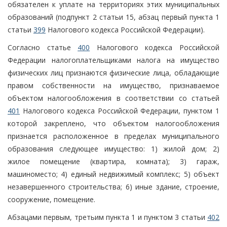
обязателен к уплате на территориях этих муниципальных
образований (подпункт 2 статьи 15, абзац первый пункта 1
статьи
399
Налогового кодекса Российской Федерации).
Согласно статье
400
Налогового кодекса Российской
Федерации налогоплательщиками налога на имущество
физических лиц признаются физические лица, обладающие
правом собственности на имущество, признаваемое
объектом налогообложения в соответствии со статьей
401
Налогового кодекса Российской Федерации, пунктом 1
которой закреплено, что объектом налогообложения
признается расположенное в пределах муниципального
образования следующее имущество: 1) жилой дом; 2)
жилое помещение (квартира, комната); 3) гараж,
машиноместо; 4) единый недвижимый комплекс; 5) объект
незавершенного строительства; 6) иные здание, строение,
сооружение, помещение.
Абзацами первым, третьим пункта 1 и пунктом 3 статьи
402