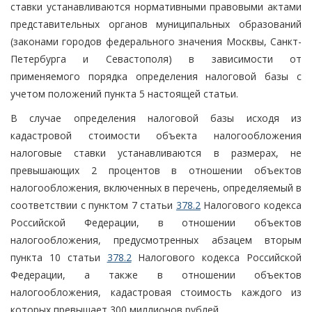
ставки устанавливаются нормативными правовыми актами
представительных органов муниципальных образований
(законами городов федерального значения Москвы, Санкт-
Петербурга и Севастополя) в зависимости от
применяемого порядка определения налоговой базы с
учетом положений пункта 5 настоящей статьи.
В случае определения налоговой базы исходя из
кадастровой стоимости объекта налогообложения
налоговые ставки устанавливаются в размерах, не
превышающих 2 процентов в отношении объектов
налогообложения, включенных в перечень, определяемый в
соответствии с пунктом 7 статьи
378.2
Налогового кодекса
Российской Федерации, в отношении объектов
налогообложения, предусмотренных абзацем вторым
пункта 10 статьи
378.2
Налогового кодекса Российской
Федерации, а также в отношении объектов
налогообложения, кадастровая стоимость каждого из
которых превышает 300 миллионов рублей.