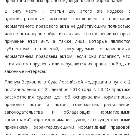
представительных органов муниципальных образований.
В силу части 1 статьи 208 этого же кодекса с
административным исковым заявлением о признании
нормативного правового акта не действующим полностью
или в части вправе обратиться лица, в отношении которых
применен этот акт, а также лица, которые являются
субъектами отношений, регулируемых оспариваемым
нормативным правовым актом, если они полагают, что
этим актом нарушены или нарушаются их права, свободы и
законные интересы.
Пленум Верховного Суда Российской Федерации в пункте 2
постановления от 25 декабря 2018 года N 50 "О практике
рассмотрения судами дел об оспаривании нормативных
правовых актов и актов, содержащих разъяснения
законодательства и обладающих нормативными
свойствами" обратил внимание судов, что существенными
признаками, характеризующими нормативный правовой
акт, являются издание его в установленном порядке