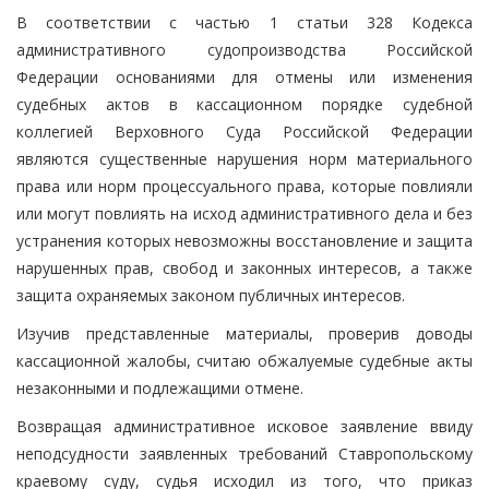
В соответствии с частью 1 статьи 328 Кодекса
административного судопроизводства Российской
Федерации основаниями для отмены или изменения
судебных актов в кассационном порядке судебной
коллегией Верховного Суда Российской Федерации
являются существенные нарушения норм материального
права или норм процессуального права, которые повлияли
или могут повлиять на исход административного дела и без
устранения которых невозможны восстановление и защита
нарушенных прав, свобод и законных интересов, а также
защита охраняемых законом публичных интересов.
Изучив представленные материалы, проверив доводы
кассационной жалобы, считаю обжалуемые судебные акты
незаконными и подлежащими отмене.
Возвращая административное исковое заявление ввиду
неподсудности заявленных требований Ставропольскому
краевому суду, судья исходил из того, что приказ