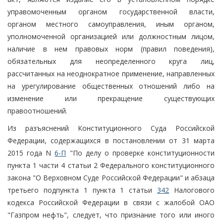
управомоченным органом государственной власти,
органом местного самоуправления, иным органом,
уполномоченной организацией или должностным лицом,
наличие в нем правовых норм (правил поведения),
обязательных для неопределенного круга лиц,
рассчитанных на неоднократное применение, направленных
на урегулирование общественных отношений либо на
изменение или прекращение существующих
правоотношений.
Из разъяснений Конституционного Суда Российской
Федерации, содержащихся в постановлении от 31 марта
2015 года N
6-П
"По делу о проверке конституционности
пункта 1 части 4 статьи 2 Федерального конституционного
закона "О Верховном Суде Российской Федерации" и абзаца
третьего подпункта 1 пункта 1 статьи
342
Налогового
кодекса Российской Федерации в связи с жалобой ОАО
"Газпром нефть", следует, что признание того или иного