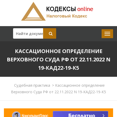
КАССАЦИОННОЕ ОПРЕДЕЛЕНИЕ
ВЕРХОВНОГО СУДА РФ ОТ 22.11.2022 N
19-КАД22-19-К5
Судебная практика
>
Кассационное определение
Верховного Суда РФ от 22.11.2022 N 19-КАД22-19-К5