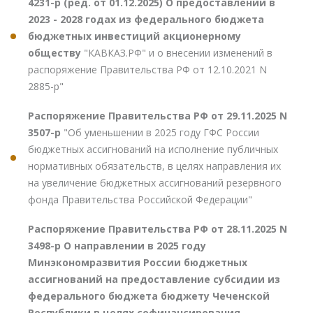
4231-р (ред. от 01.12.2025) О предоставлении в
2023 - 2028 годах из федерального бюджета
бюджетных инвестиций акционерному
обществу
"КАВКАЗ.РФ" и о внесении изменений в
распоряжение Правительства РФ от 12.10.2021 N
2885-р"
Распоряжение Правительства РФ от 29.11.2025 N
3507-р
"Об уменьшении в 2025 году ГФС России
бюджетных ассигнований на исполнение публичных
нормативных обязательств, в целях направления их
на увеличение бюджетных ассигнований резервного
фонда Правительства Российской Федерации"
Распоряжение Правительства РФ от 28.11.2025 N
3498-р О направлении в 2025 году
Минэкономразвития России бюджетных
ассигнований на предоставление субсидии из
федерального бюджета бюджету Чеченской
Республики в целях софинансирования