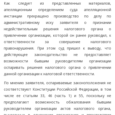
Как следует из представленных материалов,
апелляционным определением суда апелляционной
инстанции прекращено производство по делу по
административному иску заявителя о признании
недействительным решения налогового органа о
привлечении организации, которой он ранее руководил, к
ответственности за совершение налогового
правонарушения. При этом суд пришел к выводу, что
действующее законодательство не предоставляет
возможности бывшим руководителям организации
оспаривать решения налогового органа о привлечении
данной организации к налоговой ответственности.
По мнению заявителя, оспариваемые законоположения не
соответствуют Конституции Российской Федерации, в том
числе ее статьям 33, 46 (часть 1) и 55, поскольку не
предполагают возможность обжалования бывшим
руководителем организации актов налогового органа,
вынесенных в отношении организации и впоследствии