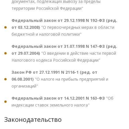
документах, подлежащих вывозу за пределы
территории Российской Федерации"
Федеральный закон от 29.12.1998 N 192-ФЗ (ред.
от 03.12.2008)
"О первоочередных мерах в области
бюджетной и налоговой политики"
Федеральный закон от 31.07.1998 N 147-ФЗ (ред.
от 29.07.2004)
"О введении в действие части первой
Налогового кодекса Российской Федерации"
Закон РФ от 27.12.1991 N 2116-1 (ред. от
06.08.2001)
"О налоге на прибыль предприятий и
организаций"
Федеральный закон от 14.12.2001 N 163-ФЗ
"Об
индексации ставок земельного налога"
Законодательство