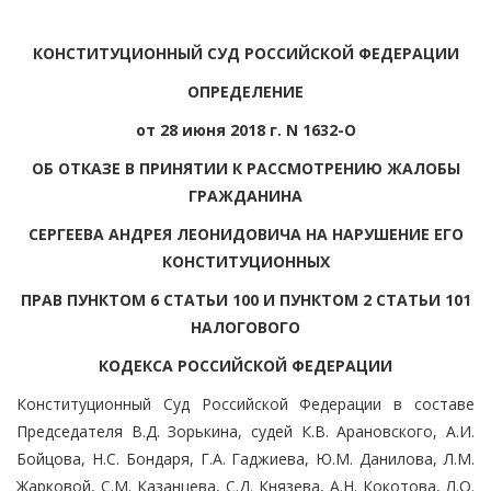
КОНСТИТУЦИОННЫЙ СУД РОССИЙСКОЙ ФЕДЕРАЦИИ
ОПРЕДЕЛЕНИЕ
от 28 июня 2018 г. N 1632-О
ОБ ОТКАЗЕ В ПРИНЯТИИ К РАССМОТРЕНИЮ ЖАЛОБЫ
ГРАЖДАНИНА
СЕРГЕЕВА АНДРЕЯ ЛЕОНИДОВИЧА НА НАРУШЕНИЕ ЕГО
КОНСТИТУЦИОННЫХ
ПРАВ ПУНКТОМ 6 СТАТЬИ 100 И ПУНКТОМ 2 СТАТЬИ 101
НАЛОГОВОГО
КОДЕКСА РОССИЙСКОЙ ФЕДЕРАЦИИ
Конституционный Суд Российской Федерации в составе
Председателя В.Д. Зорькина, судей К.В. Арановского, А.И.
Бойцова, Н.С. Бондаря, Г.А. Гаджиева, Ю.М. Данилова, Л.М.
Жарковой, С.М. Казанцева, С.Д. Князева, А.Н. Кокотова, Л.О.