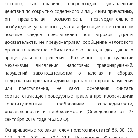
которых, как правило, сопровождают умышленные
действия по сокрытию содеянного и лиц, к ним причастных,
он предполагал возможность незамедлительного
возбуждения уголовного дела для фиксации в неотложном
порядке следов преступления под угрозой утраты
доказательств, не предусматривал сообщение налогового
органа в качестве обязательного повода для данного
процессуального решения. Различные процессуальные
механизмы выявления налоговых правонарушений,
нарушений законодательства о налогах и сборах,
содержащих признаки административного правонарушения
или преступления, не дают оснований считать
соответствующие процедурные правила противоречащими
конституционным требованиям справедливости,
определенности и необходимости (Определение от 27
сентября 2016 года N 2153-О).
Оспариваемые же заявителем положения статей 56, 88, 89,
142, 220, 302 и 307 УПК Российской Федерации -