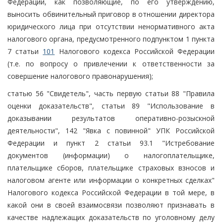
Федерации, как позволяющие, по его утверждению,
выносить обвинительный приговор в отношении директора
юридического лица при отсутствии ненормативного акта
налогового органа, предусмотренного подпунктом 1 пункта
7 статьи
101
Налогового кодекса Российской Федерации
(т.е. по вопросу о привлечении к ответственности за
совершение налогового правонарушения);
статью 56 "Свидетель", часть первую статьи 88 "Правила
оценки доказательств", статьи 89 "Использование в
доказывании результатов оперативно-розыскной
деятельности", 142 "Явка с повинной" УПК Российской
Федерации и пункт 2 статьи 93.1 "Истребование
документов (информации) о налогоплательщике,
плательщике сборов, плательщике страховых взносов и
налоговом агенте или информации о конкретных сделках"
Налогового кодекса Российской Федерации в той мере, в
какой они в своей взаимосвязи позволяют признавать в
качестве надлежащих доказательств по уголовному делу