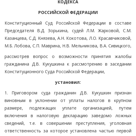
КОДЕКСА
РОССИЙСКОЙ ФЕДЕРАЦИИ
Конституционный Суд Российской Федерации в составе
Председателя В.Д. Зорькина, судей Л.М. Жарковой, С.М.
Казанцева, С.Д. Князева, А.Н. Кокотова, Л.О. Красавчиковой,
М.Б. Лобова, С.П. Маврина, Н.В. Мельникова, В.А. Сивицкого,
рассмотрев вопрос о возможности принятия жалобы
гражданина Д.В. Кукушкина к рассмотрению в заседании
Конституционного Суда Российской Федерации,
установил:
1. Приговором суда гражданин Д.В. Кукушкин признан
виновным в уклонении от уплаты налогов в крупном
размере, подлежащих уплате организацией, путем
включения в налоговую декларацию заведомо ложных
сведений, т.е. в совершении преступления, уголовная
ответственность за которое установлена частью первой