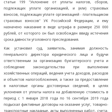
статьи 199 "Уклонение от уплаты налогов, сборов,
подлежащих уплате организацией, и (или) страховых
взносов, подлежащих уплате организацией - плательщиком
страховых взносов" УК Российской Федерации, и ему
назначено наказание в виде штрафа в размере 250 000
рублей, от которого он был освобожден ввиду истечения
срока давности уголовного преследования.
Как установил суд, заявитель, занимая должность
генерального директора юридического лица и будучи
ответственным за организацию бухгалтерского учета и
соблюдение законодательства при выполнении
хозяйственных операций, ведения учета доходов, расходов
и объектов налогообложения, а также за предоставление
в налоговые органы достоверных сведений, в целях
уклонения от уплаты налога на добавленную стоимость в
период с 1 января 2018 года по 16 сентября 2019 года
подыскал фиктивные договоры на оказание услуг, товарно-
транспортные накладные, акты выполненных работ, счета-