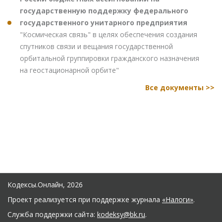
государственную поддержку федерального
государственного унитарного предприятия
"Космическая связь" в целях обеспечения создания
спутников связи и вещания государственной
орбитальной группировки гражданского назначения
на геостационарной орбите"
Все документы >>
Кодексы.Онлайн, 2026
Проект реализуется при поддержке журнала
«Налоги»
.
Служба поддержки сайта:
kodeksy@bk.ru
.