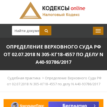
ОПРЕДЕЛЕНИЕ ВЕРХОВНОГО СУДА РФ
ОТ 02.07.2018 N 305-КГ18-4557 ПО ДЕЛУ N
А40-93786/2017
Судебная практика
>
Определение Верховного Суда РФ
от 02.07.2018 N 305-КГ18-4557 по делу N А40-93786/2017