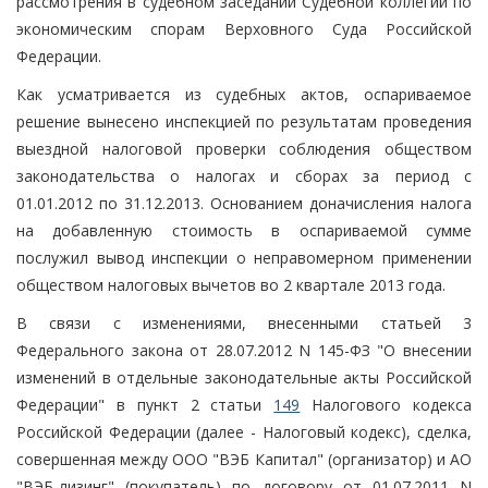
рассмотрения в судебном заседании Судебной коллегии по
экономическим спорам Верховного Суда Российской
Федерации.
Как усматривается из судебных актов, оспариваемое
решение вынесено инспекцией по результатам проведения
выездной налоговой проверки соблюдения обществом
законодательства о налогах и сборах за период с
01.01.2012 по 31.12.2013. Основанием доначисления налога
на добавленную стоимость в оспариваемой сумме
послужил вывод инспекции о неправомерном применении
обществом налоговых вычетов во 2 квартале 2013 года.
В связи с изменениями, внесенными статьей 3
Федерального закона от 28.07.2012 N 145-ФЗ "О внесении
изменений в отдельные законодательные акты Российской
Федерации" в пункт 2 статьи
149
Налогового кодекса
Российской Федерации (далее - Налоговый кодекс), сделка,
совершенная между ООО "ВЭБ Капитал" (организатор) и АО
"ВЭБ-лизинг" (покупатель) по договору от 01.07.2011 N