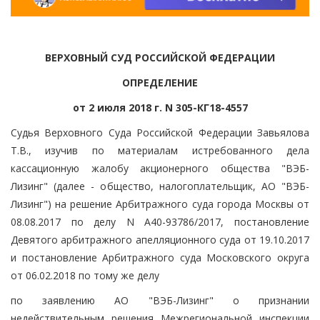
ВЕРХОВНЫЙ СУД РОССИЙСКОЙ ФЕДЕРАЦИИ
ОПРЕДЕЛЕНИЕ
от 2 июля 2018 г. N 305-КГ18-4557
Судья Верховного Суда Российской Федерации Завьялова
Т.В., изучив по материалам истребованного дела
кассационную жалобу акционерного общества "ВЭБ-
Лизинг" (далее - общество, налогоплательщик, АО "ВЭБ-
Лизинг") на решение Арбитражного суда города Москвы от
08.08.2017 по делу N А40-93786/2017, постановление
Девятого арбитражного апелляционного суда от 19.10.2017
и постановление Арбитражного суда Московского округа
от 06.02.2018 по тому же делу
по заявлению АО "ВЭБ-Лизинг" о признании
недействительным решения Межрегиональной инспекции