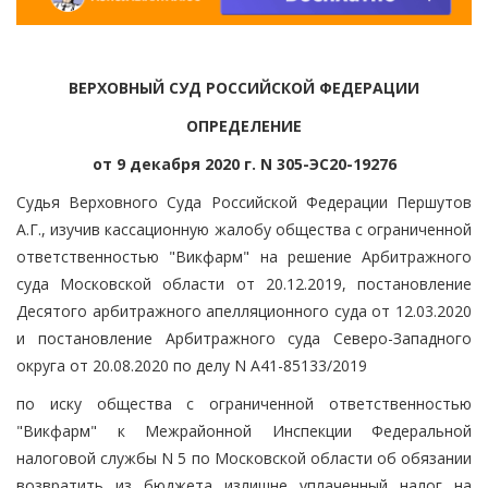
ВЕРХОВНЫЙ СУД РОССИЙСКОЙ ФЕДЕРАЦИИ
ОПРЕДЕЛЕНИЕ
от 9 декабря 2020 г. N 305-ЭС20-19276
Судья Верховного Суда Российской Федерации Першутов
А.Г., изучив кассационную жалобу общества с ограниченной
ответственностью "Викфарм" на решение Арбитражного
суда Московской области от 20.12.2019, постановление
Десятого арбитражного апелляционного суда от 12.03.2020
и постановление Арбитражного суда Северо-Западного
округа от 20.08.2020 по делу N А41-85133/2019
по иску общества с ограниченной ответственностью
"Викфарм" к Межрайонной Инспекции Федеральной
налоговой службы N 5 по Московской области об обязании
возвратить из бюджета излишне уплаченный налог на