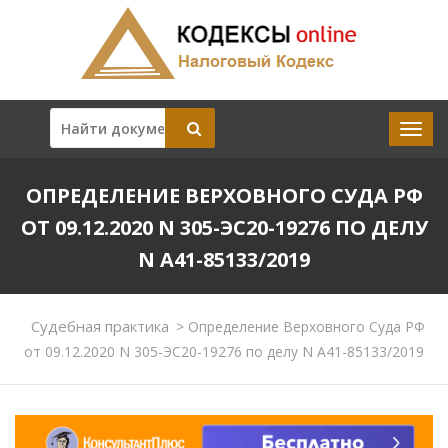
ОПРЕДЕЛЕНИЕ ВЕРХОВНОГО СУДА РФ
ОТ 09.12.2020 N 305-ЭС20-19276 ПО ДЕЛУ
N А41-85133/2019
Судебная практика
>
Определение Верховного Суда РФ
от 09.12.2020 N 305-ЭС20-19276 по делу N А41-85133/2019