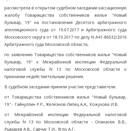
рассмотрела в открытом судебном заседании кассационную
жалобу Товарищества собственников жилья "Новый
бульвар, 19" на постановления Десятого арбитражного
апелляционного суда от 19.07.2017 и Арбитражного суда
Московского округа от 18.10.2017 по делу N А41-86032/2016
Арбитражного суда Московской области,
по заявлению Товарищества собственников жилья "Новый
бульвар, 19" к Межрайонной инспекции Федеральной
налоговой службы N 13 по Московской области о
признании недействительным решения.
В судебном заседании приняли участие представители:
от Товарищества собственников жилья "Новый бульвар,
19" - Гайнуллин Р.Р., Железнов-Липец А.А., Кожухова И.В.
от Межрайонной инспекции Федеральной налоговой
службы N 13 по Московской области - Опанасюк В.В.,
Рымарев А.В., Савчук Т.И., Ягло А.Г.