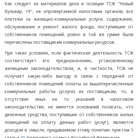
Как следует из материалов дела и позиции ТСЖ "Новый
бульвар, 19", не опровергаемой налоговым органом, все
платежи за жилищно-коммунальные услуги, содержание,
обслуживание и ремонт жилого фонда, поступившие от
собственников помещений, ровно в той же сумме были
перечислены поставщикам коммунальных ресурсов.
При таких условиях, если фактическая деятельность ТСЖ
соответствует его предназначению, установленному
жилищным законодательством, и, в частности, ТСЖ не
получает какую-либо выгоду в связи с передачей от
собственников помещений оплаты за вышеперечисленные
коммунальные работы (услуги) их поставщикам, то, в
отсутствие иных на то указаний в налоговом
законодательстве, не имеется оснований полагать, что
денежные средства, поступившие от собственников жилых
помещений на оплату данных работ (услуг), являются
доходом в смысле, придаваемом этому понятию пунктом 1
статьи
41
Налогового кодекса Российской Федерации.