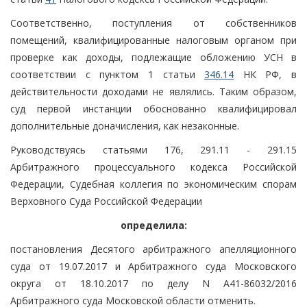
Соответственно, поступления от собственников
помещений, квалифицированные налоговым органом при
проверке как доходы, подлежащие обложению УСН в
соответствии с пунктом 1 статьи
346.14
НК РФ, в
действительности доходами не являлись. Таким образом,
суд первой инстанции обоснованно квалифицировал
дополнительные доначисления, как незаконные.
Руководствуясь статьями 176, 291.11 - 291.15
Арбитражного процессуального кодекса Российской
Федерации, Судебная коллегия по экономическим спорам
Верховного Суда Российской Федерации
определила:
постановления Десятого арбитражного апелляционного
суда от 19.07.2017 и Арбитражного суда Московского
округа от 18.10.2017 по делу N А41-86032/2016
Арбитражного суда Московской области отменить.