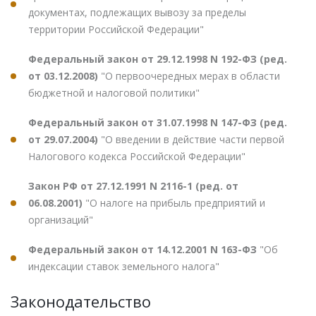
документах, подлежащих вывозу за пределы
территории Российской Федерации"
Федеральный закон от 29.12.1998 N 192-ФЗ (ред.
от 03.12.2008)
"О первоочередных мерах в области
бюджетной и налоговой политики"
Федеральный закон от 31.07.1998 N 147-ФЗ (ред.
от 29.07.2004)
"О введении в действие части первой
Налогового кодекса Российской Федерации"
Закон РФ от 27.12.1991 N 2116-1 (ред. от
06.08.2001)
"О налоге на прибыль предприятий и
организаций"
Федеральный закон от 14.12.2001 N 163-ФЗ
"Об
индексации ставок земельного налога"
Законодательство