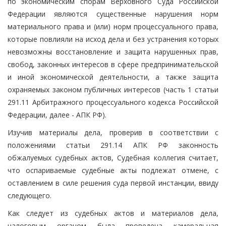
по экономическим спорам Верховного Суда Российской
Федерации являются существенные нарушения норм
материального права и (или) норм процессуального права,
которые повлияли на исход дела и без устранения которых
невозможны восстановление и защита нарушенных прав,
свобод, законных интересов в сфере предпринимательской
и иной экономической деятельности, а также защита
охраняемых законом публичных интересов (часть 1 статьи
291.11 Арбитражного процессуального кодекса Российской
Федерации, далее - АПК РФ).
Изучив материалы дела, проверив в соответствии с
положениями статьи 291.14 АПК РФ законность
обжалуемых судебных актов, Судебная коллегия считает,
что оспариваемые судебные акты подлежат отмене, с
оставлением в силе решения суда первой инстанции, ввиду
следующего.
Как следует из судебных актов и материалов дела,
налоговым органом была проведена камеральная