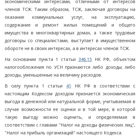
экономическими интересами, отличными от интересов
членов ТСЖ. Таким образом, ТСЖ, заключая договоры на
оказание коммунальных услуг, на эксплуатацию,
содержание и ремонт жилых помещений и общего
имущества в многоквартирных домах, а также трудовые
договоры со специалистами, выступает в имущественном
обороте не в своих интересах, а в интересах членов ТСЖ.
На основании пункта 1 статьи
346.15
НК РФ, объектом
налогообложения по УСН признаются либо доходы; либо
доходы, уменьшенные на величину расходов.
В силу пункта 1 статьи
41
НК РФ в соответствии с
настоящим Кодексом доходом признается экономическая
выгода в денежной или натуральной форме, учитываемая в
случае возможности ее оценки и в той мере, в которой
такую выгоду можно оценить, и определяемая в
соответствии с главами "Налог на доходы физических лиц",
"Налог на прибыль организаций" настоящего Кодекса.