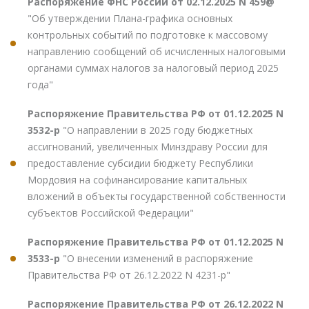
Распоряжение ФНС России от 02.12.2025 N 459@
"Об утверждении Плана-графика основных
контрольных событий по подготовке к массовому
направлению сообщений об исчисленных налоговыми
органами суммах налогов за налоговый период 2025
года"
Распоряжение Правительства РФ от 01.12.2025 N
3532-р
"О направлении в 2025 году бюджетных
ассигнований, увеличенных Минздраву России для
предоставление субсидии бюджету Республики
Мордовия на софинансирование капитальных
вложений в объекты государственной собственности
субъектов Российской Федерации"
Распоряжение Правительства РФ от 01.12.2025 N
3533-р
"О внесении изменений в распоряжение
Правительства РФ от 26.12.2022 N 4231-р"
Распоряжение Правительства РФ от 26.12.2022 N