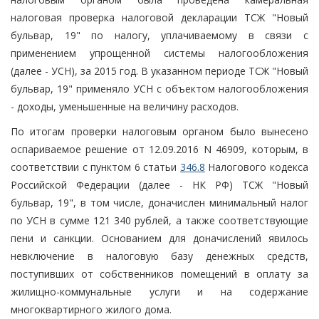
налоговая проверка налоговой декларации ТСЖ "Новый
бульвар, 19" по налогу, уплачиваемому в связи с
применением упрощенной системы налогообложения
(далее - УСН), за 2015 год. В указанном периоде ТСЖ "Новый
бульвар, 19" применяло УСН с объектом налогообложения
- доходы, уменьшенные на величину расходов.
По итогам проверки налоговым органом было вынесено
оспариваемое решение от 12.09.2016 N 46909, которым, в
соответствии с пунктом 6 статьи
346.8
Налогового кодекса
Российской Федерации (далее - НК РФ) ТСЖ "Новый
бульвар, 19", в том числе, доначислен минимальный налог
по УСН в сумме 121 340 рублей, а также соответствующие
пени и санкции. Основанием для доначислений явилось
невключение в налоговую базу денежных средств,
поступивших от собственников помещений в оплату за
жилищно-коммунальные услуги и на содержание
многоквартирного жилого дома.