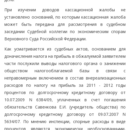
При изучении доводов кассационной жалобы не
установлено оснований, по которым кассационная жалоба
может быть передана для рассмотрения в судебном
заседании Судебной коллегии по экономическим спорам
Верховного Суда Российской Федерации.
Как усматривается из судебных актов, основанием для
доначисления налога на прибыль в обжалуемой заявителем
части послужили выводы налогового органа о занижении
обществом налогооблагаемой базы в связи с
неправомерным включением в состав внереализационных
расходов по налогу на прибыль за 2011 - 2012 годы
процентов по долгосрочному кредитному договору от
10.07.2009 N 6384/09, уплаченных в счет погашения
обязательств Савенкова Е.И. (учредитель общества) по
долгосрочному кредитному договору от 09.07.2007 N
5634/07. По мнению инспекции, спорные расходы в виде
процентов являются экономически необоснованными,