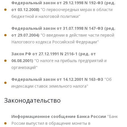
Федеральный закон от 29.12.1998 N 192-ФЗ (ред.
от 03.12.2008)
"О первоочередных мерах в области
бюджетной и налоговой политики"
Федеральный закон от 31.07.1998 N 147-ФЗ (ред.
от 29.07.2004)
"О введении в действие части первой
Налогового кодекса Российской Федерации"
Закон РФ от 27.12.1991 N 2116-1 (ред. от
06.08.2001)
"О налоге на прибыль предприятий и
организаций"
Федеральный закон от 14.12.2001 N 163-ФЗ
"Об
индексации ставок земельного налога"
Законодательство
Информационное сообщение Банка России
"Банк
России выпустил в обращение монеты в