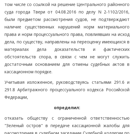
том числе со ссылкой на решение Центрального районного
суда города Твери от 04.08.2016 по делу N 2-1102/2016,
были предметом рассмотрения судов, не подтверждают
наличие существенных нарушений норм материального
права и норм процессуального права, повлиявших на исход
дела, по существу, направлены на переоценку имеющихся в
материалах дела доказательств и фактических
обстоятельств спора, в связи с чем не могут служить
достаточным основанием для отмены судебных актов в
кассационном порядке.
Учитывая изложенное, руководствуясь статьями 291.6 и
291.8 Арбитражного процессуального кодекса Российской
Федерации,
определил:
отказать обществу с ограниченной ответственностью
"Зеленый остров" в передаче кассационной жалобы для
рассмотрения в судебном заседании Судебной коллегии по