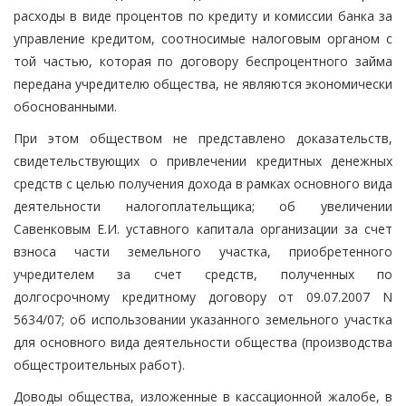
расходы в виде процентов по кредиту и комиссии банка за
управление кредитом, соотносимые налоговым органом с
той частью, которая по договору беспроцентного займа
передана учредителю общества, не являются экономически
обоснованными.
При этом обществом не представлено доказательств,
свидетельствующих о привлечении кредитных денежных
средств с целью получения дохода в рамках основного вида
деятельности налогоплательщика; об увеличении
Савенковым Е.И. уставного капитала организации за счет
взноса части земельного участка, приобретенного
учредителем за счет средств, полученных по
долгосрочному кредитному договору от 09.07.2007 N
5634/07; об использовании указанного земельного участка
для основного вида деятельности общества (производства
общестроительных работ).
Доводы общества, изложенные в кассационной жалобе, в