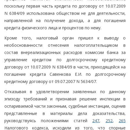
поскольку первая часть кредита по договору от 10.07.2009
N 6384/09 использована обществом не для деятельности,
направленной на получение дохода, а для погашения
кредита физического лица и процентов по нему.
Кроме того, налоговый орган пришел к выводу о
необоснованности отнесения налогоплательщиком в
состав внереализационных расходов комиссии банка за
управление кредитом по долгосрочному кредитному
договору от 10.07.2009 N 6384/09 в части, приходящейся на
погашение кредита Савенкова Е.И. по долгосрочному
кредитному договору от 09.07.2007 N 5634/07.
Отказывая в удовлетворении заявленных по данному
эпизоду требований и признавая решение инспекции в
оспариваемой части законным, судебные инстанции, оценив
представленные в материалы дела доказательства,
руководствуясь положениями статей
247
,
252
,
265
Налогового кодекса, исходили из того, что спорные