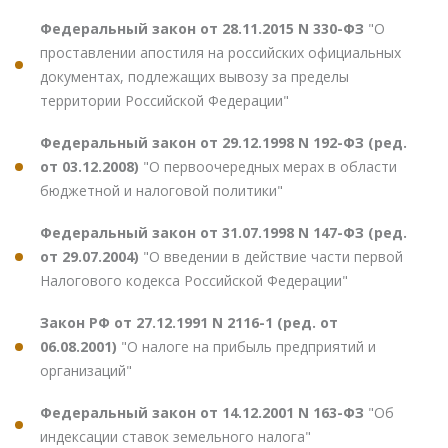
Федеральный закон от 28.11.2015 N 330-ФЗ
"О
проставлении апостиля на российских официальных
документах, подлежащих вывозу за пределы
территории Российской Федерации"
Федеральный закон от 29.12.1998 N 192-ФЗ (ред.
от 03.12.2008)
"О первоочередных мерах в области
бюджетной и налоговой политики"
Федеральный закон от 31.07.1998 N 147-ФЗ (ред.
от 29.07.2004)
"О введении в действие части первой
Налогового кодекса Российской Федерации"
Закон РФ от 27.12.1991 N 2116-1 (ред. от
06.08.2001)
"О налоге на прибыль предприятий и
организаций"
Федеральный закон от 14.12.2001 N 163-ФЗ
"Об
индексации ставок земельного налога"