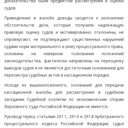
доказательства были предметом рассмотрения и оценки
судов.
Приведенные в жалобе доводы сводятся к изложению
обстоятельств дела, которые получили надлежащую
правовую оценку судов и мотивированно отклонены, не
опровергают, не подтверждают существенных нарушений
судами норм материального и (или) процессуального права,
основаны на неверном толковании положений
законодательства, фактически направлены на переоценку
выводов судов и не являются достаточным основанием для
пересмотра судебных актов в кассационном порядке.
Исходя из вышеизложенного, оснований для передачи
кассационной жалобы для рассмотрения в судебном
заседании Судебной коллегии по экономическим спорам
Верховного Суда Российской Федерации не имеется.
Руководствуясь статьями 291.1, 291.6 и 291.8 Арбитражного
процессуального кодекса Российской Федерации, судья