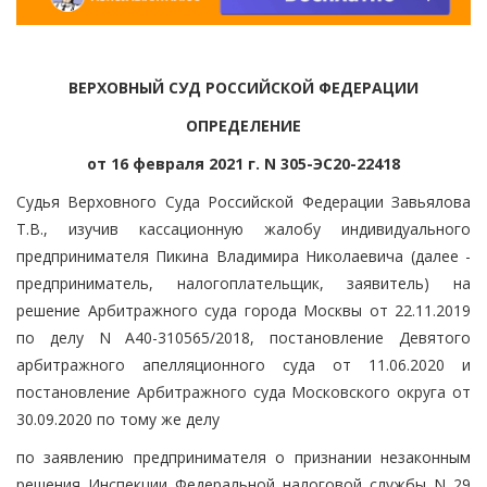
ВЕРХОВНЫЙ СУД РОССИЙСКОЙ ФЕДЕРАЦИИ
ОПРЕДЕЛЕНИЕ
от 16 февраля 2021 г. N 305-ЭС20-22418
Судья Верховного Суда Российской Федерации Завьялова
Т.В., изучив кассационную жалобу индивидуального
предпринимателя Пикина Владимира Николаевича (далее -
предприниматель, налогоплательщик, заявитель) на
решение Арбитражного суда города Москвы от 22.11.2019
по делу N А40-310565/2018, постановление Девятого
арбитражного апелляционного суда от 11.06.2020 и
постановление Арбитражного суда Московского округа от
30.09.2020 по тому же делу
по заявлению предпринимателя о признании незаконным
решения Инспекции Федеральной налоговой службы N 29