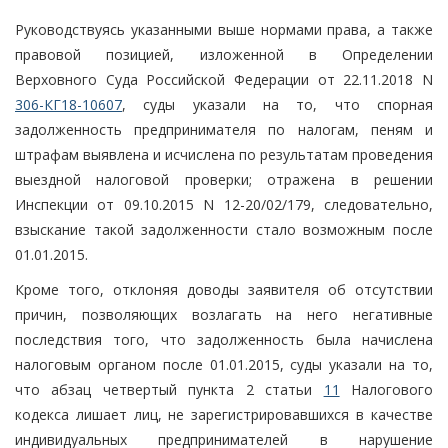
Руководствуясь указанными выше нормами права, а также
правовой позицией, изложенной в Определении
Верховного Суда Российской Федерации от 22.11.2018 N
306-КГ18-10607
, суды указали на то, что спорная
задолженность предпринимателя по налогам, пеням и
штрафам выявлена и исчислена по результатам проведения
выездной налоговой проверки; отражена в решении
Инспекции от 09.10.2015 N 12-20/02/179, следовательно,
взыскание такой задолженности стало возможным после
01.01.2015.
Кроме того, отклоняя доводы заявителя об отсутствии
причин, позволяющих возлагать на него негативные
последствия того, что задолженность была начислена
налоговым органом после 01.01.2015, суды указали на то,
что абзац четвертый пункта 2 статьи
11
Налогового
кодекса лишает лиц, не зарегистрировавшихся в качестве
индивидуальных предпринимателей в нарушение