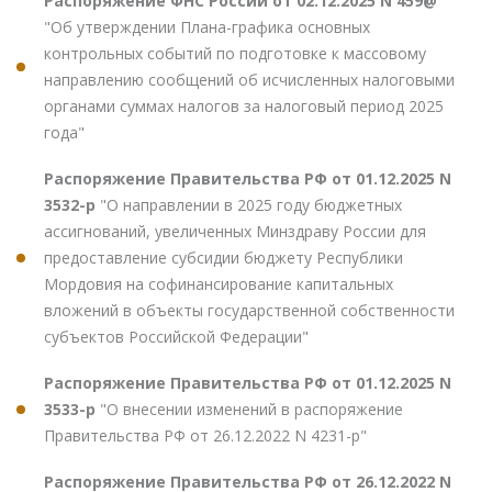
Распоряжение ФНС России от 02.12.2025 N 459@
"Об утверждении Плана-графика основных
контрольных событий по подготовке к массовому
направлению сообщений об исчисленных налоговыми
органами суммах налогов за налоговый период 2025
года"
Распоряжение Правительства РФ от 01.12.2025 N
3532-р
"О направлении в 2025 году бюджетных
ассигнований, увеличенных Минздраву России для
предоставление субсидии бюджету Республики
Мордовия на софинансирование капитальных
вложений в объекты государственной собственности
субъектов Российской Федерации"
Распоряжение Правительства РФ от 01.12.2025 N
3533-р
"О внесении изменений в распоряжение
Правительства РФ от 26.12.2022 N 4231-р"
Распоряжение Правительства РФ от 26.12.2022 N