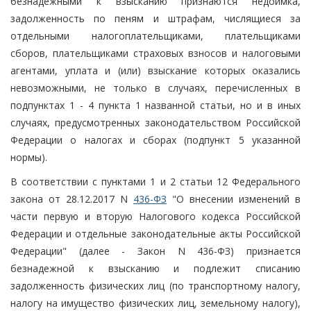
безнадежными к взысканию признаются недоимка,
задолженность по пеням и штрафам, числящиеся за
отдельными налогоплательщиками, плательщиками
сборов, плательщиками страховых взносов и налоговыми
агентами, уплата и (или) взыскание которых оказались
невозможными, не только в случаях, перечисленных в
подпунктах 1 - 4 пункта 1 названной статьи, но и в иных
случаях, предусмотренных законодательством Российской
Федерации о налогах и сборах (подпункт 5 указанной
нормы).
В соответствии с пунктами 1 и 2 статьи 12 Федерального
закона от 28.12.2017 N
436-ФЗ
"О внесении изменений в
части первую и вторую Налогового кодекса Российской
Федерации и отдельные законодательные акты Российской
Федерации" (далее - Закон N 436-ФЗ) признается
безнадежной к взысканию и подлежит списанию
задолженность физических лиц (по транспортному налогу,
налогу на имущество физических лиц, земельному налогу),