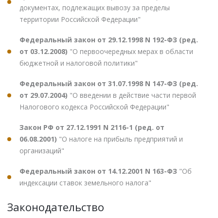
документах, подлежащих вывозу за пределы
территории Российской Федерации"
Федеральный закон от 29.12.1998 N 192-ФЗ (ред.
от 03.12.2008)
"О первоочередных мерах в области
бюджетной и налоговой политики"
Федеральный закон от 31.07.1998 N 147-ФЗ (ред.
от 29.07.2004)
"О введении в действие части первой
Налогового кодекса Российской Федерации"
Закон РФ от 27.12.1991 N 2116-1 (ред. от
06.08.2001)
"О налоге на прибыль предприятий и
организаций"
Федеральный закон от 14.12.2001 N 163-ФЗ
"Об
индексации ставок земельного налога"
Законодательство