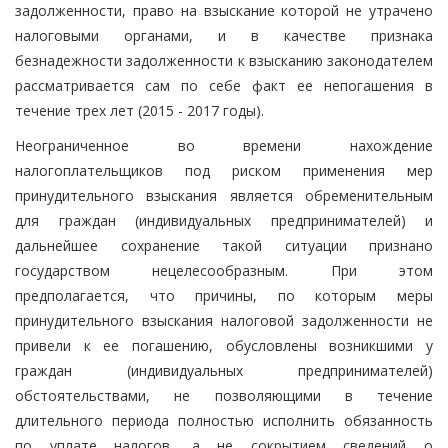
задолженности, право на взыскание которой не утрачено
налоговыми органами, и в качестве признака
безнадежности задолженности к взысканию законодателем
рассматривается сам по себе факт ее непогашения в
течение трех лет (2015 - 2017 годы).
Неограниченное во времени нахождение
налогоплательщиков под риском применения мер
принудительного взыскания является обременительным
для граждан (индивидуальных предпринимателей) и
дальнейшее сохранение такой ситуации признано
государством нецелесообразным. При этом
предполагается, что причины, по которым меры
принудительного взыскания налоговой задолженности не
привели к ее погашению, обусловлены возникшими у
граждан (индивидуальных предпринимателей)
обстоятельствами, не позволяющими в течение
длительного периода полностью исполнить обязанность
по уплате налогов, а не сокрытием сведений о