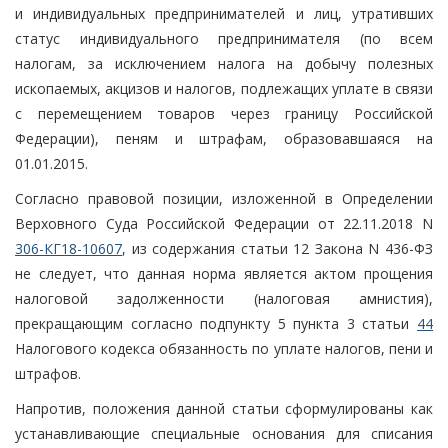
и индивидуальных предпринимателей и лиц, утративших
статус индивидуального предпринимателя (по всем
налогам, за исключением налога на добычу полезных
ископаемых, акцизов и налогов, подлежащих уплате в связи
с перемещением товаров через границу Российской
Федерации), пеням и штрафам, образовавшаяся на
01.01.2015.
Согласно правовой позиции, изложенной в Определении
Верховного Суда Российской Федерации от 22.11.2018 N
306-КГ18-10607
, из содержания статьи 12 Закона N 436-ФЗ
не следует, что данная норма является актом прощения
налоговой задолженности (налоговая амнистия),
прекращающим согласно подпункту 5 пункта 3 статьи
44
Налогового кодекса обязанность по уплате налогов, пени и
штрафов.
Напротив, положения данной статьи сформулированы как
устанавливающие специальные основания для списания