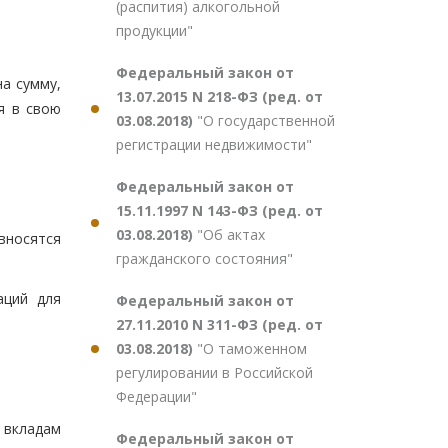
(распития) алкогольной
продукции"
Федеральный закон от
на сумму,
13.07.2015 N 218-ФЗ (ред. от
я в свою
03.08.2018)
"О государственной
регистрации недвижимости"
Федеральный закон от
15.11.1997 N 143-ФЗ (ред. от
03.08.2018)
"Об актах
вносятся
гражданского состояния"
аций для
Федеральный закон от
27.11.2010 N 311-ФЗ (ред. от
03.08.2018)
"О таможенном
регулировании в Российской
Федерации"
 вкладам
Федеральный закон от