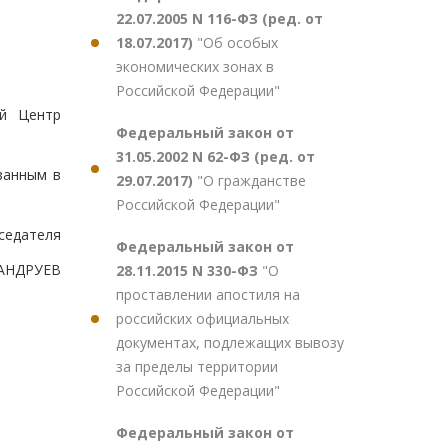
22.07.2005 N 116-ФЗ (ред. от
18.07.2017)
"Об особых
экономических зонах в
Российской Федерации"
ый Центр
Федеральный закон от
31.05.2002 N 62-ФЗ (ред. от
занным в
29.07.2017)
"О гражданстве
Российской Федерации"
седателя
Федеральный закон от
ХАНДРУЕВ
28.11.2015 N 330-ФЗ
"О
проставлении апостиля на
российских официальных
документах, подлежащих вывозу
за пределы территории
Российской Федерации"
Федеральный закон от