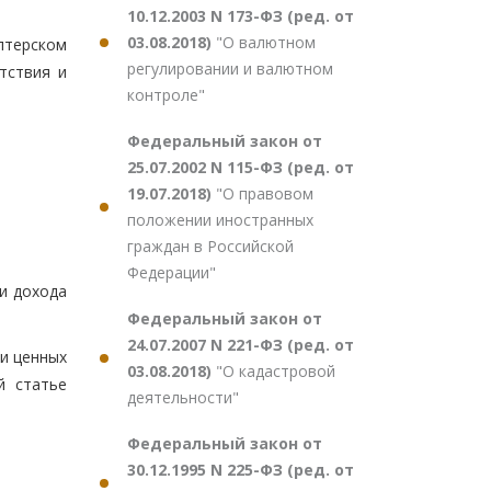
10.12.2003 N 173-ФЗ (ред. от
03.08.2018)
"О валютном
лтерском
регулировании и валютном
тствия и
контроле"
Федеральный закон от
25.07.2002 N 115-ФЗ (ред. от
19.07.2018)
"О правовом
положении иностранных
граждан в Российской
Федерации"
ти дохода
Федеральный закон от
24.07.2007 N 221-ФЗ (ред. от
ии ценных
03.08.2018)
"О кадастровой
й статье
деятельности"
Федеральный закон от
30.12.1995 N 225-ФЗ (ред. от