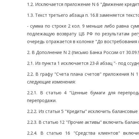
1.2. Исключается приложение N 6 "Движение кредит
1.3. Текст третьего абзаца п. 16.8 заменяется тек
- сумма по строке 2 кол. 9 меньше либо равна сум
подлежащую возврату ЦБ РФ по результатам регу
очередь отражается в колонке "До востребования и 
2. В Дополнение N 2 (письмо Банка России от 30.09
2.1. Из пункта 1 исключается 23-й абзац "- под сс
2.2. В графу "Счета плана счетов" приложения N 
следующие изменения:
2.2.1. В статью 4 "Ценные бумаги для перепро
перепродажи.
2.2.2. Из статьи 5 "Кредиты" исключить балансовые с
2.2.3. В статью 12 "Прочие активы" включить балан
2.2.4. В статью 16 "Средства клиентов" вклю