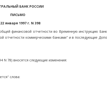
ТРАЛЬНЫЙ БАНК РОССИИ
ПИСЬМО
 22 января 1997 г. N 398
 общей финансовой отчетности во Временную инструкцию Банк
вой отчетности коммерческими банками" и в последующие Допо
.94 N 78) вносятся следующие изменения:
ется" слова: