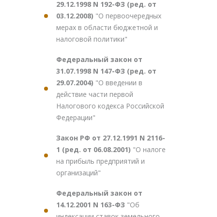
29.12.1998 N 192-ФЗ (ред. от
03.12.2008)
"О первоочередных
мерах в области бюджетной и
налоговой политики"
Федеральный закон от
31.07.1998 N 147-ФЗ (ред. от
29.07.2004)
"О введении в
действие части первой
Налогового кодекса Российской
Федерации"
Закон РФ от 27.12.1991 N 2116-
1 (ред. от 06.08.2001)
"О налоге
на прибыль предприятий и
организаций"
Федеральный закон от
14.12.2001 N 163-ФЗ
"Об
индексации ставок земельного