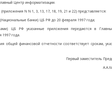
Главный Центр информатизации.
риложения N N 1, 3, 13, 17, 18, 19, 21 и 22) представляется:
(Национальные банки) ЦБ РФ до 20 февраля 1997 года;
нками) ЦБ РФ указанные приложения передаются в Главн
 1997 года.
ия общей финансовой отчетности соответствует срокам, ука
Первый заместитель Пред
А.А.