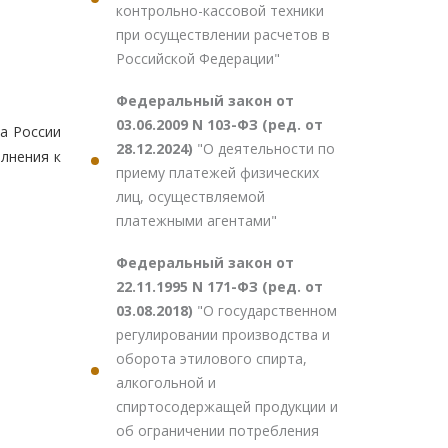
контрольно-кассовой техники
при осуществлении расчетов в
Российской Федерации"
Федеральный закон от
03.06.2009 N 103-ФЗ (ред. от
а России
28.12.2024)
"О деятельности по
лнения к
приему платежей физических
лиц, осуществляемой
платежными агентами"
Федеральный закон от
22.11.1995 N 171-ФЗ (ред. от
03.08.2018)
"О государственном
регулировании производства и
оборота этилового спирта,
алкогольной и
спиртосодержащей продукции и
об ограничении потребления