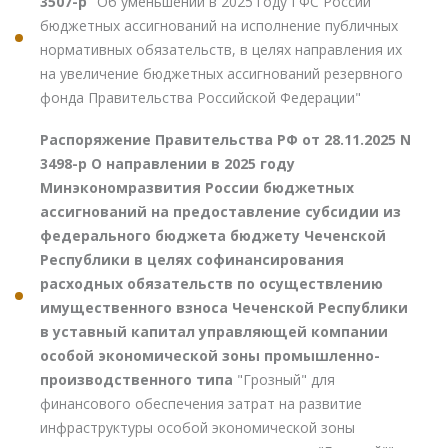
3507-р
"Об уменьшении в 2025 году ГФС России
бюджетных ассигнований на исполнение публичных
нормативных обязательств, в целях направления их
на увеличение бюджетных ассигнований резервного
фонда Правительства Российской Федерации"
Распоряжение Правительства РФ от 28.11.2025 N
3498-р О направлении в 2025 году
Минэкономразвития России бюджетных
ассигнований на предоставление субсидии из
федерального бюджета бюджету Чеченской
Республики в целях софинансирования
расходных обязательств по осуществлению
имущественного взноса Чеченской Республики
в уставный капитал управляющей компании
особой экономической зоны промышленно-
производственного типа
"Грозный" для
финансового обеспечения затрат на развитие
инфраструктуры особой экономической зоны