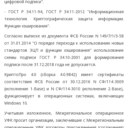
цифровой подписи".
- ГОСТ Р 34.11-94, ГОСТ Р 34.11-2012 "Информационная
технология. Криптографическая защита информации.
Функции хэширования".
Согласно выписке из документа ФСБ России N 149/7/1/3-58
от 31.01.2014 "О порядке перехода к использованию новых
стандартов ЭЦП и функции хэширования" использование
схемы подписи ГОСТ Р 34.10-2001 для формирования
подписи после 31.12.2018 года не допускается.
КриптоПро 4.0 (сборка 4.0.9842) имеет сертификаты
соответствия ФСБ России от 30.12.2016 N СФ/114-3009
(исполнение 1-Base) и N СФ/114-3010 (исполнение 2-Base),
функционирует в операционных системах, включающих
Windows 10.
Учитывая изложенное, Межрегиональное операционное
УФК просит организации, заключившие с Межрегиональным
операционным УФК договоры присоединения (соглашения)