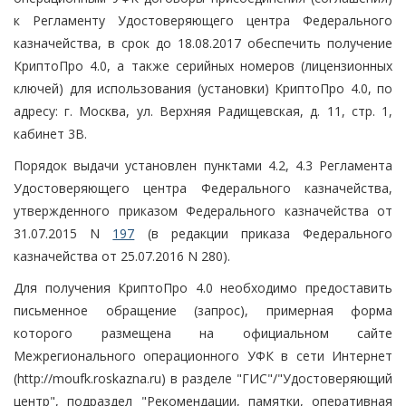
к Регламенту Удостоверяющего центра Федерального
казначейства, в срок до 18.08.2017 обеспечить получение
КриптоПро 4.0, а также серийных номеров (лицензионных
ключей) для использования (установки) КриптоПро 4.0, по
адресу: г. Москва, ул. Верхняя Радищевская, д. 11, стр. 1,
кабинет 3В.
Порядок выдачи установлен пунктами 4.2, 4.3 Регламента
Удостоверяющего центра Федерального казначейства,
утвержденного приказом Федерального казначейства от
31.07.2015 N
197
(в редакции приказа Федерального
казначейства от 25.07.2016 N 280).
Для получения КриптоПро 4.0 необходимо предоставить
письменное обращение (запрос), примерная форма
которого размещена на официальном сайте
Межрегионального операционного УФК в сети Интернет
(http://moufk.roskazna.ru) в разделе "ГИС"/"Удостоверяющий
центр", подраздел "Рекомендации, памятки, оперативная