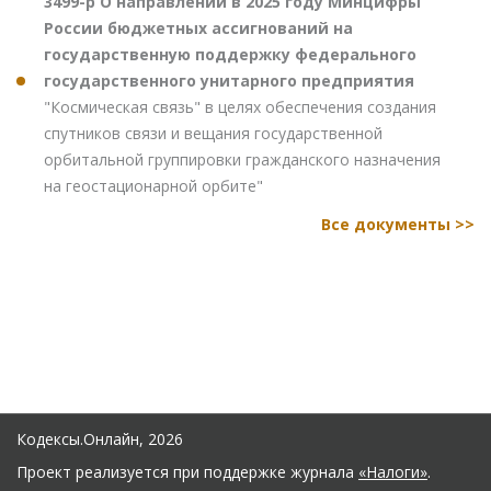
3499-р О направлении в 2025 году Минцифры
России бюджетных ассигнований на
государственную поддержку федерального
государственного унитарного предприятия
"Космическая связь" в целях обеспечения создания
спутников связи и вещания государственной
орбитальной группировки гражданского назначения
на геостационарной орбите"
Все документы >>
Кодексы.Онлайн, 2026
Проект реализуется при поддержке журнала
«Налоги»
.