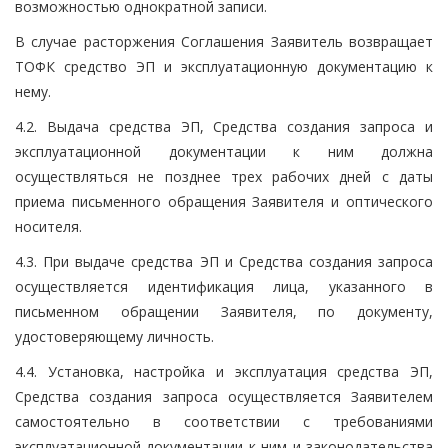
возможностью однократной записи.
В случае расторжения Соглашения Заявитель возвращает
ТОФК средство ЭП и эксплуатационную документацию к
нему.
4.2. Выдача средства ЭП, Средства создания запроса и
эксплуатационной документации к ним должна
осуществляться не позднее трех рабочих дней с даты
приема письменного обращения Заявителя и оптического
носителя.
4.3. При выдаче средства ЭП и Средства создания запроса
осуществляется идентификация лица, указанного в
письменном обращении Заявителя, по документу,
удостоверяющему личность.
4.4. Установка, настройка и эксплуатация средства ЭП,
Средства создания запроса осуществляется Заявителем
самостоятельно в соответствии с требованиями
эксплуатационной документации к ним и законодательства