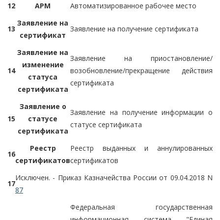
12
АРМ
Автоматизированное рабочее место
Заявление на
13
Заявление на получение сертификата
сертификат
Заявление на
Заявление на приостановление/
изменение
14
возобновление/прекращение действия
статуса
сертификата
сертификата
Заявление о
Заявление на получение информации о
15
статусе
статусе сертификата
сертификата
Реестр
Реестр выданных и аннулированных
16
сертификатов
сертификатов
Исключен. - Приказ Казначейства России от 09.04.2018 N
17
87
Федеральная государственная
информационная система "Единая