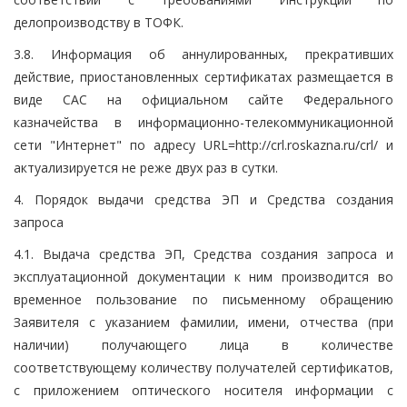
делопроизводству в ТОФК.
3.8. Информация об аннулированных, прекративших
действие, приостановленных сертификатах размещается в
виде САС на официальном сайте Федерального
казначейства в информационно-телекоммуникационной
сети "Интернет" по адресу URL=http://crl.roskazna.ru/crl/ и
актуализируется не реже двух раз в сутки.
4. Порядок выдачи средства ЭП и Средства создания
запроса
4.1. Выдача средства ЭП, Средства создания запроса и
эксплуатационной документации к ним производится во
временное пользование по письменному обращению
Заявителя с указанием фамилии, имени, отчества (при
наличии) получающего лица в количестве
соответствующему количеству получателей сертификатов,
с приложением оптического носителя информации с