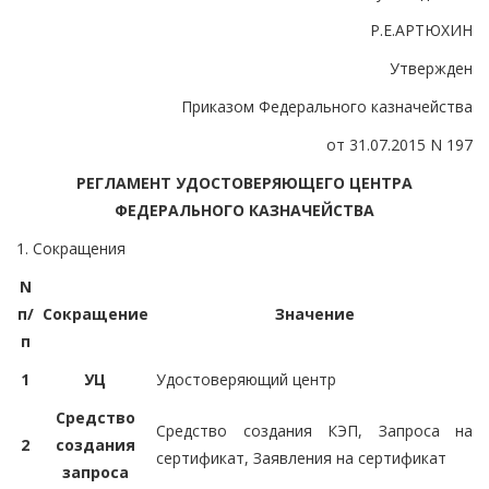
Р.Е.АРТЮХИН
Утвержден
Приказом Федерального казначейства
от 31.07.2015 N 197
РЕГЛАМЕНТ УДОСТОВЕРЯЮЩЕГО ЦЕНТРА
ФЕДЕРАЛЬНОГО КАЗНАЧЕЙСТВА
1. Сокращения
N
п/
Сокращение
Значение
п
1
УЦ
Удостоверяющий центр
Средство
Средство создания КЭП, Запроса на
2
создания
сертификат, Заявления на сертификат
запроса