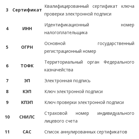
Квалифицированный сертификат ключа
3
Сертификат
проверки электронной подписи
Идентификационный номер
4
ИНН
налогоплательщика
Основной государственный
5
ОГРН
регистрационный номер
Территориальный орган Федерального
6
ТОФК
казначейства
7
ЭП
Электронная подпись
8
КЭП
Ключ электронной подписи
9
КПЭП
Ключ проверки электронной подписи
Страховой номер индивидуального
10
СНИЛС
лицевого счета
11
САС
Список аннулированных сертификатов