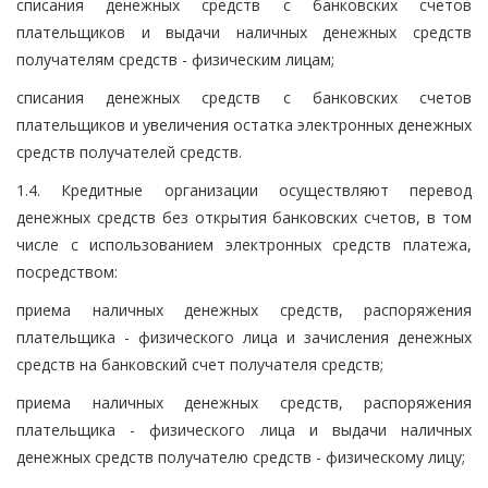
списания денежных средств с банковских счетов
плательщиков и выдачи наличных денежных средств
получателям средств - физическим лицам;
списания денежных средств с банковских счетов
плательщиков и увеличения остатка электронных денежных
средств получателей средств.
1.4. Кредитные организации осуществляют перевод
денежных средств без открытия банковских счетов, в том
числе с использованием электронных средств платежа,
посредством:
приема наличных денежных средств, распоряжения
плательщика - физического лица и зачисления денежных
средств на банковский счет получателя средств;
приема наличных денежных средств, распоряжения
плательщика - физического лица и выдачи наличных
денежных средств получателю средств - физическому лицу;