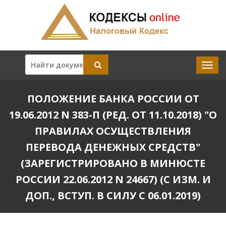
ПОЛОЖЕНИЕ БАНКА РОССИИ ОТ
19.06.2012 N 383-П (РЕД. ОТ 11.10.2018) "О
ПРАВИЛАХ ОСУЩЕСТВЛЕНИЯ
ПЕРЕВОДА ДЕНЕЖНЫХ СРЕДСТВ"
(ЗАРЕГИСТРИРОВАНО В МИНЮСТЕ
РОССИИ 22.06.2012 N 24667) (С ИЗМ. И
ДОП., ВСТУП. В СИЛУ С 06.01.2019)