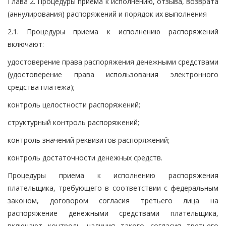
Глава 2. Процедуры приема к исполнению, отзыва, возврата
(аннулирования) распоряжений и порядок их выполнения
2.1. Процедуры приема к исполнению распоряжений
включают:
удостоверение права распоряжения денежными средствами
(удостоверение права использования электронного
средства платежа);
контроль целостности распоряжений;
структурный контроль распоряжений;
контроль значений реквизитов распоряжений;
контроль достаточности денежных средств.
Процедуры приема к исполнению распоряжения
плательщика, требующего в соответствии с федеральным
законом, договором согласия третьего лица на
распоряжение денежными средствами плательщика,
включают контроль наличия такого согласия третьего