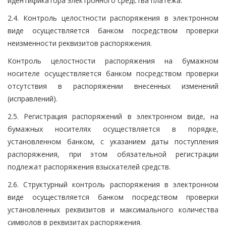
идентификатора электронного средства платежа.
2.4. Контроль целостности распоряжения в электронном
виде осуществляется банком посредством проверки
неизменности реквизитов распоряжения.
Контроль целостности распоряжения на бумажном
носителе осуществляется банком посредством проверки
отсутствия в распоряжении внесенных изменений
(исправлений).
2.5. Регистрация распоряжений в электронном виде, на
бумажных носителях осуществляется в порядке,
установленном банком, с указанием даты поступления
распоряжения, при этом обязательной регистрации
подлежат распоряжения взыскателей средств.
2.6. Структурный контроль распоряжения в электронном
виде осуществляется банком посредством проверки
установленных реквизитов и максимального количества
символов в реквизитах распоряжения.