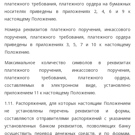
платежного требования, платежного ордера на бумажных
носителях приведены в приложениях 2, 4, 6 и 9 к
настоящему Положению.
Номера реквизитов платежного поручения, инкассового
поручения, платежного требования, платежного ордера
приведены в приложениях 3, 5, 7 и 10 к настоящему
Положению.
Максимальное количество символов в реквизитах
платежного поручения, инкассового поручения,
платежного требования, платежного ордера,
составляемых в электронном виде, установлено
приложением 11 к настоящему Положению.
1.11. Распоряжения, для которых настоящим Положением
не установлены перечень реквизитов и формы,
составляются отправителями распоряжений с указанием
установленных банком реквизитов, позволяющих банку
осуществить перевод денежных средств, и по формам,