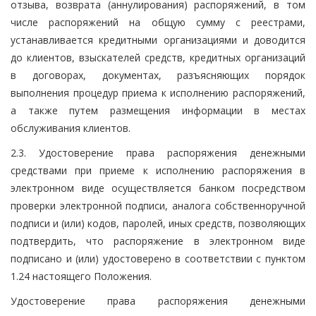
отзыва, возврата (аннулирования) распоряжений, в том
числе распоряжений на общую сумму с реестрами,
устанавливается кредитными организациями и доводится
до клиентов, взыскателей средств, кредитных организаций
в договорах, документах, разъясняющих порядок
выполнения процедур приема к исполнению распоряжений,
а также путем размещения информации в местах
обслуживания клиентов.
2.3. Удостоверение права распоряжения денежными
средствами при приеме к исполнению распоряжения в
электронном виде осуществляется банком посредством
проверки электронной подписи, аналога собственноручной
подписи и (или) кодов, паролей, иных средств, позволяющих
подтвердить, что распоряжение в электронном виде
подписано и (или) удостоверено в соответствии с пунктом
1.24 настоящего Положения.
Удостоверение права распоряжения денежными