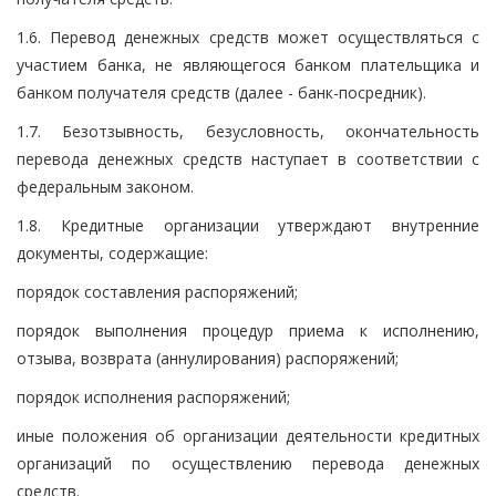
1.6. Перевод денежных средств может осуществляться с
участием банка, не являющегося банком плательщика и
банком получателя средств (далее - банк-посредник).
1.7. Безотзывность, безусловность, окончательность
перевода денежных средств наступает в соответствии с
федеральным законом.
1.8. Кредитные организации утверждают внутренние
документы, содержащие:
порядок составления распоряжений;
порядок выполнения процедур приема к исполнению,
отзыва, возврата (аннулирования) распоряжений;
порядок исполнения распоряжений;
иные положения об организации деятельности кредитных
организаций по осуществлению перевода денежных
средств.