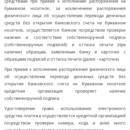
средствами при приеме к исполнению распоряжения на
бумажном носителе, за исключением распоряжения
физического лица об осуществлении перевода денежных
средств без открытия банковского счета на бумажном
носителе, осуществляется банком посредством проверки
наличия и соответствия собственноручной подписи
(собственноручных подписей) и оттиска печати (при
наличии) образцам, заявленным банку в карточке с
образцами подписей и оттиска печати (далее - карточка).
При приеме к исполнению распоряжения физического лица
об осуществлении перевода денежных средств без
открытия банковского счета на бумажном носителе
кредитная организация проверяет наличие
собственноручной подписи.
Удостоверение права использования электронного
средства платежа осуществляется кредитной организацией
посредством проверки номера, кода и (или) иного