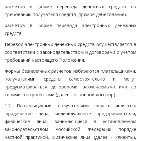
расчетов в форме перевода денежных средств по
требованию получателя средств (прямое дебетование);
расчетов в форме перевода электронных денежных
средств.
Перевод электронных денежных средств осуществляется в
соответствии с законодательством и договорами с учетом
требований настоящего Положения.
Формы безналичных расчетов избираются плательщиками,
получателями средств самостоятельно и могут
предусматриваться договорами, заключаемыми ими со
своими контрагентами (далее - основной договор).
1.2. Плательщиками, получателями средств являются
юридические лица, индивидуальные предприниматели,
физические лица, занимающиеся в установленном
законодательством Российской Федерации порядке
частной практикой, физические лица (далее - клиенты),