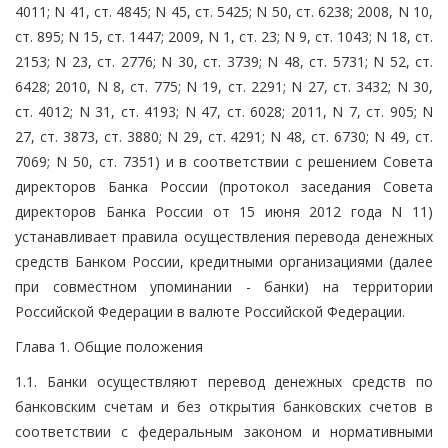
4011; N 41, ст. 4845; N 45, ст. 5425; N 50, ст. 6238; 2008, N 10,
ст. 895; N 15, ст. 1447; 2009, N 1, ст. 23; N 9, ст. 1043; N 18, ст.
2153; N 23, ст. 2776; N 30, ст. 3739; N 48, ст. 5731; N 52, ст.
6428; 2010, N 8, ст. 775; N 19, ст. 2291; N 27, ст. 3432; N 30,
ст. 4012; N 31, ст. 4193; N 47, ст. 6028; 2011, N 7, ст. 905; N
27, ст. 3873, ст. 3880; N 29, ст. 4291; N 48, ст. 6730; N 49, ст.
7069; N 50, ст. 7351) и в соответствии с решением Совета
директоров Банка России (протокол заседания Совета
директоров Банка России от 15 июня 2012 года N 11)
устанавливает правила осуществления перевода денежных
средств Банком России, кредитными организациями (далее
при совместном упоминании - банки) на территории
Российской Федерации в валюте Российской Федерации.
Глава 1. Общие положения
1.1. Банки осуществляют перевод денежных средств по
банковским счетам и без открытия банковских счетов в
соответствии с федеральным законом и нормативными