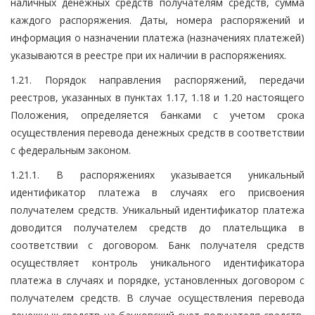
наличных денежных средств получателям средств, сумма
каждого распоряжения. Даты, номера распоряжений и
информация о назначении платежа (назначениях платежей)
указываются в реестре при их наличии в распоряжениях.
1.21. Порядок направления распоряжений, передачи
реестров, указанных в пунктах 1.17, 1.18 и 1.20 настоящего
Положения, определяется банками с учетом срока
осуществления перевода денежных средств в соответствии
с федеральным законом.
1.21.1. В распоряжениях указывается уникальный
идентификатор платежа в случаях его присвоения
получателем средств. Уникальный идентификатор платежа
доводится получателем средств до плательщика в
соответствии с договором. Банк получателя средств
осуществляет контроль уникального идентификатора
платежа в случаях и порядке, установленных договором с
получателем средств. В случае осуществления перевода