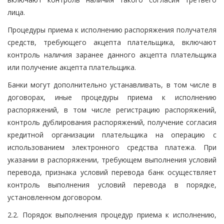
лица.
Процедуры приема к исполнению распоряжения получателя
средств, требующего акцепта плательщика, включают
контроль наличия заранее данного акцепта плательщика
или получение акцепта плательщика.
Банки могут дополнительно устанавливать, в том числе в
договорах, иные процедуры приема к исполнению
распоряжений, в том числе регистрацию распоряжений,
контроль дублирования распоряжений, получение согласия
кредитной организации плательщика на операцию с
использованием электронного средства платежа. При
указании в распоряжении, требующем выполнения условий
перевода, признака условий перевода банк осуществляет
контроль выполнения условий перевода в порядке,
установленном договором.
2.2. Порядок выполнения процедур приема к исполнению,