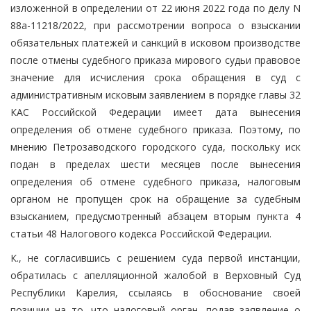
изложенной в определении от 22 июня 2022 года по делу N
88а-11218/2022, при рассмотрении вопроса о взыскании
обязательных платежей и санкций в исковом производстве
после отмены судебного приказа мирового судьи правовое
значение для исчисления срока обращения в суд с
административным исковым заявлением в порядке главы 32
КАС Российской Федерации имеет дата вынесения
определения об отмене судебного приказа. Поэтому, по
мнению Петрозаводского городского суда, поскольку иск
подан в пределах шести месяцев после вынесения
определения об отмене судебного приказа, налоговым
органом не пропущен срок на обращение за судебным
взысканием, предусмотренный абзацем вторым пункта 4
статьи 48 Налогового кодекса Российской Федерации.
К., не согласившись с решением суда первой инстанции,
обратилась с апелляционной жалобой в Верховный Суд
Республики Карелия, ссылаясь в обоснование своей
позиции на то, что налоговый орган, подав заявление о