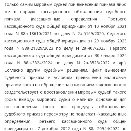
только самим мировым судьей при вынесении приказа либо
же в порядке кассационного обжалования судебного
приказа (кассационные определения Третьего
кассационного суда общей юрисдикции от 10 ноября 2021
года N 88а-18610/2021 по делу N 2а-5169/2020, Седьмого
кассационного суда общей юрисдикции от 29 ноября 2023
года N 88а-21329/2023 по делу N 2а-407/2023, Первого
кассационного суда общей юрисдикции от 30 января 2024
года N 88а-3824/2024 по делу N 2а-3523/2022 и др.).
Согласно другим судебным решениям, факт вынесения
судебного приказа в условиях превышения налоговым
органом срока на обращение за взысканием задолженности
свидетельствует о восстановлении мировым судьей такого
срока; выводы мирового судьи о наличии оснований для
восстановления срока вне процедуры обжалования
судебного приказа пересмотру не подлежат (кассационные
определения Третьего кассационного суда общей
юрисдикции от 7 декабря 2022 года N 88а-20944/2022 по