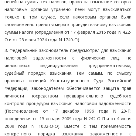
пеней на суммы тех налогов, право на взыскание которых
налоговым органом утрачено; пени могут взыскиваться
только в том случае, если налоговым органом были
своевременно приняты меры к принудительному взысканию
суммы налога (определения от 17 февраля 2015 года N 422-
О и от 25 июня 2024 года N 1740-О).
3. Федеральный законодатель предусмотрел для взыскания
налоговой задолженности с физических лиц, не
являющихся индивидуальными предпринимателями,
судебный порядок взыскания. Тем самым, по смыслу
правовых позиций Конституционного Суда Российской
Федерации, законодателем обеспечивается защита прав
личности посредством предварительного судебного
контроля процедуры взыскания налоговой задолженности
(Постановление от 17 декабря 1996 года N 20-П;
определения от 15 января 2009 года N 242-О-П и от 4 июня
2009 года N 1032-О-О). Вместе с тем приемлемость
конкретного порядка взыскания задолженности с