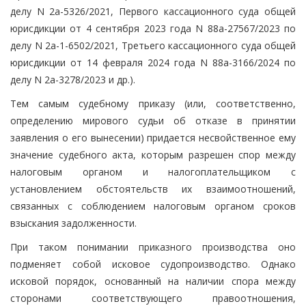
делу N 2а-5326/2021, Первого кассационного суда общей
юрисдикции от 4 сентября 2023 года N 88а-27567/2023 по
делу N 2а-1-6502/2021, Третьего кассационного суда общей
юрисдикции от 14 февраля 2024 года N 88а-3166/2024 по
делу N 2а-3278/2023 и др.).
Тем самым судебному приказу (или, соответственно,
определению мирового судьи об отказе в принятии
заявления о его вынесении) придается несвойственное ему
значение судебного акта, которым разрешен спор между
налоговым органом и налогоплательщиком с
установлением обстоятельств их взаимоотношений,
связанных с соблюдением налоговым органом сроков
взыскания задолженности.
При таком понимании приказного производства оно
подменяет собой исковое судопроизводство. Однако
исковой порядок, основанный на наличии спора между
сторонами соответствующего правоотношения,