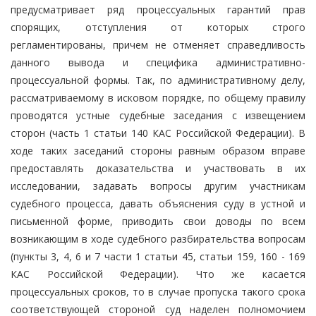
предусматривает ряд процессуальных гарантий прав
спорящих, отступления от которых строго
регламентированы, причем не отменяет справедливость
данного вывода и специфика административно-
процессуальной формы. Так, по административному делу,
рассматриваемому в исковом порядке, по общему правилу
проводятся устные судебные заседания с извещением
сторон (часть 1 статьи 140 КАС Российской Федерации). В
ходе таких заседаний стороны равным образом вправе
предоставлять доказательства и участвовать в их
исследовании, задавать вопросы другим участникам
судебного процесса, давать объяснения суду в устной и
письменной форме, приводить свои доводы по всем
возникающим в ходе судебного разбирательства вопросам
(пункты 3, 4, 6 и 7 части 1 статьи 45, статьи 159, 160 - 169
КАС Российской Федерации). Что же касается
процессуальных сроков, то в случае пропуска такого срока
соответствующей стороной суд наделен полномочием