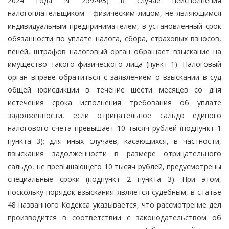
2024 года N 259-ФЗ) в случае неисполнения
налогоплательщиком - физическим лицом, не являющимся
индивидуальным предпринимателем, в установленный срок
обязанности по уплате налога, сбора, страховых взносов,
пеней, штрафов налоговый орган обращает взыскание на
имущество такого физического лица (пункт 1). Налоговый
орган вправе обратиться с заявлением о взыскании в суд
общей юрисдикции в течение шести месяцев со дня
истечения срока исполнения требования об уплате
задолженности, если отрицательное сальдо единого
налогового счета превышает 10 тысяч рублей (подпункт 1
пункта 3); для иных случаев, касающихся, в частности,
взыскания задолженности в размере отрицательного
сальдо, не превышающего 10 тысяч рублей, предусмотрены
специальные сроки (подпункт 2 пункта 3). При этом,
поскольку порядок взыскания является судебным, в статье
48 названного Кодекса указывается, что рассмотрение дел
производится в соответствии с законодательством об