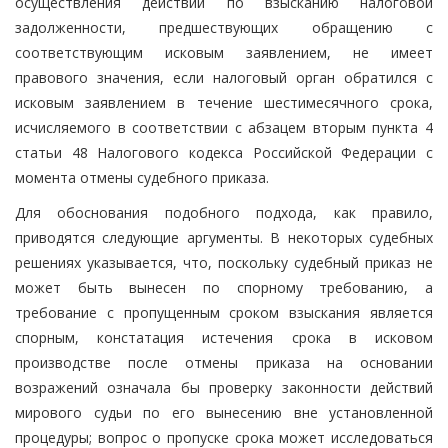
осуществления действий по взысканию налоговой
задолженности, предшествующих обращению с
соответствующим исковым заявлением, не имеет
правового значения, если налоговый орган обратился с
исковым заявлением в течение шестимесячного срока,
исчисляемого в соответствии с абзацем вторым пункта 4
статьи 48 Налогового кодекса Российской Федерации с
момента отмены судебного приказа.
Для обоснования подобного подхода, как правило,
приводятся следующие аргументы. В некоторых судебных
решениях указывается, что, поскольку судебный приказ не
может быть вынесен по спорному требованию, а
требование с пропущенным сроком взыскания является
спорным, констатация истечения срока в исковом
производстве после отмены приказа на основании
возражений означала бы проверку законности действий
мирового судьи по его вынесению вне установленной
процедуры; вопрос о пропуске срока может исследоваться