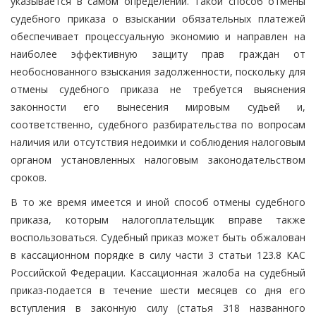
указывается в самом определении. Такой способ отмены
судебного приказа о взыскании обязательных платежей
обеспечивает процессуальную экономию и направлен на
наиболее эффективную защиту прав граждан от
необоснованного взыскания задолженности, поскольку для
отмены судебного приказа не требуется выяснения
законности его вынесения мировым судьей и,
соответственно, судебного разбирательства по вопросам
наличия или отсутствия недоимки и соблюдения налоговым
органом установленных налоговым законодательством
сроков.
В то же время имеется и иной способ отмены судебного
приказа, которым налогоплательщик вправе также
воспользоваться. Судебный приказ может быть обжалован
в кассационном порядке в силу части 3 статьи 123.8 КАС
Российской Федерации. Кассационная жалоба на судебный
приказ-подается в течение шести месяцев со дня его
вступления в законную силу (статья 318 названного