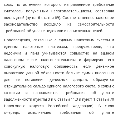
срок, по истечении которого направленное требование
считалось полученным налогоплательщиком, составлял
шесть дней (пункт 6 статьи 69). Соответственно, налоговое
законодательство исходило из самостоятельности
требований об уплате недоимки и начисленных пеней.
Нововведения, связанные с единым налоговым счетом и
единым налоговым платежом, предусмотрели, что
недоимка и пени учитываются совместно на едином
налоговом счете налогоплательщика и формируют его
совокупную налоговую обязанность; если денежное
выражение данной обязанности больше суммы внесенных
для ее погашения денежных средств, образуется
отрицательное сальдо единого налогового счета, в связи с
которым и направляется требование об уплате
задолженности (пункты 3 и 6 статьи 11.3 и пункт 1 статьи 70
Налогового кодекса Российской Федерации). В свою
очередь, исполнением требования об уплате