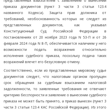
представленных взыскателем с заявлением о вынесении
приказа документов (пункт 3 части 3 статьи 123.4
названного Кодекса). Защита прав должника от
требований, необоснованность которых не следует из
представленных документов, как указывал
Конституционный Суд Российской Федерации в
постановлениях от 20 ноября 2023 года N 53-П и от 26
февраля 2024 года N 8-П, обеспечивается наличием у него
возможности подать возражения относительно
исполнения судебного приказа, поскольку подача таких
возражений влечет его безусловную отмену.
Соответственно, если из представленных мировому судье
документов следует, что налоговым органом пропущен
срок обращения за судебным взысканием налоговой
задолженности, то заявленные требования не отвечают
критерию бесспорности и заявление о вынесении судебного
приказа не может быть принято, а приказ вынесен (пункт 3
части 3 статьи 123.4 КАС Российской Федерации). Из этого