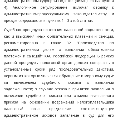
административном судопроизводстве (абзац первый пункта
4). Аналогичное регулирование, включая отсылку к
административно-процессуальному законодательству, и
прежде содержалось в пунктах 1 - 3 этой статьи.
Судебная процедура взыскания налоговой задолженности,
как и взыскания иных обязательных платежей и санкций,
регламентирована в главе 32 "Производство по
административным делам о взыскании обязательных
платежей и санкций" КАС Российской Федерации. В рамках
данной процедуры налоговый орган должен совершить в
установленные сроки ряд последовательных действий,
первым из которых является обращение к мировому судье
за вынесением судебного приказа о взыскании
задолженности; в случаях отказа в принятии заявления о
вынесении судебного приказа или отмены вынесенного
приказа на основании возражений налогоплательщика
налоговый орган предъявляет соответствующее
административное исковое заявление в суд для его