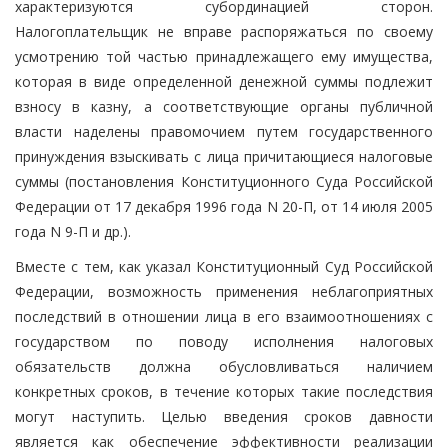
характеризуются субординацией сторон.
Налогоплательщик не вправе распоряжаться по своему
усмотрению той частью принадлежащего ему имущества,
которая в виде определенной денежной суммы подлежит
взносу в казну, а соответствующие органы публичной
власти наделены правомочием путем государственного
принуждения взыскивать с лица причитающиеся налоговые
суммы (постановления Конституционного Суда Российской
Федерации от 17 декабря 1996 года N 20-П, от 14 июля 2005
года N 9-П и др.).
Вместе с тем, как указал Конституционный Суд Российской
Федерации, возможность применения неблагоприятных
последствий в отношении лица в его взаимоотношениях с
государством по поводу исполнения налоговых
обязательств должна обусловливаться наличием
конкретных сроков, в течение которых такие последствия
могут наступить. Целью введения сроков давности
является как обеспечение эффективности реализации