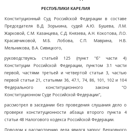
РЕСПУБЛИКИ КАРЕЛИЯ
Конституционный Суд Российской Федерации в составе
Председателя В.Д. Зорькина, судей А.Ю. Бушева, Л.М.
Жарковой, С.М. Казанцева, С.Д. Князева, А.Н. Кокотова, Л.О.
Красавчиковой, М.Б. Лобова, С.П. Маврина, Н.В.
Мельникова, В.А. Сивицкого,
руководствуясь статьей 125 (пункт "б" части 4)
Конституции Российской Федерации, пунктом 3.1 части
первой, частями третьей и четвертой статьи 3, частью
первой статьи 21, статьями 36, 47.1, 74, 86, 101, 102 и 104
Федерального конституционного закона "О
Конституционном Суде Российской Федерации",
рассмотрел в заседании без проведения слушания дело о
проверке конституционности абзаца второго пункта 4
статьи 48 Налогового кодекса Российской Федерации.
Поводом к рассмотрению дела явился запрос Верховного