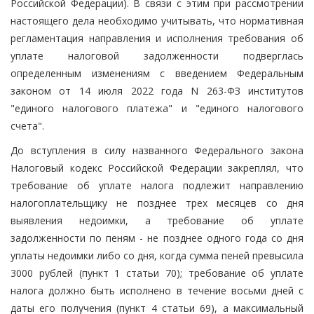
Российской Федерации). В связи с этим при рассмотрении
настоящего дела необходимо учитывать, что нормативная
регламентация направления и исполнения требования об
уплате налоговой задолженности подверглась
определенным изменениям с введением Федеральным
законом от 14 июля 2022 года N 263-ФЗ институтов
"единого налогового платежа" и "единого налогового
счета".
До вступления в силу названного Федерального закона
Налоговый кодекс Российской Федерации закреплял, что
требование об уплате налога подлежит направлению
налогоплательщику не позднее трех месяцев со дня
выявления недоимки, а требование об уплате
задолженности по пеням - не позднее одного года со дня
уплаты недоимки либо со дня, когда сумма пеней превысила
3000 рублей (пункт 1 статьи 70); требование об уплате
налога должно быть исполнено в течение восьми дней с
даты его получения (пункт 4 статьи 69), а максимальный