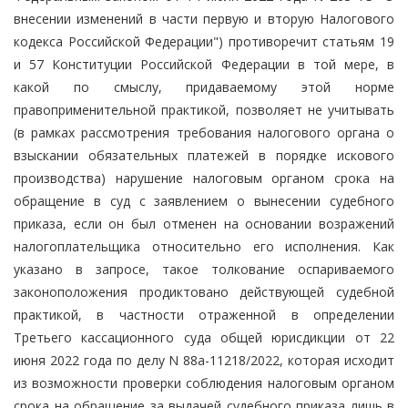
внесении изменений в части первую и вторую Налогового
кодекса Российской Федерации") противоречит статьям 19
и 57 Конституции Российской Федерации в той мере, в
какой по смыслу, придаваемому этой норме
правоприменительной практикой, позволяет не учитывать
(в рамках рассмотрения требования налогового органа о
взыскании обязательных платежей в порядке искового
производства) нарушение налоговым органом срока на
обращение в суд с заявлением о вынесении судебного
приказа, если он был отменен на основании возражений
налогоплательщика относительно его исполнения. Как
указано в запросе, такое толкование оспариваемого
законоположения продиктовано действующей судебной
практикой, в частности отраженной в определении
Третьего кассационного суда общей юрисдикции от 22
июня 2022 года по делу N 88а-11218/2022, которая исходит
из возможности проверки соблюдения налоговым органом
срока на обращение за выдачей судебного приказа лишь в