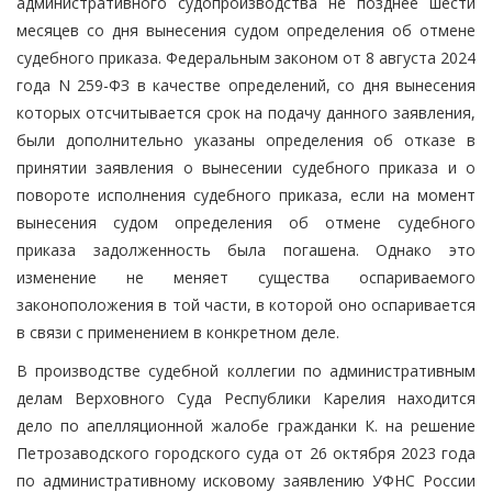
административного судопроизводства не позднее шести
месяцев со дня вынесения судом определения об отмене
судебного приказа. Федеральным законом от 8 августа 2024
года N 259-ФЗ в качестве определений, со дня вынесения
которых отсчитывается срок на подачу данного заявления,
были дополнительно указаны определения об отказе в
принятии заявления о вынесении судебного приказа и о
повороте исполнения судебного приказа, если на момент
вынесения судом определения об отмене судебного
приказа задолженность была погашена. Однако это
изменение не меняет существа оспариваемого
законоположения в той части, в которой оно оспаривается
в связи с применением в конкретном деле.
В производстве судебной коллегии по административным
делам Верховного Суда Республики Карелия находится
дело по апелляционной жалобе гражданки К. на решение
Петрозаводского городского суда от 26 октября 2023 года
по административному исковому заявлению УФНС России