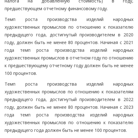
налога на добавленную стоимость) в году,
предшествующем отчетному финансовому году.
Темп роста производства изделий народных
художественных промыслов по отношению к показателю
предыдущего года, достигнутый производителем в 2020
году, должен быть не менее 80 процентов. Начиная с 2021
года темп роста производства изделий народных
художественных промыслов в отчетном году по отношению
к предшествующему отчетному году должен быть не менее
100 процентов.
Темп роста производства изделий народных
художественных промыслов по отношению к показателям
предыдущего года, достигнутый производителем в 2022
году, должен быть не менее 80 процентов. Начиная с 2023
года темп роста производства изделий народных
художественных промыслов по отношению к показателю
предыдущего года должен быть не менее 100 процентов.