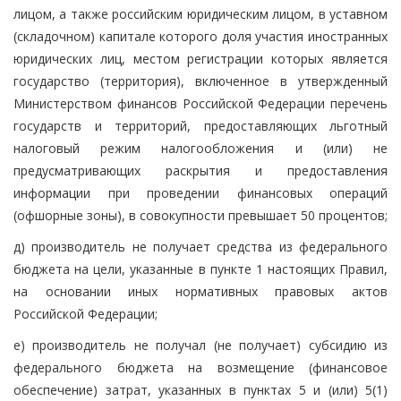
лицом, а также российским юридическим лицом, в уставном
(складочном) капитале которого доля участия иностранных
юридических лиц, местом регистрации которых является
государство (территория), включенное в утвержденный
Министерством финансов Российской Федерации перечень
государств и территорий, предоставляющих льготный
налоговый режим налогообложения и (или) не
предусматривающих раскрытия и предоставления
информации при проведении финансовых операций
(офшорные зоны), в совокупности превышает 50 процентов;
д) производитель не получает средства из федерального
бюджета на цели, указанные в пункте 1 настоящих Правил,
на основании иных нормативных правовых актов
Российской Федерации;
е) производитель не получал (не получает) субсидию из
федерального бюджета на возмещение (финансовое
обеспечение) затрат, указанных в пунктах 5 и (или) 5(1)