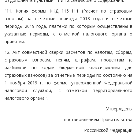
б) дополнить пунктами 11 и 12 следующего содержания:
"11. Копия формы КНД 1151111 (Расчет по страховым
взносам) за отчетные периоды 2018 года и отчетные
периоды 2019 года, платежи по которым осуществлены в
указанные периоды, с отметкой налогового органа о
принятии.
12. Акт совместной сверки расчетов по налогам, сборам,
страховым взносам, пеням, штрафам, процентам (с
разбивкой по кодам бюджетной классификации для
страховых взносов) за отчетные периоды по состоянию на
1 ноября 2019 г. по форме, утвержденной Федеральной
налоговой службой, с отметкой территориального
налогового органа.".
Утверждены
постановлением Правительства
Российской Федерации