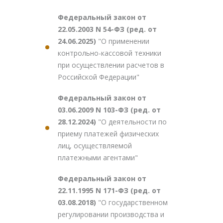
Федеральный закон от
22.05.2003 N 54-ФЗ (ред. от
24.06.2025)
"О применении
контрольно-кассовой техники
при осуществлении расчетов в
Российской Федерации"
Федеральный закон от
03.06.2009 N 103-ФЗ (ред. от
28.12.2024)
"О деятельности по
приему платежей физических
лиц, осуществляемой
платежными агентами"
Федеральный закон от
22.11.1995 N 171-ФЗ (ред. от
03.08.2018)
"О государственном
регулировании производства и