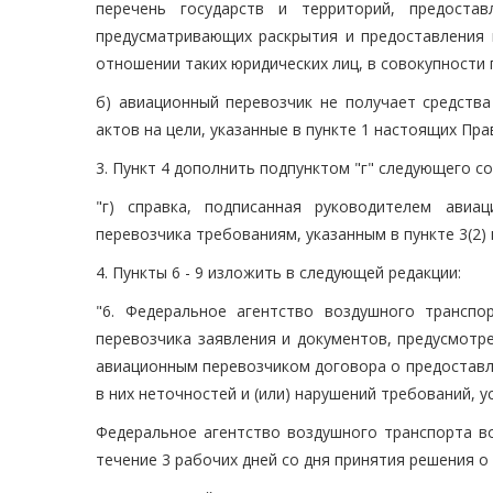
перечень государств и территорий, предост
предусматривающих раскрытия и предоставления
отношении таких юридических лиц, в совокупности
б) авиационный перевозчик не получает средств
актов на цели, указанные в пункте 1 настоящих Прав
3. Пункт 4 дополнить подпунктом "г" следующего с
"г) справка, подписанная руководителем авиа
перевозчика требованиям, указанным в пункте 3(2) 
4. Пункты 6 - 9 изложить в следующей редакции:
"6. Федеральное агентство воздушного трансп
перевозчика заявления и документов, предусмотр
авиационным перевозчиком договора о предоставле
в них неточностей и (или) нарушений требований,
Федеральное агентство воздушного транспорта в
течение 3 рабочих дней со дня принятия решения о