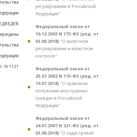
тельства
регулировании в Российской
едерации
Федерации"
ЕДВЕДЕВ
Федеральный закон от
10.12.2003 N 173-ФЗ (ред. от
верждены
03.08.2018)
"О валютном
тельства
регулировании и валютном
едерации
контроле"
г. N 1121
Федеральный закон от
25.07.2002 N 115-ФЗ (ред. от
19.07.2018)
"О правовом
положении иностранных
граждан в Российской
Федерации"
Федеральный закон от
24.07.2007 N 221-ФЗ (ред. от
03.08.2018)
"О кадастровой