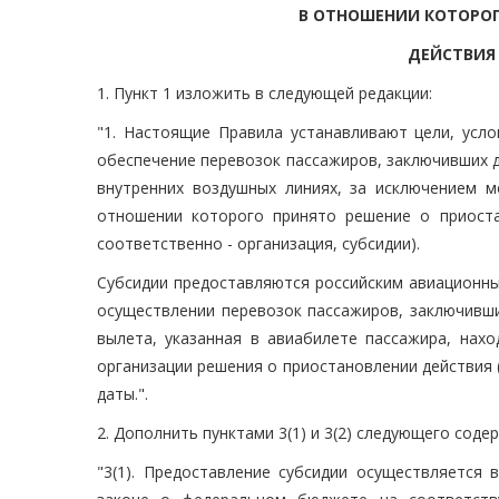
В ОТНОШЕНИИ КОТОРОГ
ДЕЙСТВИЯ
1. Пункт 1 изложить в следующей редакции:
"1. Настоящие Правила устанавливают цели, усл
обеспечение перевозок пассажиров, заключивших д
внутренних воздушных линиях, за исключением м
отношении которого принято решение о приостан
соответственно - организация, субсидии).
Субсидии предоставляются российским авиационны
осуществлении перевозок пассажиров, заключивши
вылета, указанная в авиабилете пассажира, нах
организации решения о приостановлении действия (
даты.".
2. Дополнить пунктами 3(1) и 3(2) следующего соде
"3(1). Предоставление субсидии осуществляется