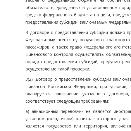
законе о федеральном бюджете на соответст
обязательств, доведенных в установленном поряд
средств федерального бюджета на цели, предусм
предоставлении субсидии, заключаемым Федеральн
В договоре о предоставлении субсидии должно пр
Федеральному агентству воздушного транспорта
пассажиров, а также право Федерального агентст
финансового контроля осуществлять обязательн
порядка предоставления субсидий, предусмотрен
осуществление такой проверки.
3(2). Договор о предоставлении субсидии заключ
финансов Российской Федерации, при условии,
планируется заключение указанного договора
соответствует следующим требованиям:
а) авиационный перевозчик не является иностр
уставном (складочном) капитале которого доля
является государство или территория, включе