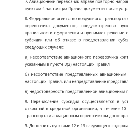
7. Авиационный перевозчик вправе повторно напр
пунктом 4 настоящих Правил документы после устр
8. Федеральное агентство воздушного транспорта 
перевозчика документов, предусмотренных пу
правильности оформления и принимает решение о
субсидии или об отказе в предоставлении субс
следующих случаях:
а) несоответствие авиационного перевозчика кри
указанным в пункте 3(2) настоящих Правил;
б) несоответствие представленных авиационным
настоящих Правил, или непредставление (представ
в) недостоверность представленной авиационным 
9. Перечисление субсидии осуществляется в ус
открытый в кредитной организации, в течение 10
транспорта и авиационным перевозчиком договора 
5. Дополнить пунктами 12 и 13 следующего содержа