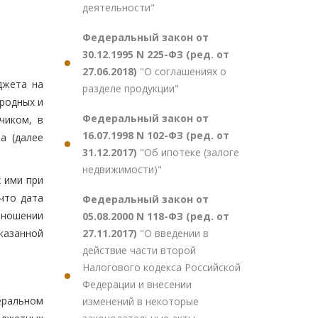
деятельности"
Федеральный закон от
30.12.1995 N 225-ФЗ (ред. от
27.06.2018)
"О соглашениях о
джета на
разделе продукции"
родных и
Федеральный закон от
чиком, в
16.07.1998 N 102-ФЗ (ред. от
а (далее
31.12.2017)
"Об ипотеке (залоге
недвижимости)"
 ими при
что дата
Федеральный закон от
тношении
05.08.2000 N 118-ФЗ (ред. от
27.11.2017)
"О введении в
указанной
действие части второй
Налогового кодекса Российской
Федерации и внесении
еральном
изменений в некоторые