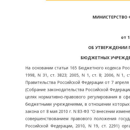
МИНИСТЕРСТВО 
от 1
ОБ УТВЕРЖДЕНИИ 
БЮДЖЕТНЫХ УЧРЕЖДЕ
На основании статьи 165 Бюджетного кодекса Рос
1998, N 31, ст. 3823; 2005, N 1, ст. 8; 2006, N 1, 
Правительства Российской Федерации от 7 апреля 
(Собрание законодательства Российской Федерации, 200
целях нормативно-правового регулирования в сфе
бюджетными учреждениями, в отношении которых в
закона от 8 мая 2010 г. N 83-ФЗ "О внесении изме
совершенствованием правового положения госуда
Российской Федерации, 2010, N 19, ст. 2291) ор