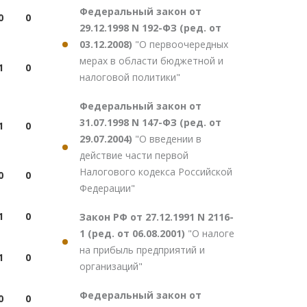
Федеральный закон от
0
0
29.12.1998 N 192-ФЗ (ред. от
03.12.2008)
"О первоочередных
мерах в области бюджетной и
1
0
налоговой политики"
Федеральный закон от
31.07.1998 N 147-ФЗ (ред. от
1
0
29.07.2004)
"О введении в
действие части первой
Налогового кодекса Российской
0
0
Федерации"
1
0
Закон РФ от 27.12.1991 N 2116-
1 (ред. от 06.08.2001)
"О налоге
на прибыль предприятий и
1
0
организаций"
Федеральный закон от
0
0