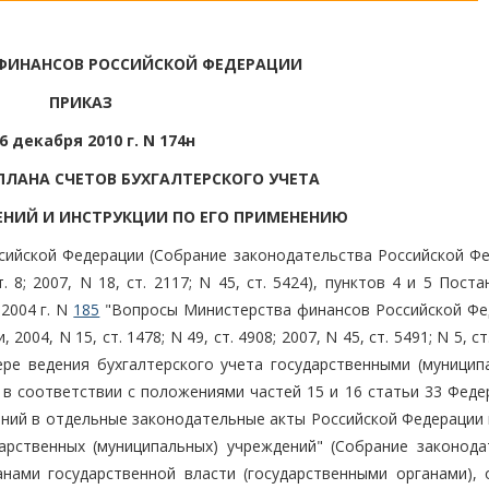
ФИНАНСОВ РОССИЙСКОЙ ФЕДЕРАЦИИ
ПРИКАЗ
6 декабря 2010 г. N 174н
ПЛАНА СЧЕТОВ БУХГАЛТЕРСКОГО УЧЕТА
НИЙ И ИНСТРУКЦИИ ПО ЕГО ПРИМЕНЕНИЮ
сийской Федерации (Собрание законодательства Российской Фе
ст. 8; 2007, N 18, ст. 2117; N 45, ст. 5424), пунктов 4 и 5 Пост
2004 г. N
185
"Вопросы Министерства финансов Российской Фе
4, N 15, ст. 1478; N 49, ст. 4908; 2007, N 45, ст. 5491; N 5, ст.
ре ведения бухгалтерского учета государственными (муницип
 соответствии с положениями частей 15 и 16 статьи 33 Феде
нений в отдельные законодательные акты Российской Федерации 
рственных (муниципальных) учреждений" (Собрание законода
ганами государственной власти (государственными органами), 