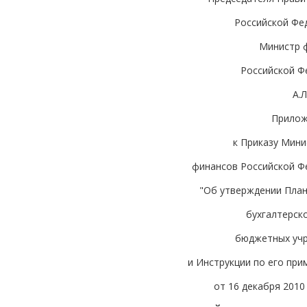
Российской Фе
Министр 
Российской Ф
А.
Прилож
к Приказу Мини
финансов Российской Ф
"Об утверждении План
бухгалтерск
бюджетных уч
и Инструкции по его пр
от 16 декабря 2010 