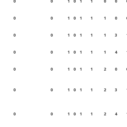
0
0
1
0
1
1
0
0
0
0
1
0
1
1
1
0
0
0
1
0
1
1
1
3
0
0
1
0
1
1
1
4
0
0
1
0
1
1
2
0
0
0
1
0
1
1
2
3
0
0
1
0
1
1
2
4