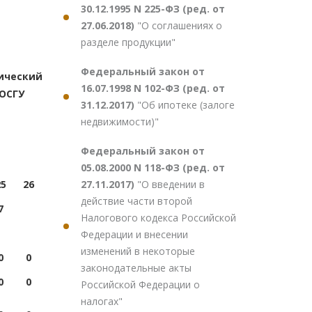
30.12.1995 N 225-ФЗ (ред. от
27.06.2018)
"О соглашениях о
разделе продукции"
Федеральный закон от
ический
16.07.1998 N 102-ФЗ (ред. от
КОСГУ
31.12.2017)
"Об ипотеке (залоге
недвижимости)"
Федеральный закон от
05.08.2000 N 118-ФЗ (ред. от
27.11.2017)
"О введении в
25
26
действие части второй
7
Налогового кодекса Российской
Федерации и внесении
изменений в некоторые
0
0
законодательные акты
0
0
Российской Федерации о
налогах"