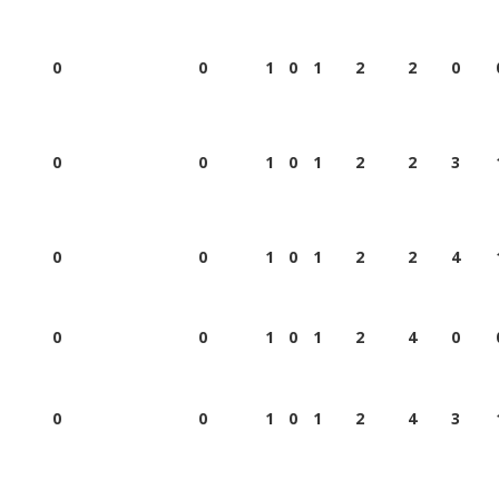
0
0
1
0
1
2
2
0
0
0
1
0
1
2
2
3
0
0
1
0
1
2
2
4
0
0
1
0
1
2
4
0
0
0
1
0
1
2
4
3