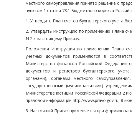
местного самоуправления принято решение о пред
пунктом 1 статьи 78.1 Бюджетного кодекса Российс
1. Утвердить План счетов бухгалтерского учета б
2. Утвердить Инструкцию по применению Плана сч
N 2 к настоящему Приказу.
Положения Инструкции по применению Плана сче
учетных документов применяются в соответст
Министерства финансов Российской Федерации о
документов и регистров бухгалтерского учета
органами), органами местного самоуправления
государственными (муниципальными) учреждения
Министерстве юстиции Российской Федерации 2 июн
правовой информации http://www.pravo.gov.ru, 8 июня
3. Настоящий Приказ применяется при формировани