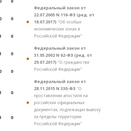
0
0
Федеральный закон от
22.07.2005 N 116-ФЗ (ред. от
0
0
18.07.2017)
"Об особых
экономических зонах в
Российской Федерации"
1
0
Федеральный закон от
1
0
31.05.2002 N 62-ФЗ (ред. от
29.07.2017)
"О гражданстве
Российской Федерации"
0
0
Федеральный закон от
28.11.2015 N 330-ФЗ
"О
1
0
проставлении апостиля на
российских официальных
документах, подлежащих вывозу
за пределы территории
1
0
Российской Федерации"