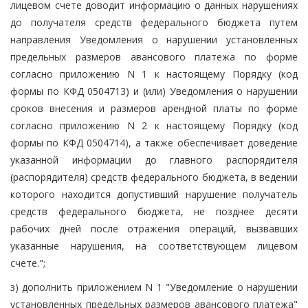
лицевом счете доводит информацию о данных нарушениях
до получателя средств федерального бюджета путем
направления Уведомления о нарушении установленных
предельных размеров авансового платежа по форме
согласно приложению N 1 к настоящему Порядку (код
формы по КФД 0504713) и (или) Уведомления о нарушении
сроков внесения и размеров арендной платы по форме
согласно приложению N 2 к настоящему Порядку (код
формы по КФД 0504714), а также обеспечивает доведение
указанной информации до главного распорядителя
(распорядителя) средств федерального бюджета, в ведении
которого находится допустивший нарушение получатель
средств федерального бюджета, не позднее десяти
рабочих дней после отражения операций, вызвавших
указанные нарушения, на соответствующем лицевом
счете.";
з) дополнить приложением N 1 "Уведомление о нарушении
установленных предельных размеров авансового платежа"