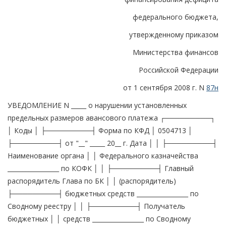
федерального бюджета,
утвержденному приказом
Министерства финансов
Российской Федерации
от 1 сентября 2008 г. N
87н
УВЕДОМЛЕНИЕ N _____ о нарушении установленных
предельных размеров авансового платежа ┌─────────┐
│ Коды │ ├─────────┤ Форма по КФД │ 0504713 │
├─────────┤ от "__" _____ 20__ г. Дата │ │ ├─────────┤
Наименование органа │ │ Федерального казначейства
_________________ по КОФК │ │ ├─────────┤ Главный
распорядитель Глава по БК │ │ (распорядитель)
├─────────┤ бюджетных средств _________________ по
Сводному реестру │ │ ├─────────┤ Получатель
бюджетных │ │ средств _________________ по Сводному