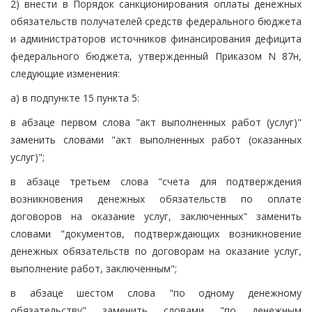
2) внести в Порядок санкционирования оплаты денежных
обязательств получателей средств федерального бюджета
и администраторов источников финансирования дефицита
федерального бюджета, утвержденный Приказом N 87н,
следующие изменения:
а) в подпункте 15 пункта 5:
в абзаце первом слова "акт выполненных работ (услуг)"
заменить словами "акт выполненных работ (оказанных
услуг)";
в абзаце третьем слова "счета для подтверждения
возникновения денежных обязательств по оплате
договоров на оказание услуг, заключенных" заменить
словами "документов, подтверждающих возникновение
денежных обязательств по договорам на оказание услуг,
выполнение работ, заключенным";
в абзаце шестом слова "по одному денежному
обязательству" заменить словами "по денежным