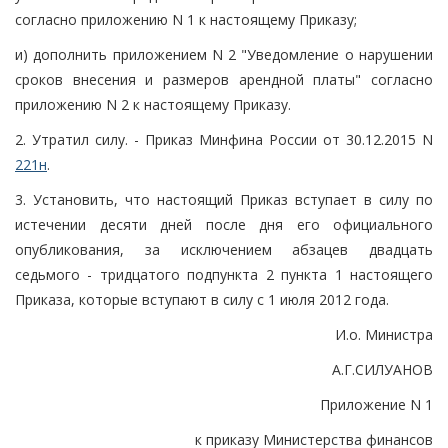
согласно приложению N 1 к настоящему Приказу;
и) дополнить приложением N 2 "Уведомление о нарушении
сроков внесения и размеров арендной платы" согласно
приложению N 2 к настоящему Приказу.
2. Утратил силу. - Приказ Минфина России от 30.12.2015 N
221н
.
3. Установить, что настоящий Приказ вступает в силу по
истечении десяти дней после дня его официального
опубликования, за исключением абзацев двадцать
седьмого - тридцатого подпункта 2 пункта 1 настоящего
Приказа, которые вступают в силу с 1 июля 2012 года.
И.о. Министра
А.Г.СИЛУАНОВ
Приложение N 1
к приказу Министерства финансов