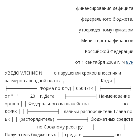
финансирования дефицита
федерального бюджета,
утвержденному приказом
Министерства финансов
Российской Федерации
от 1 сентября 2008 г. N
87н
УВЕДОМЛЕНИЕ N _____ о нарушении сроков внесения и
размеров арендной платы ┌─────────┐ │ Коды │
├─────────┤ Форма по КФД │ 0504714 │ ├─────────┤
от "__" _____ 20__ г. Дата │ │ ├─────────┤ Наименование
органа │ │ Федерального казначейства _________________ по
КОФК │ │ ├─────────┤ Главный распорядитель Глава по
БК │ │ (распорядитель) ├─────────┤ бюджетных средств
_________________ по Сводному реестру │ │ ├─────────┤
Получатель бюджетных │ │ средств _________________ по