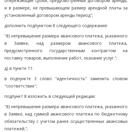
опережающие сроки, предусмотренные договором аренды,
и в размере, не превышающем размер арендной платы за
установленный договором аренды период";
дополнить подпунктом 8 следующего содержания:
"8) непревышение размера авансового платежа, указанного
в Заявке, над размером авансового платежа,
предусмотренного государственным контрактом на
поставку товаров, выполнение работ, оказание услуг.";
д) в пункте 11:
в подпункте 3 слово "идентичность" заменить словом
"соответствие";
подпункт 8 изложить в следующей редакции:
"8) непревышение размера авансового платежа, указанного
в Заявке, над суммой авансового платежа по бюджетному
обязательству с учетом ранее осуществленных авансовых
платежей;";