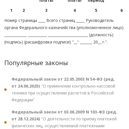
платы
платы
период
1
2
3
4
5
6
Номер страницы ____ Всего страниц _____ Руководитель
органа Федерального казначейства (уполномоченное лицо)
_____________ ___________ _______________________ (должность)
(подпись) (расшифровка подписи) "__" _______ 20__ г.".
Популярные законы
Федеральный закон от 22.05.2003 N 54-ФЗ (ред.
от 24.06.2025)
"О применении контрольно-кассовой
техники при осуществлении расчетов в Российской
Федерации"
Федеральный закон от 03.06.2009 N 103-ФЗ (ред.
от 28.12.2024)
"О деятельности по приему платежей
физических лиц, осуществляемой платежными