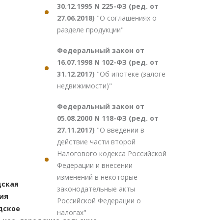
30.12.1995 N 225-ФЗ (ред. от
27.06.2018)
"О соглашениях о
разделе продукции"
Федеральный закон от
16.07.1998 N 102-ФЗ (ред. от
31.12.2017)
"Об ипотеке (залоге
недвижимости)"
Федеральный закон от
05.08.2000 N 118-ФЗ (ред. от
27.11.2017)
"О введении в
действие части второй
Налогового кодекса Российской
Федерации и внесении
изменений в некоторые
дская
законодательные акты
ия
Российской Федерации о
дское
налогах"