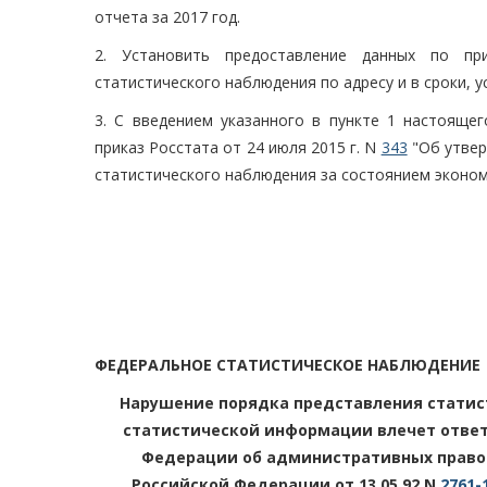
отчета за 2017 год.
2. Установить предоставление данных по пр
статистического наблюдения по адресу и в сроки, 
3. С введением указанного в пункте 1 настоящег
приказ Росстата от 24 июля 2015 г. N
343
"Об утвер
статистического наблюдения за состоянием эконом
ФЕДЕРАЛЬНОЕ СТАТИСТИЧЕСКОЕ НАБЛЮДЕНИЕ
Нарушение порядка представления статис
статистической информации влечет ответс
Федерации об административных правон
Российской Федерации от 13.05.92 N
2761-