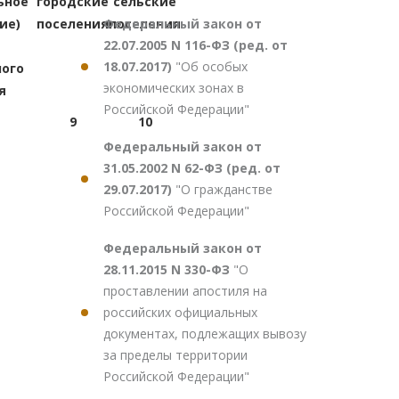
ьное
городские
сельские
Федеральный закон от
ие)
поселения
поселения
22.07.2005 N 116-ФЗ (ред. от
18.07.2017)
"Об особых
ого
экономических зонах в
я
Российской Федерации"
9
10
Федеральный закон от
31.05.2002 N 62-ФЗ (ред. от
29.07.2017)
"О гражданстве
Российской Федерации"
Федеральный закон от
28.11.2015 N 330-ФЗ
"О
проставлении апостиля на
российских официальных
документах, подлежащих вывозу
за пределы территории
Российской Федерации"