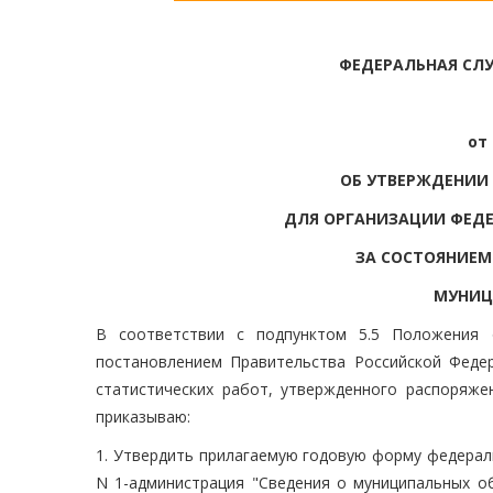
ФЕДЕРАЛЬНАЯ СЛ
от 
ОБ УТВЕРЖДЕНИИ
ДЛЯ ОРГАНИЗАЦИИ ФЕД
ЗА СОСТОЯНИЕМ
МУНИЦ
В соответствии с подпунктом 5.5 Положения о
постановлением Правительства Российской Федер
статистических работ, утвержденного распоряже
приказываю:
1. Утвердить прилагаемую годовую форму федерал
N 1-администрация "Сведения о муниципальных об