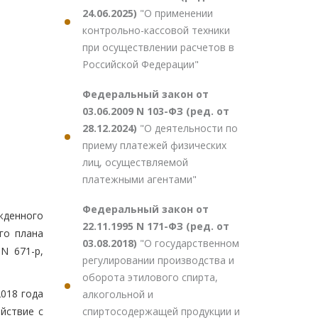
24.06.2025)
"О применении
контрольно-кассовой техники
при осуществлении расчетов в
Российской Федерации"
Федеральный закон от
03.06.2009 N 103-ФЗ (ред. от
28.12.2024)
"О деятельности по
приему платежей физических
лиц, осуществляемой
платежными агентами"
Федеральный закон от
жденного
22.11.1995 N 171-ФЗ (ред. от
го плана
03.08.2018)
"О государственном
N 671-р,
регулировании производства и
оборота этилового спирта,
018 года
алкогольной и
спиртосодержащей продукции и
йствие с