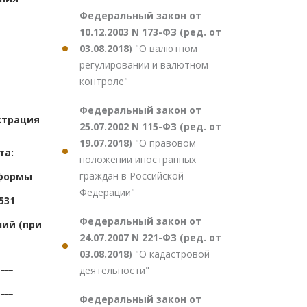
Федеральный закон от
10.12.2003 N 173-ФЗ (ред. от
03.08.2018)
"О валютном
регулировании и валютном
контроле"
Федеральный закон от
страция
25.07.2002 N 115-ФЗ (ред. от
19.07.2018)
"О правовом
та:
положении иностранных
граждан в Российской
формы
Федерации"
531
Федеральный закон от
ний (при
24.07.2007 N 221-ФЗ (ред. от
03.08.2018)
"О кадастровой
___
деятельности"
___
Федеральный закон от