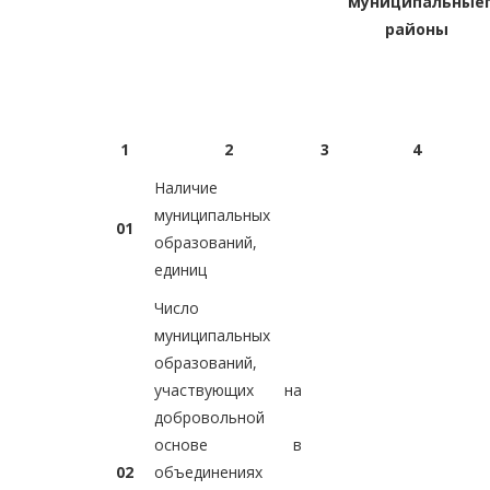
муниципальные
районы
1
2
3
4
Наличие
муниципальных
01
образований,
единиц
Число
муниципальных
образований,
участвующих на
добровольной
основе в
02
объединениях