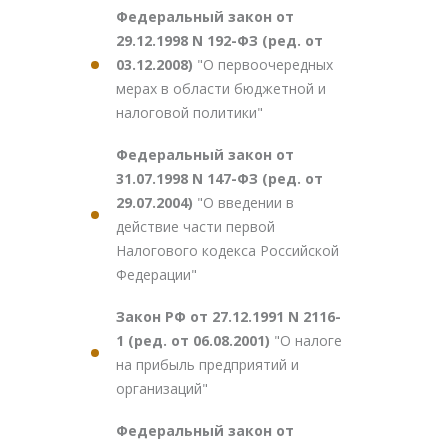
Федеральный закон от
29.12.1998 N 192-ФЗ (ред. от
03.12.2008)
"О первоочередных
мерах в области бюджетной и
налоговой политики"
Федеральный закон от
31.07.1998 N 147-ФЗ (ред. от
29.07.2004)
"О введении в
действие части первой
Налогового кодекса Российской
Федерации"
Закон РФ от 27.12.1991 N 2116-
1 (ред. от 06.08.2001)
"О налоге
на прибыль предприятий и
организаций"
Федеральный закон от