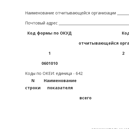
Наименование отчитывающейся организации ___________
Почтовый адрес _________________________________________
Код формы по ОКУД
Ко
отчитывающейся орга
1
2
0601010
Коды по ОКЕИ: единица - 642
N
Наименование
строки
показателя
всего