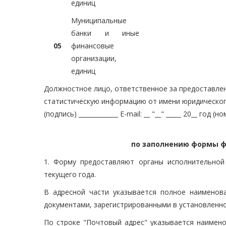
единиц
Муниципальные
банки и иные
05
финансовые
организации,
единиц
Должностное лицо, ответственное за предоставле
статистическую информацию от имени юридического лица
(подпись) _____________ E-mail: __ "__" _____ 20__ г
по заполнению формы ф
1. Форму предоставляют органы исполнительной
текущего года.
В адресной части указывается полное наименов
документами, зарегистрированными в установленном
По строке "Почтовый адрес" указывается наимено