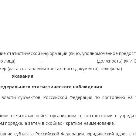
ние статистической информации (лицо, уполномоченное предос
) _____________ __________ ___________________ (должность) (Ф.И.О
од (номер (дата составления контактного документа) телефона)
Указания
едерального статистического наблюдения
 власти субъектов Российской Федерации по состоянию на 
ание отчитывающейся организации в соответствии с учреди
 порядке, а затем в скобках - краткое наименование.
вание субъекта Российской Федерации, юридический адрес с 