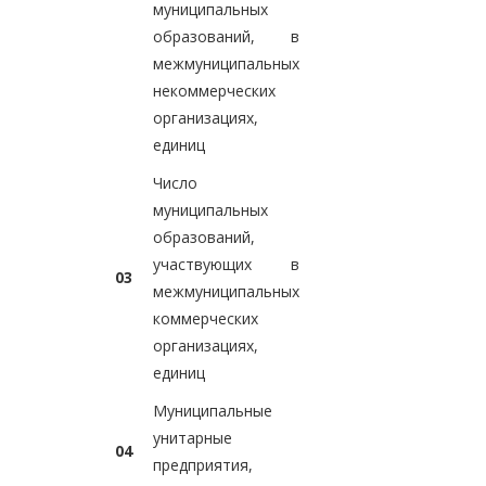
муниципальных
образований, в
межмуниципальных
некоммерческих
организациях,
единиц
Число
муниципальных
образований,
участвующих в
03
межмуниципальных
коммерческих
организациях,
единиц
Муниципальные
унитарные
04
предприятия,