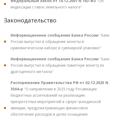
Федеральный закон от 14.12.2001 N 163-ФЗ
"Об
индексации ставок земельного налога"
Законодательство
Информационное сообщение Банка России
"Банк
России выпустил в обращение монеты в
нумизматическом наборе в сувенирной упаковке"
Информационное сообщение Банка России
"Банк
России выпустил в обращение памятную монету из
драгоценного металла"
Распоряжение Правительства РФ от 02.12.2025 N
3564-р
"О направлении в 2025 году Росавиации
бюджетных ассигнований на реализацию
приоритетных мероприятий в сфере гражданской
авиации, предусматривающих финансовое
обеспечение расходов в целях оснащения