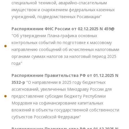
специальной техникой, аварийно-спасательным
имуществом и снаряжением федеральных казенных
учреждений, подведомственных Росавиации"
Распоряжение ФНС России от 02.12.2025 N 459@
"Об утверждении Плана-графика основных
контрольных событий по подготовке к массовому
направлению сообщений об исчисленных налоговыми
органами суммах налогов за налоговый период 2025
года"
Распоряжение Правительства РФ от 01.12.2025 N
3532-р
"О направлении в 2025 году бюджетных
ассигнований, увеличенных Минздраву России для
предоставление субсидии бюджету Республики
Мордовия на софинансирование капитальных
вложений в объекты государственной собственности
субъектов Российской Федерации"
Распоряжение Правительства РФ от 01.12.2025 N