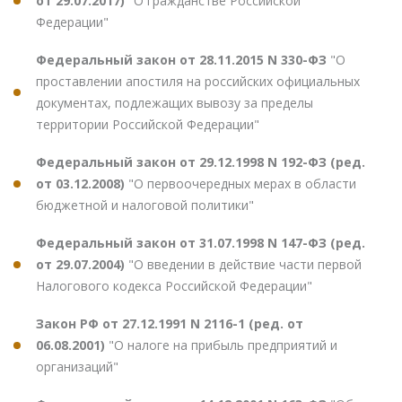
от 29.07.2017)
"О гражданстве Российской
Федерации"
Федеральный закон от 28.11.2015 N 330-ФЗ
"О
проставлении апостиля на российских официальных
документах, подлежащих вывозу за пределы
территории Российской Федерации"
Федеральный закон от 29.12.1998 N 192-ФЗ (ред.
от 03.12.2008)
"О первоочередных мерах в области
бюджетной и налоговой политики"
Федеральный закон от 31.07.1998 N 147-ФЗ (ред.
от 29.07.2004)
"О введении в действие части первой
Налогового кодекса Российской Федерации"
Закон РФ от 27.12.1991 N 2116-1 (ред. от
06.08.2001)
"О налоге на прибыль предприятий и
организаций"