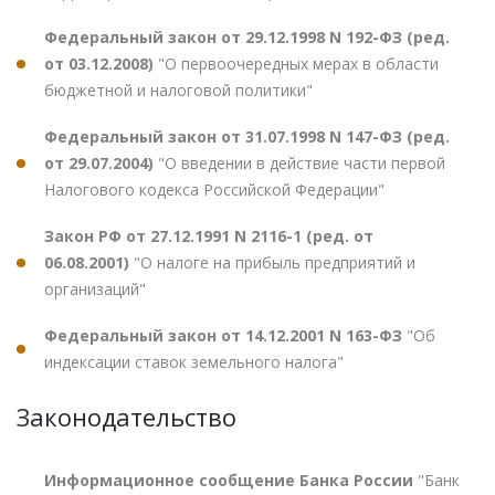
Федеральный закон от 29.12.1998 N 192-ФЗ (ред.
от 03.12.2008)
"О первоочередных мерах в области
бюджетной и налоговой политики"
Федеральный закон от 31.07.1998 N 147-ФЗ (ред.
от 29.07.2004)
"О введении в действие части первой
Налогового кодекса Российской Федерации"
Закон РФ от 27.12.1991 N 2116-1 (ред. от
06.08.2001)
"О налоге на прибыль предприятий и
организаций"
Федеральный закон от 14.12.2001 N 163-ФЗ
"Об
индексации ставок земельного налога"
Законодательство
Информационное сообщение Банка России
"Банк