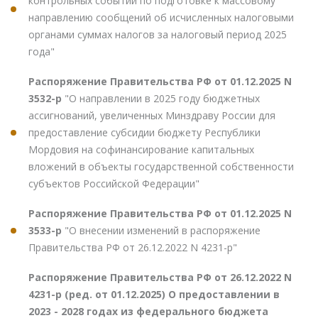
контрольных событий по подготовке к массовому
направлению сообщений об исчисленных налоговыми
органами суммах налогов за налоговый период 2025
года"
Распоряжение Правительства РФ от 01.12.2025 N
3532-р
"О направлении в 2025 году бюджетных
ассигнований, увеличенных Минздраву России для
предоставление субсидии бюджету Республики
Мордовия на софинансирование капитальных
вложений в объекты государственной собственности
субъектов Российской Федерации"
Распоряжение Правительства РФ от 01.12.2025 N
3533-р
"О внесении изменений в распоряжение
Правительства РФ от 26.12.2022 N 4231-р"
Распоряжение Правительства РФ от 26.12.2022 N
4231-р (ред. от 01.12.2025) О предоставлении в
2023 - 2028 годах из федерального бюджета