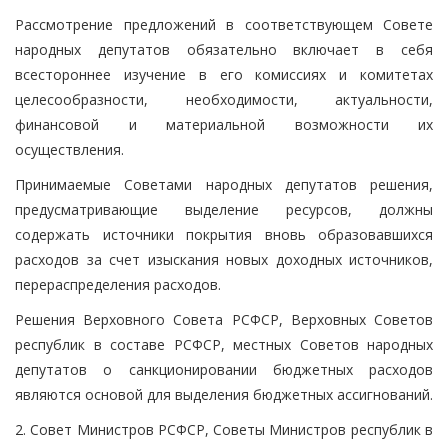
Рассмотрение предложений в соответствующем Совете
народных депутатов обязательно включает в себя
всестороннее изучение в его комиссиях и комитетах
целесообразности, необходимости, актуальности,
финансовой и материальной возможности их
осуществления.
Принимаемые Советами народных депутатов решения,
предусматривающие выделение ресурсов, должны
содержать источники покрытия вновь образовавшихся
расходов за счет изыскания новых доходных источников,
перераспределения расходов.
Решения Верховного Совета РСФСР, Верховных Советов
республик в составе РСФСР, местных Советов народных
депутатов о санкционировании бюджетных расходов
являются основой для выделения бюджетных ассигнований.
2. Совет Министров РСФСР, Советы Министров республик в