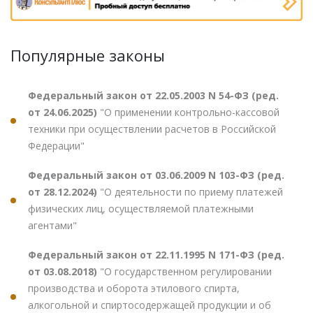
Популярные законы
Федеральный закон от 22.05.2003 N 54-ФЗ (ред.
от 24.06.2025)
"О применении контрольно-кассовой
техники при осуществлении расчетов в Российской
Федерации"
Федеральный закон от 03.06.2009 N 103-ФЗ (ред.
от 28.12.2024)
"О деятельности по приему платежей
физических лиц, осуществляемой платежными
агентами"
Федеральный закон от 22.11.1995 N 171-ФЗ (ред.
от 03.08.2018)
"О государственном регулировании
производства и оборота этилового спирта,
алкогольной и спиртосодержащей продукции и об