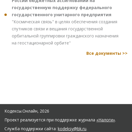
России бюджетных ассигнований на
государственную поддержку федерального
государственного унитарного предприятия
"Космическая связь" в целях обеспечения создания
спутников связи и вещания государственной
орбитальной группировки гражданского назначения
на геостационарной орбите"
Все документы >>
Кодексы.Онлайн, 2026
Проект реализуется при поддержке журнала
«Налоги»
.
Служба поддержки сайта:
kodeksy@bk.ru
.