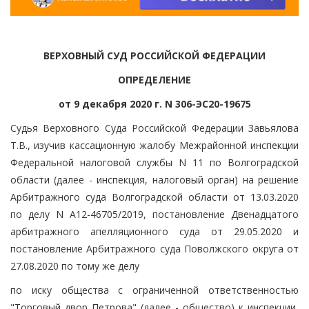
ВЕРХОВНЫЙ СУД РОССИЙСКОЙ ФЕДЕРАЦИИ
ОПРЕДЕЛЕНИЕ
от 9 декабря 2020 г. N 306-ЭС20-19675
Судья Верховного Суда Российской Федерации Завьялова
Т.В., изучив кассационную жалобу Межрайонной инспекции
Федеральной налоговой службы N 11 по Волгоградской
области (далее - инспекция, налоговый орган) на решение
Арбитражного суда Волгоградской области от 13.03.2020
по делу N А12-46705/2019, постановление Двенадцатого
арбитражного апелляционного суда от 29.05.2020 и
постановление Арбитражного суда Поволжского округа от
27.08.2020 по тому же делу
по иску общества с ограниченной ответственностью
"Торговый двор Петрова" (далее - общество) к инспекции,