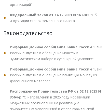
организаций"
Федеральный закон от 14.12.2001 N 163-ФЗ
"Об
индексации ставок земельного налога"
Законодательство
Информационное сообщение Банка России
"Банк
России выпустил в обращение монеты в
нумизматическом наборе в сувенирной упаковке"
Информационное сообщение Банка России
"Банк
России выпустил в обращение памятную монету из
драгоценного металла"
Распоряжение Правительства РФ от 02.12.2025 N
3564-р
"О направлении в 2025 году Росавиации
бюджетных ассигнований на реализацию
приоритетных мероприятий в сфере гражданской