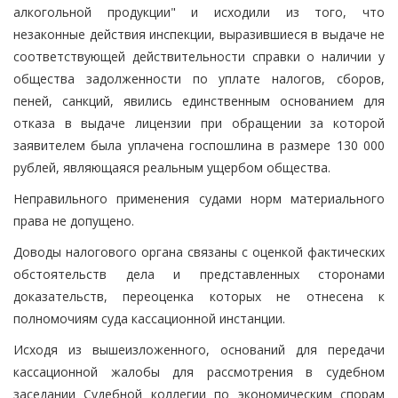
алкогольной продукции" и исходили из того, что
незаконные действия инспекции, выразившиеся в выдаче не
соответствующей действительности справки о наличии у
общества задолженности по уплате налогов, сборов,
пеней, санкций, явились единственным основанием для
отказа в выдаче лицензии при обращении за которой
заявителем была уплачена госпошлина в размере 130 000
рублей, являющаяся реальным ущербом общества.
Неправильного применения судами норм материального
права не допущено.
Доводы налогового органа связаны с оценкой фактических
обстоятельств дела и представленных сторонами
доказательств, переоценка которых не отнесена к
полномочиям суда кассационной инстанции.
Исходя из вышеизложенного, оснований для передачи
кассационной жалобы для рассмотрения в судебном
заседании Судебной коллегии по экономическим спорам