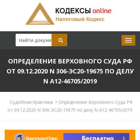
ОПРЕДЕЛЕНИЕ ВЕРХОВНОГО СУДА РФ
ОТ 09.12.2020 N 306-ЭС20-19675 ПО ДЕЛУ
N А12-46705/2019
Судебная практика
>
Определение Верховного Суда РФ
от 09.12.2020 N 306-ЭС20-19675 по делу N А12-46705/2019