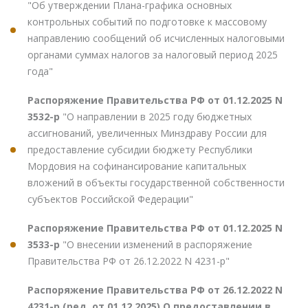
"Об утверждении Плана-графика основных
контрольных событий по подготовке к массовому
направлению сообщений об исчисленных налоговыми
органами суммах налогов за налоговый период 2025
года"
Распоряжение Правительства РФ от 01.12.2025 N
3532-р
"О направлении в 2025 году бюджетных
ассигнований, увеличенных Минздраву России для
предоставление субсидии бюджету Республики
Мордовия на софинансирование капитальных
вложений в объекты государственной собственности
субъектов Российской Федерации"
Распоряжение Правительства РФ от 01.12.2025 N
3533-р
"О внесении изменений в распоряжение
Правительства РФ от 26.12.2022 N 4231-р"
Распоряжение Правительства РФ от 26.12.2022 N
4231-р (ред. от 01.12.2025) О предоставлении в