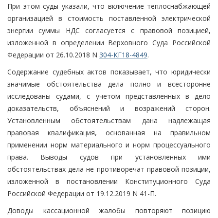
При этом суды указали, что включение теплоснабжающей
организацией в стоимость поставленной электрической
энергии суммы НДС согласуется с правовой позицией,
изложенной в определении Верховного Суда Российской
Федерации от 26.10.2018 N
304-КГ18-4849
.
Содержание судебных актов показывает, что юридически
значимые обстоятельства дела полно и всесторонне
исследованы судами, с учетом представленных в дело
доказательств, объяснений и возражений сторон.
Установленным обстоятельствам дана надлежащая
правовая квалификация, основанная на правильном
применении норм материального и норм процессуального
права. Выводы судов при установленных ими
обстоятельствах дела не противоречат правовой позиции,
изложенной в постановлении Конституционного Суда
Российской Федерации от 19.12.2019 N 41-П.
Доводы кассационной жалобы повторяют позицию