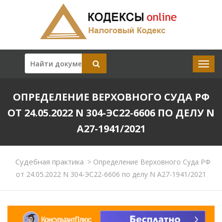
ОПРЕДЕЛЕНИЕ ВЕРХОВНОГО СУДА РФ
ОТ 24.05.2022 N 304-ЭС22-6606 ПО ДЕЛУ N
А27-1941/2021
Судебная практика
>
Определение Верховного Суда РФ
от 24.05.2022 N 304-ЭС22-6606 по делу N А27-1941/2021