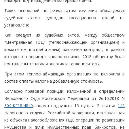
находят подтверждения в материалах дела.
Таких оснований по результатам изучения обжалуемых
судебных актов, доводов кассационных жалоб не
установлено.
Как следует из судебных актов, между обществом
"Центральная ТЭЦ" (теплоснабжающей организацией) и
комитетом (потребителем) заключен контракт, в рамках
которого в период с января по июнь 2018 обществу была
поставлены тепловая энергия и теплоноситель.
При этом теплоснабжающая организация не включила в
состав оплаты налог на добавленную стоимость.
Согласно правовой позиции, изложенной в определении
Верховного Суда Российской Федерации от 26.10.2018 N
304-КГ18-4849
, норма подпункта 15 пункта 2 статьи
146
Налогового кодекса Российской Федерации, исключающая
из объекта налогообложения НДС операции по реализации
имущества и (или) имущественных прав банкротов, не