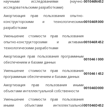
научными исследованиями (научно-
0
0
1
0
4
6
N
4
5
2
исследовательскими разработками)
Амортизация прав пользования опытно-
конструкторскими и технологическими
0
0
1
0
4
6
R
0
0
0
разработками
Уменьшение стоимости прав пользования
опытно-конструкторскими и активами
0
0
1
0
4
6
R
4
5
2
технологическими разработками
Амортизация прав пользования программным
0
0
1
0
4
6
I
0
0
0
обеспечением и базами данных
Уменьшение стоимости прав пользования
0
0
1
0
4
6
I
4
5
2
программным обеспечением и базами данных
Амортизация прав пользования иными
0
0
1
0
4
6
D
0
0
0
объектами интеллектуальной собственности
Уменьшение стоимости прав пользования
иными объектами интеллектуальной
0
0
1
0
4
6
D
4
5
2