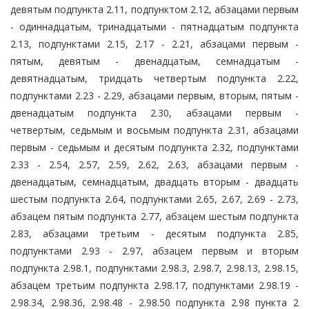
девятым подпункта 2.11, подпунктом 2.12, абзацами первым
- одиннадцатым, тринадцатыми - пятнадцатым подпункта
2.13, подпунктами 2.15, 2.17 - 2.21, абзацами первым -
пятым, девятым - двенадцатым, семнадцатым -
девятнадцатым, тридцать четвертым подпункта 2.22,
подпунктами 2.23 - 2.29, абзацами первым, вторым, пятым -
двенадцатым подпункта 2.30, абзацами первым -
четвертым, седьмым и восьмым подпункта 2.31, абзацами
первым - седьмым и десятым подпункта 2.32, подпунктами
2.33 - 2.54, 2.57, 2.59, 2.62, 2.63, абзацами первым -
двенадцатым, семнадцатым, двадцать вторым - двадцать
шестым подпункта 2.64, подпунктами 2.65, 2.67, 2.69 - 2.73,
абзацем пятым подпункта 2.77, абзацем шестым подпункта
2.83, абзацами третьим - десятым подпункта 2.85,
подпунктами 2.93 - 2.97, абзацем первым и вторым
подпункта 2.98.1, подпунктами 2.98.3, 2.98.7, 2.98.13, 2.98.15,
абзацем третьим подпункта 2.98.17, подпунктами 2.98.19 -
2.98.34, 2.98.36, 2.98.48 - 2.98.50 подпункта 2.98 пункта 2