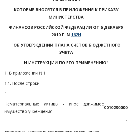
КОТОРЫЕ ВНОСЯТСЯ В ПРИЛОЖЕНИЯ К ПРИКАЗУ
МИНИСТЕРСТВА
ФИНАНСОВ РОССИЙСКОЙ ФЕДЕРАЦИИ ОТ 6 ДЕКАБРЯ
2010 Г. N
162Н
"ОБ УТВЕРЖДЕНИИ ПЛАНА СЧЕТОВ БЮДЖЕТНОГО
УЧЕТА
И ИНСТРУКЦИИ ПО ЕГО ПРИМЕНЕНИЮ"
1. В приложении N 1:
1.1. После строки:
"
Нематериальные активы - иное движимое
0
0
1
0
2
3
0
0
0
0
имущество учреждения
"
дополнить строками следующего содержания: