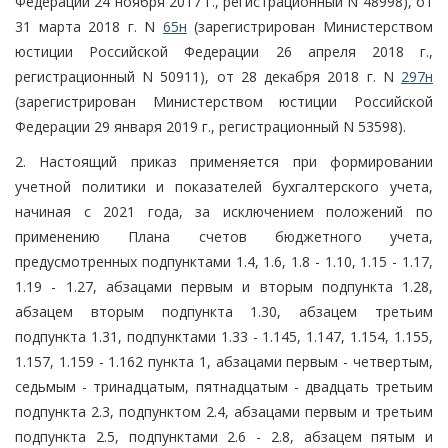
Федерации 24 ноября 2017 г., регистрационный N 48998), от
31 марта 2018 г. N
65н
(зарегистрирован Министерством
юстиции Российской Федерации 26 апреля 2018 г.,
регистрационный N 50911), от 28 декабря 2018 г. N
297н
(зарегистрирован Министерством юстиции Российской
Федерации 29 января 2019 г., регистрационный N 53598).
2. Настоящий приказ применяется при формировании
учетной политики и показателей бухгалтерского учета,
начиная с 2021 года, за исключением положений по
применению Плана счетов бюджетного учета,
предусмотренных подпунктами 1.4, 1.6, 1.8 - 1.10, 1.15 - 1.17,
1.19 - 1.27, абзацами первым и вторым подпункта 1.28,
абзацем вторым подпункта 1.30, абзацем третьим
подпункта 1.31, подпунктами 1.33 - 1.145, 1.147, 1.154, 1.155,
1.157, 1.159 - 1.162 пункта 1, абзацами первым - четвертым,
седьмым - тринадцатым, пятнадцатым - двадцать третьим
подпункта 2.3, подпунктом 2.4, абзацами первым и третьим
подпункта 2.5, подпунктами 2.6 - 2.8, абзацем пятым и