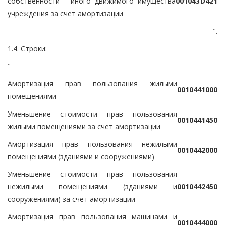
собственности - иного движимого имущества
0
0
1
0
4
3
D
4
2
1
учреждения за счет амортизации
".
1.4. Строки:
"
Амортизация прав пользования жилыми
0
0
1
0
4
4
1
0
0
0
помещениями
Уменьшение стоимости прав пользования
0
0
1
0
4
4
1
4
5
0
жилыми помещениями за счет амортизации
Амортизация прав пользования нежилыми
0
0
1
0
4
4
2
0
0
0
помещениями (зданиями и сооружениями)
Уменьшение стоимости прав пользования
нежилыми помещениями (зданиями и
0
0
1
0
4
4
2
4
5
0
сооружениями) за счет амортизации
Амортизация прав пользования машинами и
0
0
1
0
4
4
4
0
0
0