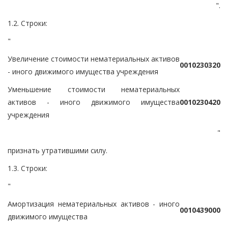
".
1.2. Строки:
"
Увеличение стоимости нематериальных активов
0
0
1
0
2
3
0
3
2
0
- иного движимого имущества учреждения
Уменьшение стоимости нематериальных
активов - иного движимого имущества
0
0
1
0
2
3
0
4
2
0
учреждения
"
признать утратившими силу.
1.3. Строки:
"
Амортизация нематериальных активов - иного
0
0
1
0
4
3
9
0
0
0
движимого имущества