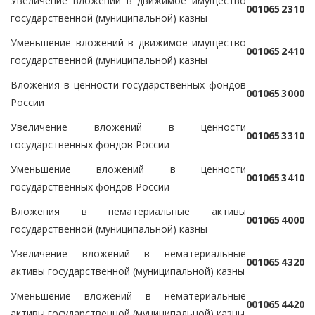
Увеличение вложений в движимое имущество
0
0
1
0
6
5
2
3
1
0
государственной (муниципальной) казны
Уменьшение вложений в движимое имущество
0
0
1
0
6
5
2
4
1
0
государственной (муниципальной) казны
Вложения в ценности государственных фондов
0
0
1
0
6
5
3
0
0
0
России
Увеличение вложений в ценности
0
0
1
0
6
5
3
3
1
0
государственных фондов России
Уменьшение вложений в ценности
0
0
1
0
6
5
3
4
1
0
государственных фондов России
Вложения в нематериальные активы
0
0
1
0
6
5
4
0
0
0
государственной (муниципальной) казны
Увеличение вложений в нематериальные
0
0
1
0
6
5
4
3
2
0
активы государственной (муниципальной) казны
Уменьшение вложений в нематериальные
0
0
1
0
6
5
4
4
2
0
активы государственной (муниципальной) казны