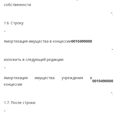
собственности
".
1.6. Строку:
"
Амортизация имущества в концессии
0
0
1
0
4
9
0
0
0
0
"
изложить в следующей редакции:
"
Амортизация имущества учреждения в
0
0
1
0
4
9
0
0
0
0
концессии
".
1.7. После строки:
"