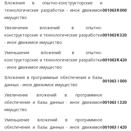
Вложения в опытно-конструкторские и
технологические разработки - иное движимое
0
0
1
0
6
3
R
0
0
0
имущество
Увеличение вложений в опытно-
конструкторские и технологические разработки
0
0
1
0
6
3
R
3
2
0
- иное движимое имущество
Уменьшение вложений в опытно-
конструкторские и технологические разработки
0
0
1
0
6
3
R
4
2
0
- иное движимое имущество
Вложения в программные обеспечения и базы
0
0
1
0
6
3
I
0
0
0
данных - иное движимое имущество
Увеличение вложений в программное
обеспечение и базы данных - иное движимое
0
0
1
0
6
3
I
3
2
0
имущество
Уменьшение вложений в программное
обеспечение и базы данных - иное движимое
0
0
1
0
6
3
I
4
2
0