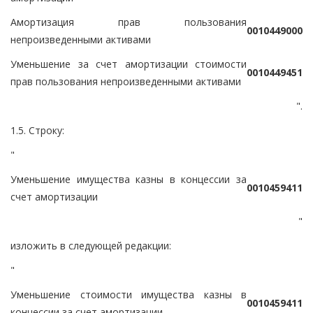
Амортизация прав пользования
0
0
1
0
4
4
9
0
0
0
непроизведенными активами
Уменьшение за счет амортизации стоимости
0
0
1
0
4
4
9
4
5
1
прав пользования непроизведенными активами
".
1.5. Строку:
"
Уменьшение имущества казны в концессии за
0
0
1
0
4
5
9
4
1
1
счет амортизации
"
изложить в следующей редакции:
"
Уменьшение стоимости имущества казны в
0
0
1
0
4
5
9
4
1
1
концессии за счет амортизации