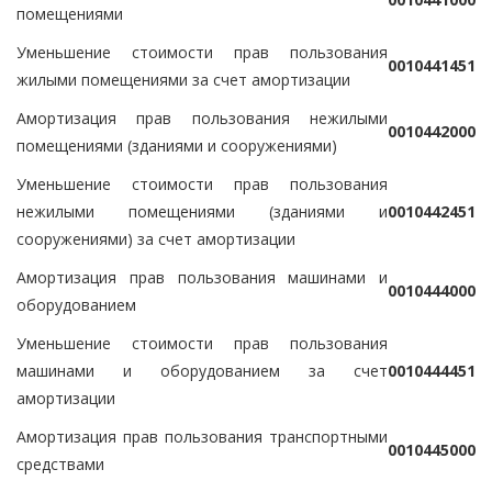
помещениями
Уменьшение стоимости прав пользования
0
0
1
0
4
4
1
4
5
1
жилыми помещениями за счет амортизации
Амортизация прав пользования нежилыми
0
0
1
0
4
4
2
0
0
0
помещениями (зданиями и сооружениями)
Уменьшение стоимости прав пользования
нежилыми помещениями (зданиями и
0
0
1
0
4
4
2
4
5
1
сооружениями) за счет амортизации
Амортизация прав пользования машинами и
0
0
1
0
4
4
4
0
0
0
оборудованием
Уменьшение стоимости прав пользования
машинами и оборудованием за счет
0
0
1
0
4
4
4
4
5
1
амортизации
Амортизация прав пользования транспортными
0
0
1
0
4
4
5
0
0
0
средствами