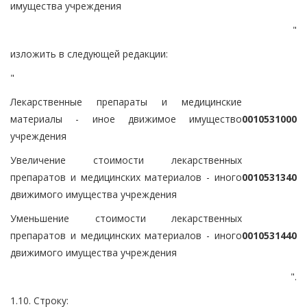
имущества учреждения
"
изложить в следующей редакции:
"
Лекарственные препараты и медицинские
материалы - иное движимое имущество
0
0
1
0
5
3
1
0
0
0
учреждения
Увеличение стоимости лекарственных
препаратов и медицинских материалов - иного
0
0
1
0
5
3
1
3
4
0
движимого имущества учреждения
Уменьшение стоимости лекарственных
препаратов и медицинских материалов - иного
0
0
1
0
5
3
1
4
4
0
движимого имущества учреждения
".
1.10. Строку: