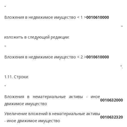
"
Вложения в недвижимое имущество < 1 >
0
0
1
0
6
1
0
0
0
0
"
изложить в следующей редакции:
"
Вложения в недвижимое имущество < 2 >
0
0
1
0
6
1
0
0
0
0
".
1.11. Строки:
"
Вложения в нематериальные активы - иное
0
0
1
0
6
3
2
0
0
0
движимое имущество
Увеличение вложений в нематериальные активы
0
0
1
0
6
3
2
3
2
0
- иное движимое имущество