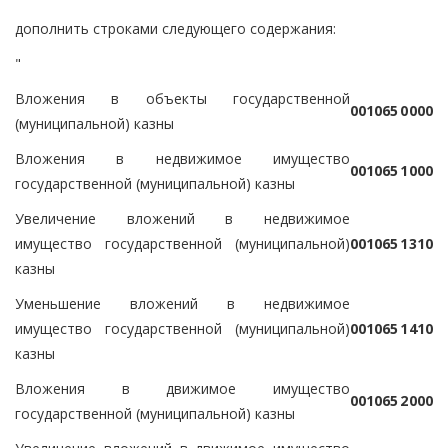
дополнить строками следующего содержания:
"
Вложения в объекты государственной
0
0
1
0
6
5
0
0
0
0
(муниципальной) казны
Вложения в недвижимое имущество
0
0
1
0
6
5
1
0
0
0
государственной (муниципальной) казны
Увеличение вложений в недвижимое
имущество государственной (муниципальной)
0
0
1
0
6
5
1
3
1
0
казны
Уменьшение вложений в недвижимое
имущество государственной (муниципальной)
0
0
1
0
6
5
1
4
1
0
казны
Вложения в движимое имущество
0
0
1
0
6
5
2
0
0
0
государственной (муниципальной) казны