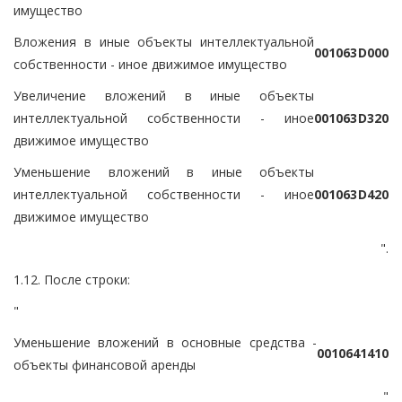
имущество
Вложения в иные объекты интеллектуальной
0
0
1
0
6
3
D
0
0
0
собственности - иное движимое имущество
Увеличение вложений в иные объекты
интеллектуальной собственности - иное
0
0
1
0
6
3
D
3
2
0
движимое имущество
Уменьшение вложений в иные объекты
интеллектуальной собственности - иное
0
0
1
0
6
3
D
4
2
0
движимое имущество
".
1.12. После строки:
"
Уменьшение вложений в основные средства -
0
0
1
0
6
4
1
4
1
0
объекты финансовой аренды
"