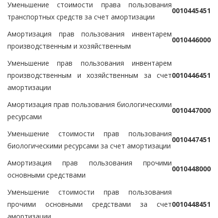
Уменьшение стоимости права пользования
0
0
1
0
4
4
5
4
5
1
транспортных средств за счет амортизации
Амортизация прав пользования инвентарем
0
0
1
0
4
4
6
0
0
0
производственным и хозяйственным
Уменьшение прав пользования инвентарем
производственным и хозяйственным за счет
0
0
1
0
4
4
6
4
5
1
амортизации
Амортизация прав пользования биологическими
0
0
1
0
4
4
7
0
0
0
ресурсами
Уменьшение стоимости прав пользования
0
0
1
0
4
4
7
4
5
1
биологическими ресурсами за счет амортизации
Амортизация прав пользования прочими
0
0
1
0
4
4
8
0
0
0
основными средствами
Уменьшение стоимости прав пользования
прочими основными средствами за счет
0
0
1
0
4
4
8
4
5
1
амортизации