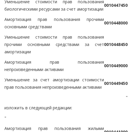
Уменьшение стоимости прав пользования
0
0
1
0
4
4
7
4
5
0
биологическими ресурсами за счет амортизации
Амортизация прав пользования прочими
0
0
1
0
4
4
8
0
0
0
основными средствами
Уменьшение стоимости прав пользования
прочими основными средствами за счет
0
0
1
0
4
4
8
4
5
0
амортизации
Амортизация прав пользования
0
0
1
0
4
4
9
0
0
0
непроизведенными активами
Уменьшение за счет амортизации стоимости
0
0
1
0
4
4
9
4
5
0
прав пользования непроизведенными активами
"
изложить в следующей редакции:
"
Амортизация прав пользования жилыми
0
0
1
0
4
4
1
0
0
0