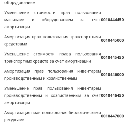
оборудованием
Уменьшение стоимости прав пользования
машинами и оборудованием за счет
0
0
1
0
4
4
4
4
5
0
амортизации
Амортизация прав пользования транспортными
0
0
1
0
4
4
5
0
0
0
средствами
Уменьшение стоимости права пользования
0
0
1
0
4
4
5
4
5
0
транспортных средств за счет амортизации
Амортизация прав пользования инвентарем
0
0
1
0
4
4
6
0
0
0
производственным и хозяйственным
Уменьшение прав пользования инвентарем
производственным и хозяйственным за счет
0
0
1
0
4
4
6
4
5
0
амортизации
Амортизация прав пользования биологическими
0
0
1
0
4
4
7
0
0
0
ресурсами