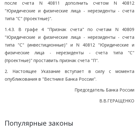
после счета N 40811 дополнить счетом N 40812
"Юридические и физические лица - нерезиденты - счета
типа "С" (проектные)".
1.4.3. В графе 4 "Признак счета" по счетам N 40809
"Юридические и физические лица - нерезиденты - счета
типа "С" (инвестиционные)" и N 40812 "Юридические и
физические лица - нерезиденты - счета типа "С"
(проектные)" проставить признак счета "П".
2. Настоящее Указание вступает в силу с момента
опубликования в "Вестнике Банка России".
Председатель Банка России
В.В.ГЕРАЩЕНКО
Популярные законы