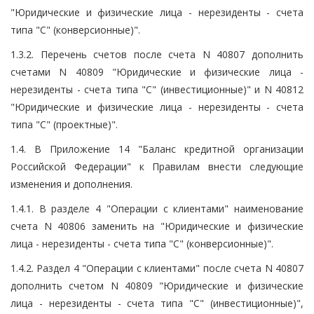
"Юридические и физические лица - нерезиденты - счета
типа "С" (конверсионные)".
1.3.2. Перечень счетов после счета N 40807 дополнить
счетами N 40809 "Юридические и физические лица -
нерезиденты - счета типа "С" (инвестиционные)" и N 40812
"Юридические и физические лица - нерезиденты - счета
типа "С" (проектные)".
1.4. В Приложение 14 "Баланс кредитной организации
Российской Федерации" к Правилам внести следующие
изменения и дополнения.
1.4.1. В разделе 4 "Операции с клиентами" наименование
счета N 40806 заменить на "Юридические и физические
лица - нерезиденты - счета типа "С" (конверсионные)".
1.4.2. Раздел 4 "Операции с клиентами" после счета N 40807
дополнить счетом N 40809 "Юридические и физические
лица - нерезиденты - счета типа "С" (инвестиционные)",