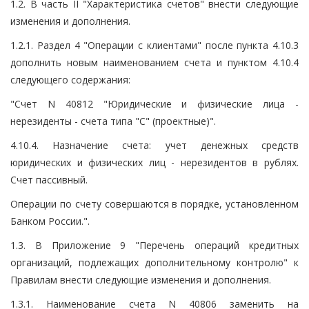
1.2. В часть II "Характеристика счетов" внести следующие
изменения и дополнения.
1.2.1. Раздел 4 "Операции с клиентами" после пункта 4.10.3
дополнить новым наименованием счета и пунктом 4.10.4
следующего содержания:
"Счет N 40812 "Юридические и физические лица -
нерезиденты - счета типа "С" (проектные)".
4.10.4. Назначение счета: учет денежных средств
юридических и физических лиц - нерезидентов в рублях.
Счет пассивный.
Операции по счету совершаются в порядке, установленном
Банком России.".
1.3. В Приложение 9 "Перечень операций кредитных
организаций, подлежащих дополнительному контролю" к
Правилам внести следующие изменения и дополнения.
1.3.1. Наименование счета N 40806 заменить на