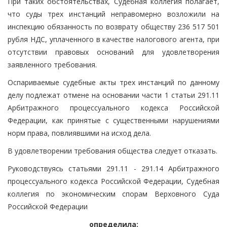
При таких обстоятельствах, Судебная коллегия полагает,
что суды трех инстанций неправомерно возложили на
инспекцию обязанность по возврату обществу 236 517 501
рубля НДС, уплаченного в качестве налогового агента, при
отсутствии правовых оснований для удовлетворения
заявленного требования.
Оспариваемые судебные акты трех инстанций по данному
делу подлежат отмене на основании части 1 статьи 291.11
Арбитражного процессуального кодекса Российской
Федерации, как принятые с существенными нарушениями
норм права, повлиявшими на исход дела.
В удовлетворении требования общества следует отказать.
Руководствуясь статьями 291.11 - 291.14 Арбитражного
процессуального кодекса Российской Федерации, Судебная
коллегия по экономическим спорам Верховного Суда
Российской Федерации
определила: