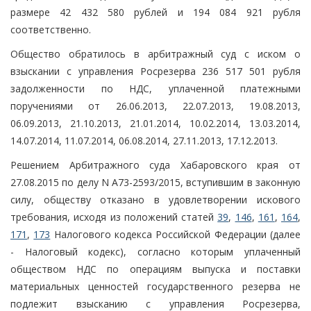
размере 42 432 580 рублей и 194 084 921 рубля
соответственно.
Общество обратилось в арбитражный суд с иском о
взыскании с управления Росрезерва 236 517 501 рубля
задолженности по НДС, уплаченной платежными
поручениями от 26.06.2013, 22.07.2013, 19.08.2013,
06.09.2013, 21.10.2013, 21.01.2014, 10.02.2014, 13.03.2014,
14.07.2014, 11.07.2014, 06.08.2014, 27.11.2013, 17.12.2013.
Решением Арбитражного суда Хабаровского края от
27.08.2015 по делу N А73-2593/2015, вступившим в законную
силу, обществу отказано в удовлетворении искового
требования, исходя из положений статей
39
,
146
,
161
,
164
,
171
,
173
Налогового кодекса Российской Федерации (далее
- Налоговый кодекс), согласно которым уплаченный
обществом НДС по операциям выпуска и поставки
материальных ценностей государственного резерва не
подлежит взысканию с управления Росрезерва,