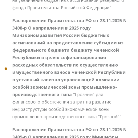
на увеличение бюджетных ассигнований резервного
фонда Правительства Российской Федерации"
Распоряжение Правительства РФ от 28.11.2025 N
3498-р О направлении в 2025 году
Минэкономразвития России бюджетных
ассигнований на предоставление субсидии из
федерального бюджета бюджету Чеченской
Республики в целях софинансирования
расходных обязательств по осуществлению
имущественного взноса Чеченской Республики
в уставный капитал управляющей компании
особой экономической зоны промышленно-
производственного типа
"Грозный" для
финансового обеспечения затрат на развитие
инфраструктуры особой экономической зоны
промышленно-производственного типа "Грозный""
Распоряжение Правительства РФ от 28.11.2025 N
3499-р О направлении в 2025 году Минцифры