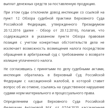
выплат денежных средств за поставленную продукцию.
При этом суды отклонили довод инспекции со ссылкой на
пункт 12 Обзора судебной практики Верховного Суда
Российской Федерации, утвержденного Президиумом
20.12.2016 (далее - Обзор от 20.12.2016), полагая, что
содержащаяся в указанном пункте Обзора правовая
позиция с учетом конкретных обстоятельств дела не
исключает возможность возмещения налога посредством
обращения в арбитражный суд с требованием о возврате
излишне уплаченного налога.
Не согласившись с принятыми по делу судебными актами,
инспекция обратилась в Верховный Суд Российской
Федерации с кассационной жалобой, в которой ставит
вопрос об их отмене, ссылаясь на существенное нарушение
судами норм материального и процессуального права.
Определением судьи Верховного Суда Российской
Федерации Антоновой М.К. от 07.04.2020 кассационная