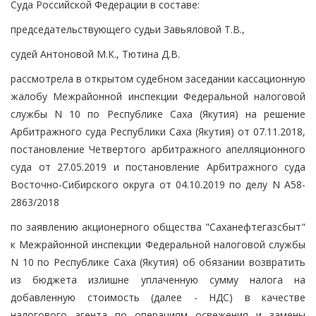
Суда Российской Федерации в составе:
председательствующего судьи Завьяловой Т.В.,
судей Антоновой М.К., Тютина Д.В.
рассмотрела в открытом судебном заседании кассационную
жалобу Межрайонной инспекции Федеральной налоговой
службы N 10 по Республике Саха (Якутия) на решение
Арбитражного суда Республики Саха (Якутия) от 07.11.2018,
постановление Четвертого арбитражного апелляционного
суда от 27.05.2019 и постановление Арбитражного суда
Восточно-Сибирского округа от 04.10.2019 по делу N А58-
2863/2018
по заявлению акционерного общества "Саханефтегазсбыт"
к Межрайонной инспекции Федеральной налоговой службы
N 10 по Республике Саха (Якутия) об обязании возвратить
из бюджета излишне уплаченную сумму налога на
добавленную стоимость (далее - НДС) в качестве
налогового агента по операциям освежения и замены