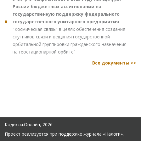
России бюджетных ассигнований на
государственную поддержку федерального
государственного унитарного предприятия
"Космическая связь" в целях обеспечения создания
спутников связи и вещания государственной
орбитальной группировки гражданского назначения
на геостационарной орбите"
Все документы >>
Кодексы.Онлайн, 2026
Проект реализуется при поддержке журнала
«Налоги»
.