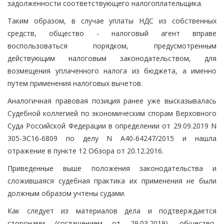
задолженности соответствующего налогоплательщика.
Таким образом, в случае уплаты НДС из собственных
средств, общество - налоговый агент вправе
воспользоваться порядком, предусмотренным
действующим налоговым законодательством, для
возмещения уплаченного налога из бюджета, а именно
путем применения налоговых вычетов.
Аналогичная правовая позиция ранее уже высказывалась
Судебной коллегией по экономическим спорам Верховного
Суда Российской Федерации в определении от 29.09.2019 N
305-ЭС16-6809 по делу N А40-64247/2015 и нашла
отражение в пункте 12 Обзора от 20.12.2016.
Приведенные выше положения законодательства и
сложившаяся судебная практика их применения не были
должным образом учтены судами.
Как следует из материалов дела и подтверждается
сторонами (соглашением от 29.03.2019), общество,