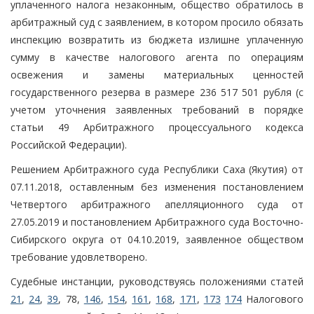
уплаченного налога незаконным, общество обратилось в
арбитражный суд с заявлением, в котором просило обязать
инспекцию возвратить из бюджета излишне уплаченную
сумму в качестве налогового агента по операциям
освежения и замены материальных ценностей
государственного резерва в размере 236 517 501 рубля (с
учетом уточнения заявленных требований в порядке
статьи 49 Арбитражного процессуального кодекса
Российской Федерации).
Решением Арбитражного суда Республики Саха (Якутия) от
07.11.2018, оставленным без изменения постановлением
Четвертого арбитражного апелляционного суда от
27.05.2019 и постановлением Арбитражного суда Восточно-
Сибирского округа от 04.10.2019, заявленное обществом
требование удовлетворено.
Судебные инстанции, руководствуясь положениями статей
21
,
24
,
39
, 78,
146
,
154
,
161
,
168
,
171
,
173
174
Налогового