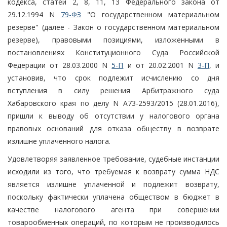
кодекса, статей 2, 8, 11, 13 Федерального закона от
29.12.1994 N
79-ФЗ
"О государственном материальном
резерве" (далее - Закон о государственном материальном
резерве), правовыми позициями, изложенными в
постановлениях Конституционного Суда Российской
Федерации от 28.03.2000 N
5-П
и от 20.02.2001 N
3-П
, и
установив, что срок подлежит исчислению со дня
вступления в силу решения Арбитражного суда
Хабаровского края по делу N А73-2593/2015 (28.01.2016),
пришли к выводу об отсутствии у налогового органа
правовых оснований для отказа обществу в возврате
излишне уплаченного налога.
Удовлетворяя заявленное требование, судебные инстанции
исходили из того, что требуемая к возврату сумма НДС
является излишне уплаченной и подлежит возврату,
поскольку фактически уплачена обществом в бюджет в
качестве налогового агента при совершении
товарообменных операций, по которым не производилось