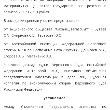
материальных ценностей государственного резерва в
размере 236 517 501 рубля.
В заседании приняли участие представители:
от акционерного общества "Саханефтегазсбыт" - Бутаев
С.А., Смирнова С.В., Тарасова Ю.С.;
от Межрайонной инспекции Федеральной налоговой
службы N 10 по Республике Саха (Якутия) - Денисаев М.А.,
Егорова А.В., Матвиенко А.А.
Заслушав доклад судьи Верховного Суда Российской
Федерации Антоновой М.К., выслушав объяснения
представителей участвующих в деле лиц, Судебная
коллегия по экономическим спорам Верховного Суда
Российской Федерации
установила:
между Управлением Федерального агентства по