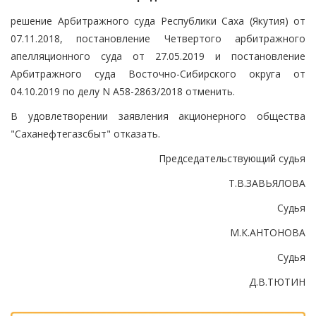
решение Арбитражного суда Республики Саха (Якутия) от
07.11.2018, постановление Четвертого арбитражного
апелляционного суда от 27.05.2019 и постановление
Арбитражного суда Восточно-Сибирского округа от
04.10.2019 по делу N А58-2863/2018 отменить.
В удовлетворении заявления акционерного общества
"Саханефтегазсбыт" отказать.
Председательствующий судья
Т.В.ЗАВЬЯЛОВА
Судья
М.К.АНТОНОВА
Судья
Д.В.ТЮТИН