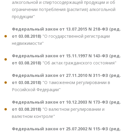
алкогольной и спиртосодержащей продукции и об
ограничении потребления (распития) алкогольной
продукции"
Федеральный закон от 13.07.2015 N 218-ФЗ (ред.
от 03.08.2018)
"О государственной регистрации
недвижимости"
Федеральный закон от 15.11.1997 N 143-ФЗ (ред.
от 03.08.2018)
"Об актах гражданского состояния"
Федеральный закон от 27.11.2010 N 311-ФЗ (ред.
от 03.08.2018)
"О таможенном регулировании в
Российской Федерации"
Федеральный закон от 10.12.2003 N 173-ФЗ (ред.
от 03.08.2018)
"О валютном регулировании и
валютном контроле"
Федеральный закон от 25.07.2002 N 115-ФЗ (ред.