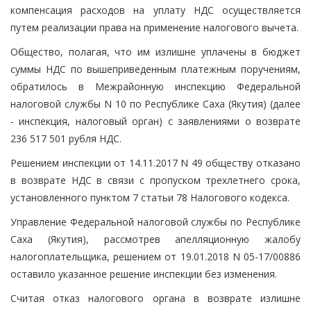
компенсация расходов на уплату НДС осуществляется
путем реализации права на применение налогового вычета.
Общество, полагая, что им излишне уплачены в бюджет
суммы НДС по вышеприведенным платежным поручениям,
обратилось в Межрайонную инспекцию Федеральной
налоговой службы N 10 по Республике Саха (Якутия) (далее
- инспекция, налоговый орган) с заявлениями о возврате
236 517 501 рубля НДС.
Решением инспекции от 14.11.2017 N 49 обществу отказано
в возврате НДС в связи с пропуском трехлетнего срока,
установленного пунктом 7 статьи 78 Налогового кодекса.
Управление Федеральной налоговой службы по Республике
Саха (Якутия), рассмотрев апелляционную жалобу
налогоплательщика, решением от 19.01.2018 N 05-17/00886
оставило указанное решение инспекции без изменения.
Считая отказ налогового органа в возврате излишне