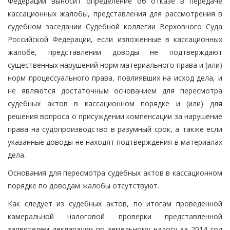
Федерации выносит определение об отказе в передаче
кассационных жалобы, представления для рассмотрения в
судебном заседании Судебной коллегии Верховного Суда
Российской Федерации, если изложенные в кассационных
жалобе, представлении доводы не подтверждают
существенных нарушений норм материального права и (или)
норм процессуального права, повлиявших на исход дела, и
не являются достаточным основанием для пересмотра
судебных актов в кассационном порядке и (или) для
решения вопроса о присуждении компенсации за нарушение
права на судопроизводство в разумный срок, а также если
указанные доводы не находят подтверждения в материалах
дела.
Основания для пересмотра судебных актов в кассационном
порядке по доводам жалобы отсутствуют.
Как следует из судебных актов, по итогам проведенной
камеральной налоговой проверки представленной
заявителем декларации по земельному налогу за 2014 год