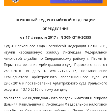
ВЕРХОВНЫЙ СУД РОССИЙСКОЙ ФЕДЕРАЦИИ
ОПРЕДЕЛЕНИЕ
от 17 февраля 2017 г. N 309-КГ16-20555
Судья Верховного Суда Российской Федерации Тютин Д.В.,
изучив кассационную жалобу Инспекции Федеральной
налоговой службы по Свердловскому району г. Перми (г.
Пермь) на решение Арбитражного суда Пермского края от
26.04.2016 по делу N А50-27174/2015, постановление
Семнадцатого арбитражного апелляционного суда от
29.07.2016 и постановление Арбитражного суда Уральского
округа от 13.10.2016 по тому же делу
по заявлению индивидуального предпринимателя Шакирова
Шамиля Равильевича к Инспекции Федеральной налоговой
службы по Свердловскому району г. Перми, Управлению