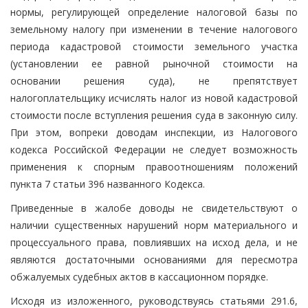
нормы, регулирующей определение налоговой базы по
земельному налогу при изменении в течение налогового
периода кадастровой стоимости земельного участка
(установлении ее равной рыночной стоимости на
основании решения суда), не препятствует
налогоплательщику исчислять налог из новой кадастровой
стоимости после вступления решения суда в законную силу.
При этом, вопреки доводам инспекции, из Налогового
кодекса Российской Федерации не следует возможность
применения к спорным правоотношениям положений
пункта 7 статьи 396 названного Кодекса.
Приведенные в жалобе доводы не свидетельствуют о
наличии существенных нарушений норм материального и
процессуального права, повлиявших на исход дела, и не
являются достаточными основаниями для пересмотра
обжалуемых судебных актов в кассационном порядке.
Исходя из изложенного, руководствуясь статьями 291.6,