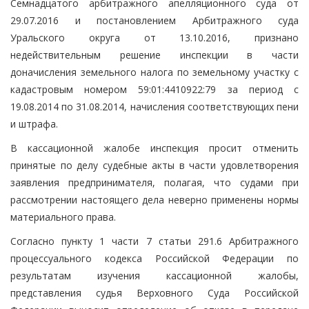
Семнадцатого арбитражного апелляционного суда от
29.07.2016 и постановлением Арбитражного суда
Уральского округа от 13.10.2016, признано
недействительным решение инспекции в части
доначисления земельного налога по земельному участку с
кадастровым номером 59:01:4410922:79 за период с
19.08.2014 по 31.08.2014, начисления соответствующих пени
и штрафа.
В кассационной жалобе инспекция просит отменить
принятые по делу судебные акты в части удовлетворения
заявления предпринимателя, полагая, что судами при
рассмотрении настоящего дела неверно применены нормы
материального права.
Согласно пункту 1 части 7 статьи 291.6 Арбитражного
процессуального кодекса Российской Федерации по
результатам изучения кассационной жалобы,
представления судья Верховного Суда Российской