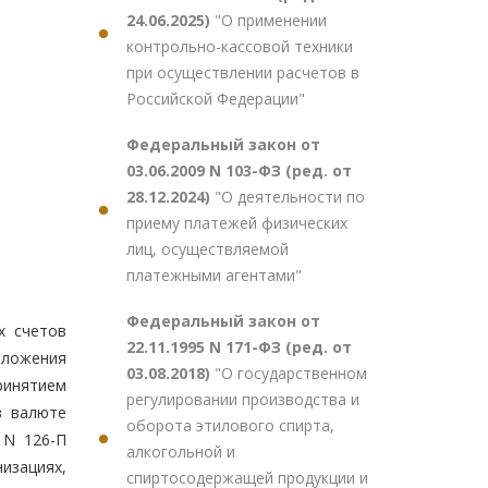
24.06.2025)
"О применении
контрольно-кассовой техники
при осуществлении расчетов в
Российской Федерации"
Федеральный закон от
03.06.2009 N 103-ФЗ (ред. от
28.12.2024)
"О деятельности по
приему платежей физических
лиц, осуществляемой
платежными агентами"
Федеральный закон от
х счетов
22.11.1995 N 171-ФЗ (ред. от
ложения
03.08.2018)
"О государственном
ринятием
регулировании производства и
в валюте
оборота этилового спирта,
 N 126-П
алкогольной и
низациях,
спиртосодержащей продукции и