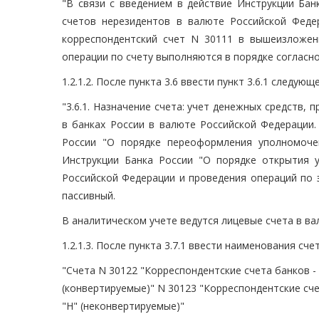
"В связи с введением в действие Инструкции Ба
счетов нерезидентов в валюте Российской Феде
корреспондентский счет N 30111 в вышеизложен
операции по счету выполняются в порядке согласно 
1.2.1.2. После пункта 3.6 ввести пункт 3.6.1 следую
"3.6.1. Назначение счета: учет денежных средств,
в банках России в валюте Российской Федерации
России "О порядке переоформления уполномоче
Инструкции Банка России "О порядке открытия 
Российской Федерации и проведения операций по эт
пассивный.
В аналитическом учете ведутся лицевые счета в ва
1.2.1.3. После пункта 3.7.1 ввести наименования сч
"Счета N 30122 "Корреспондентские счета банков -
(конвертируемые)" N 30123 "Корреспондентские сче
"Н" (неконвертируемые)"