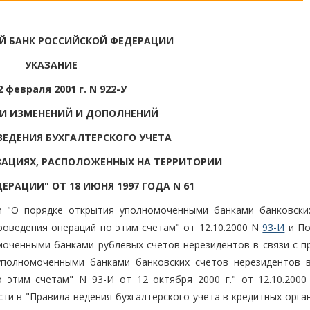
Й БАНК РОССИЙСКОЙ ФЕДЕРАЦИИ
УКАЗАНИЕ
2 февраля 2001 г. N 922-У
ИИ ИЗМЕНЕНИЙ И ДОПОЛНЕНИЙ
ВЕДЕНИЯ БУХГАЛТЕРСКОГО УЧЕТА
ЗАЦИЯХ, РАСПОЛОЖЕННЫХ НА ТЕРРИТОРИИ
РАЦИИ" ОТ 18 ИЮНЯ 1997 ГОДА N 61
ии "О порядке открытия уполномоченными банками банковски
роведения операций по этим счетам" от 12.10.2000 N
93-И
и По
оченными банками рублевых счетов нерезидентов в связи с п
уполномоченными банками банковских счетов нерезидентов 
 этим счетам" N 93-И от 12 октября 2000 г." от 12.10.2000
ести в "Правила ведения бухгалтерского учета в кредитных орга