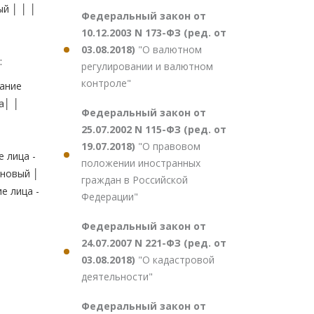
ый │ │ │
Федеральный закон от
10.12.2003 N 173-ФЗ (ред. от
03.08.2018)
"О валютном
:
регулировании и валютном
контроле"
ание
а│ │
Федеральный закон от
25.07.2002 N 115-ФЗ (ред. от
19.07.2018)
"О правовом
лица -
положении иностранных
 новый │
граждан в Российской
е лица -
Федерации"
Федеральный закон от
24.07.2007 N 221-ФЗ (ред. от
03.08.2018)
"О кадастровой
деятельности"
Федеральный закон от