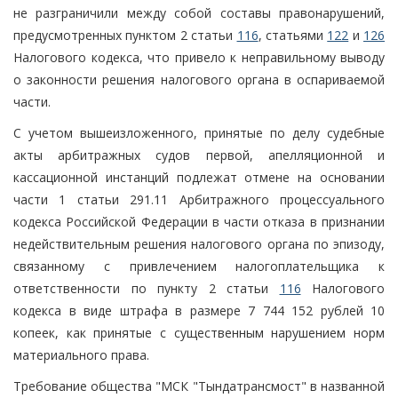
не разграничили между собой составы правонарушений,
предусмотренных пунктом 2 статьи
116
, статьями
122
и
126
Налогового кодекса, что привело к неправильному выводу
о законности решения налогового органа в оспариваемой
части.
С учетом вышеизложенного, принятые по делу судебные
акты арбитражных судов первой, апелляционной и
кассационной инстанций подлежат отмене на основании
части 1 статьи 291.11 Арбитражного процессуального
кодекса Российской Федерации в части отказа в признании
недействительным решения налогового органа по эпизоду,
связанному с привлечением налогоплательщика к
ответственности по пункту 2 статьи
116
Налогового
кодекса в виде штрафа в размере 7 744 152 рублей 10
копеек, как принятые с существенным нарушением норм
материального права.
Требование общества "МСК "Тындатрансмост" в названной