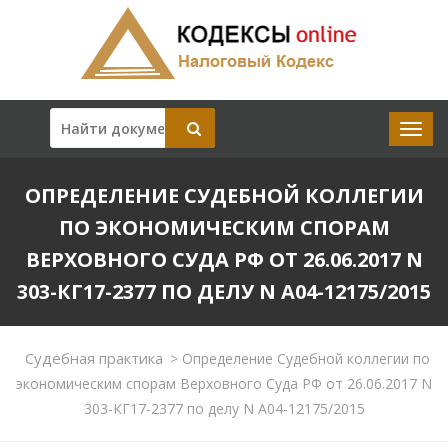
ОПРЕДЕЛЕНИЕ СУДЕБНОЙ КОЛЛЕГИИ
ПО ЭКОНОМИЧЕСКИМ СПОРАМ
ВЕРХОВНОГО СУДА РФ ОТ 26.06.2017 N
303-КГ17-2377 ПО ДЕЛУ N А04-12175/2015
Судебная практика
>
Определение Судебной коллегии по
экономическим спорам Верховного Суда РФ от 26.06.2017 N
303-КГ17-2377 по делу N А04-12175/2015