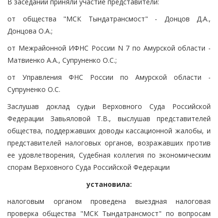
В заседании приняли участие представители:
от общества "МСК Тындатрансмост" - Донцов Д.А.,
Донцова О.А.;
от Межрайонной ИФНС России N 7 по Амурской области -
Матвиенко А.А., Супруненко О.С.;
от Управления ФНС России по Амурской области -
Супруненко О.С.
Заслушав доклад судьи Верховного Суда Российской
Федерации Завьяловой Т.В., выслушав представителей
общества, поддержавших доводы кассационной жалобы, и
представителей налоговых органов, возражавших против
ее удовлетворения, Судебная коллегия по экономическим
спорам Верховного Суда Российской Федерации
установила:
налоговым органом проведена выездная налоговая
проверка общества "МСК Тындатрансмост" по вопросам