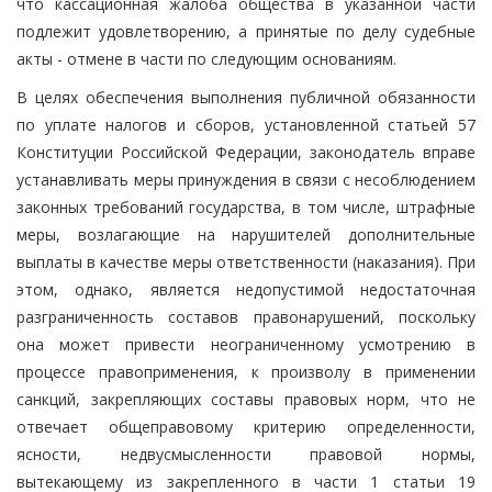
что кассационная жалоба общества в указанной части
подлежит удовлетворению, а принятые по делу судебные
акты - отмене в части по следующим основаниям.
В целях обеспечения выполнения публичной обязанности
по уплате налогов и сборов, установленной статьей 57
Конституции Российской Федерации, законодатель вправе
устанавливать меры принуждения в связи с несоблюдением
законных требований государства, в том числе, штрафные
меры, возлагающие на нарушителей дополнительные
выплаты в качестве меры ответственности (наказания). При
этом, однако, является недопустимой недостаточная
разграниченность составов правонарушений, поскольку
она может привести неограниченному усмотрению в
процессе правоприменения, к произволу в применении
санкций, закрепляющих составы правовых норм, что не
отвечает общеправовому критерию определенности,
ясности, недвусмысленности правовой нормы,
вытекающему из закрепленного в части 1 статьи 19