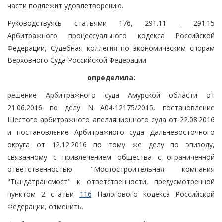
части подлежит удовлетворению.
Руководствуясь статьями 176, 291.11 - 291.15
Арбитражного процессуального кодекса Российской
Федерации, Судебная коллегия по экономическим спорам
Верховного Суда Российской Федерации
определила:
решение Арбитражного суда Амурской области от
21.06.2016 по делу N А04-12175/2015, постановление
Шестого арбитражного апелляционного суда от 22.08.2016
и постановление Арбитражного суда Дальневосточного
округа от 12.12.2016 по тому же делу по эпизоду,
связанному с привлечением общества с ограниченной
ответственностью "Мостостроительная компания
"Тындатрансмост" к ответственности, предусмотренной
пунктом 2 статьи
116
Налогового кодекса Российской
Федерации, отменить.