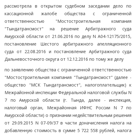
рассмотрела в открытом судебном заседании дело по
кассационной жалобе общества с ограниченной
ответственностью "Мостостроительная компания
"Тындатрансмост" на решение Арбитражного суда
Амурской области от 21.06.2016 по делу N А04-12175/2015,
постановление Шестого арбитражного апелляционного
суда от 22.08.2016 и постановление Арбитражного суда
Дальневосточного округа от 12.12.2016 по тому же делу
по заявлению общества с ограниченной ответственностью
"Мостостроительная компания "Тындатрансмост" (далее -
общество "МСК Тындатрансмост", налогоплательщик) к
Межрайонной инспекции Федеральной налоговой службы N
7 по Амурской области (г. Тында, далее - инспекция,
налоговый орган, Межрайонная ИФНС России N 7 по
Амурской области) о признании недействительным решения
от 29.09.2015 N 07-09/37 в части доначисления налога на
добавленную стоимость в сумме 5 722 558 рублей, налога