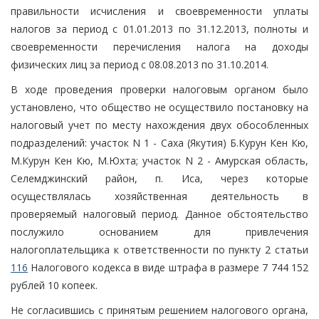
правильности исчисления и своевременности уплаты
налогов за период с 01.01.2013 по 31.12.2013, полноты и
своевременности перечисления налога на доходы
физических лиц за период с 08.08.2013 по 31.10.2014.
В ходе проведения проверки налоговым органом было
установлено, что общество не осуществило постановку на
налоговый учет по месту нахождения двух обособленных
подразделений: участок N 1 - Саха (Якутия) Б.Курун Кен Кю,
М.Курун Кен Кю, М.Юхта; участок N 2 - Амурская область,
Селемджинский район, п. Иса, через которые
осуществлялась хозяйственная деятельность в
проверяемый налоговый период. Данное обстоятельство
послужило основанием для привлечения
налогоплательщика к ответственности по пункту 2 статьи
116
Налогового кодекса в виде штрафа в размере 7 744 152
рублей 10 копеек.
Не согласившись с принятым решением налогового органа,