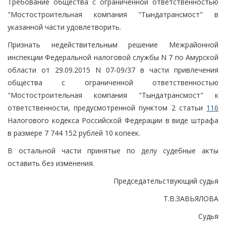
Требование общества с ограниченной ответственностью
"Мостостроительная компания "Тындатрансмост" в
указанной части удовлетворить.
Признать недействительным решение Межрайонной
инспекции Федеральной налоговой службы N 7 по Амурской
области от 29.09.2015 N 07-09/37 в части привлечения
общества с ограниченной ответственностью
"Мостостроительная компания "Тындатрансмост" к
ответственности, предусмотренной пунктом 2 статьи
116
Налогового кодекса Российской Федерации в виде штрафа
в размере 7 744 152 рублей 10 копеек.
В остальной части принятые по делу судебные акты
оставить без изменения.
Председательствующий судья
Т.В.ЗАВЬЯЛОВА
Судья