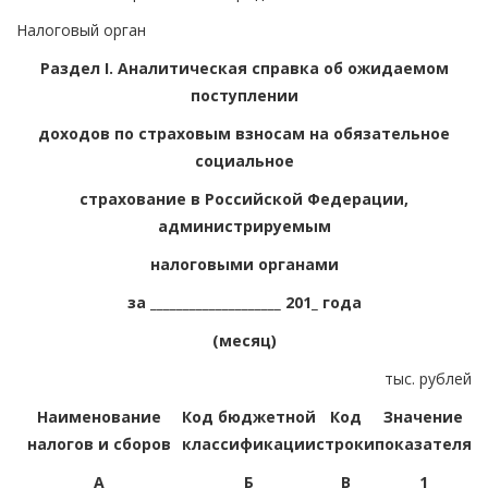
Налоговый орган
Раздел I. Аналитическая справка об ожидаемом
поступлении
доходов по страховым взносам на обязательное
социальное
страхование в Российской Федерации,
администрируемым
налоговыми органами
за ____________________ 201_ года
(месяц)
тыс. рублей
Наименование
Код бюджетной
Код
Значение
налогов и сборов
классификации
строки
показателя
А
Б
В
1