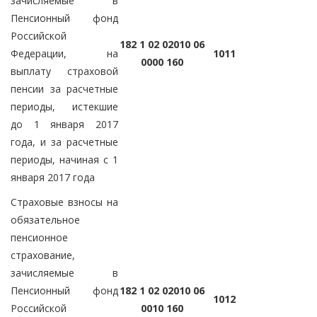
зачисляемые в
Пенсионный фонд
Российской
182 1 02 02010 06
Федерации, на
1011
0000 160
выплату страховой
пенсии за расчетные
периоды, истекшие
до 1 января 2017
года, и за расчетные
периоды, начиная с 1
января 2017 года
Страховые взносы на
обязательное
пенсионное
страхование,
зачисляемые в
Пенсионный фонд
182 1 02 02010 06
1012
Российской
0010 160