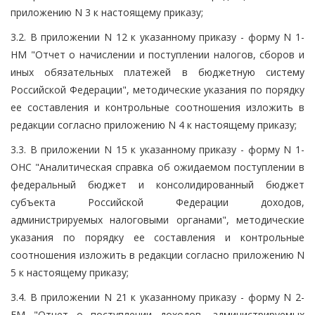
приложению N 3 к настоящему приказу;
3.2. В приложении N 12 к указанному приказу - форму N 1-
НМ "Отчет о начислении и поступлении налогов, сборов и
иных обязательных платежей в бюджетную систему
Российской Федерации", методические указания по порядку
ее составления и контрольные соотношения изложить в
редакции согласно приложению N 4 к настоящему приказу;
3.3. В приложении N 15 к указанному приказу - форму N 1-
ОНС "Аналитическая справка об ожидаемом поступлении в
федеральный бюджет и консолидированный бюджет
субъекта Российской Федерации доходов,
администрируемых налоговыми органами", методические
указания по порядку ее составления и контрольные
соотношения изложить в редакции согласно приложению N
5 к настоящему приказу;
3.4. В приложении N 21 к указанному приказу - форму N 2-
ЕМ "Отчет о поступлении доходов, администрируемых