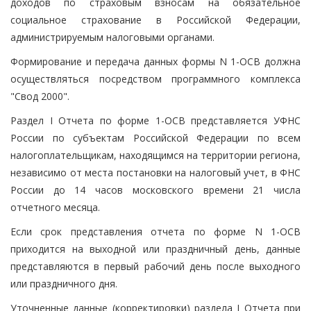
доходов по страховым взносам на обязательное
социальное страхование в Российской Федерации,
администрируемым налоговыми органами.
Формирование и передача данных формы N 1-ОСВ должна
осуществляться посредством программного комплекса
"Свод 2000".
Раздел I Отчета по форме 1-ОСВ представляется УФНС
России по субъектам Российской Федерации по всем
налогоплательщикам, находящимся на территории региона,
независимо от места постановки на налоговый учет, в ФНС
России до 14 часов московского времени 21 числа
отчетного месяца.
Если срок представления отчета по форме N 1-ОСВ
приходится на выходной или праздничный день, данные
представляются в первый рабочий день после выходного
или праздничного дня.
Уточненные данные (корректировки) раздела I Отчета при