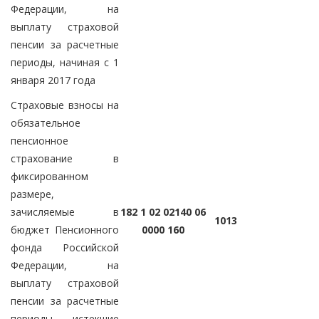
Федерации, на
выплату страховой
пенсии за расчетные
периоды, начиная с 1
января 2017 года
Страховые взносы на
обязательное
пенсионное
страхование в
фиксированном
размере,
зачисляемые в
182 1 02 02140 06
1013
бюджет Пенсионного
0000 160
фонда Российской
Федерации, на
выплату страховой
пенсии за расчетные
периоды, истекшие