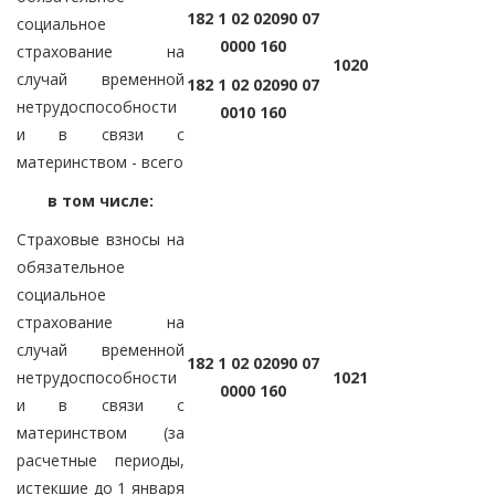
182 1 02 02090 07
социальное
0000 160
страхование на
1020
случай временной
182 1 02 02090 07
нетрудоспособности
0010 160
и в связи с
материнством - всего
в том числе:
Страховые взносы на
обязательное
социальное
страхование на
случай временной
182 1 02 02090 07
нетрудоспособности
1021
0000 160
и в связи с
материнством (за
расчетные периоды,
истекшие до 1 января