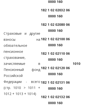
0000 160
182 1 02 02032 06
0000 160
182 1 02 02080 06
0000 160
Страховые и другие
182 1 02 02100 06
взносы на
0000 160
обязательное
пенсионное
182 1 02 02110 06
страхование,
0000 160
зачисляемые в
1010
182 1 02 02120 06
Пенсионный фонд
0000 160
Российской
Федерации - всего
182 1 02 02131 06
(стр. 1010 > 1011 +
0000 160
1012 + 1013 + 1014)
182 1 02 02132 06
0000 160