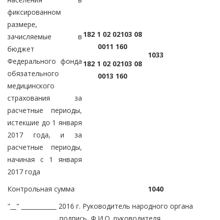
фиксированном
размере,
182 1 02 02103 08
зачисляемые в
0011 160
бюджет
1033
Федерального фонда
182 1 02 02103 08
обязательного
0013 160
медицинского
страхования за
расчетные периоды,
истекшие до 1 января
2017 года, и за
расчетные периоды,
начиная с 1 января
2017 года
Контрольная сумма
1040
"__" ____________ 2016 г. Руководитель народного органа
_________________ подпись, Ф.И.О. руководителя